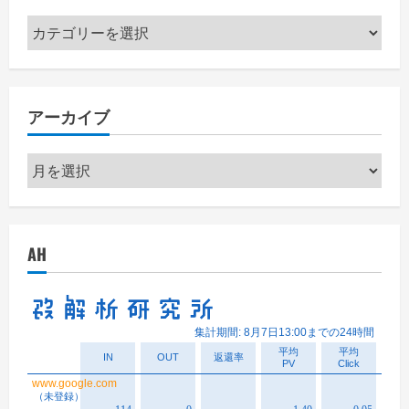
カ
テ
ゴ
リ
アーカイブ
ー
ア
ー
カ
イ
AH
ブ