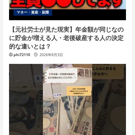
マネー・資産・副業
【元社労士が見た現実】年金額が同じなの
に貯金が増える人・老後破産する人の決定
的な違いとは？
phi72110
2026年8月3日