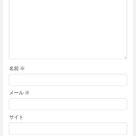
o
n
名前
※
メール
※
サイト