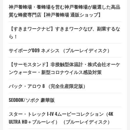
神戸養蜂場・養蜂場を営む神戸養蜂場が厳選した高品
質な蜂蜜専門店【神戸養蜂場 通販ショップ】
【すきまワークナビ】すきまワークなび、副業するな
ら！
サイボーグ009 ネメシス （ブルーレイディスク）
【サーモスタンド】非接触型体温計・株式会社オーケ
ンウォーター・新型コロナウイルス感染対策
バック・アロウ 8 （完全生産限定版）
SEOBOK/ソボク 豪華版
スター・トレック I-IV 4ムービーコレクション（4K
ULTRA HD＋ブルーレイ） （ブルーレイディスク）