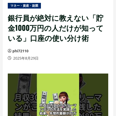
ュ
マネー・資産・副業
ー
銀行員が絶対に教えない「貯
金1000万円の人だけが知って
いる」口座の使い分け術
phi72110
2025年8月29日