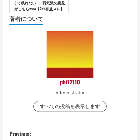
くて眠れない...←弱気派の意見
がこちらwww【2ch有益スレ】
著者について
phi72110
Administrator
すべての投稿を表示します
P
Previous: