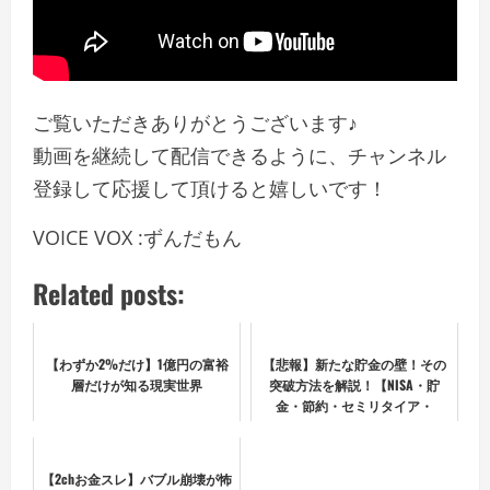
ご覧いただきありがとうございます♪
動画を継続して配信できるように、チャンネル
登録して応援して頂けると嬉しいです！
VOICE VOX :ずんだもん
Related posts:
【わずか2%だけ】1億円の富裕
【悲報】新たな貯金の壁！その
層だけが知る現実世界
突破方法を解説！【NISA・貯
金・節約・セミリタイア・
FIRE】
【2chお金スレ】バブル崩壊が怖