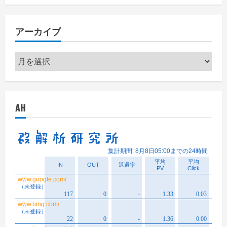
ゴ
リ
アーカイブ
ー
ア
ー
カ
イ
AH
ブ