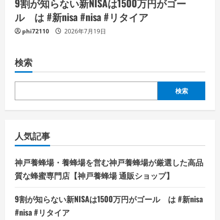
9割が知らない新NISAは1500万円がゴー
ル は #新nisa #nisa #リタイア
phi72110
2026年7月19日
検索
検索
人気記事
神戸養蜂場・養蜂場を営む神戸養蜂場が厳選した高品
質な蜂蜜専門店【神戸養蜂場 通販ショップ】
9割が知らない新NISAは1500万円がゴール は #新nisa
#nisa #リタイア