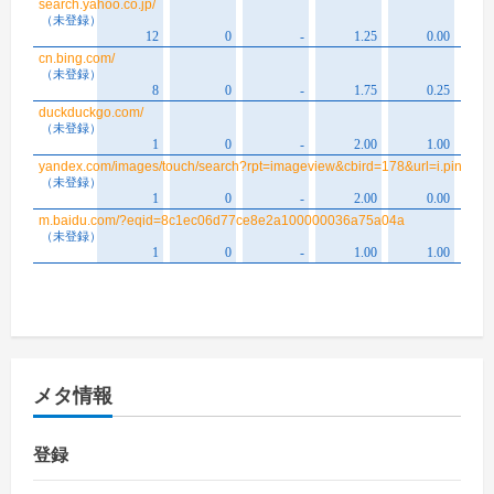
メタ情報
登録