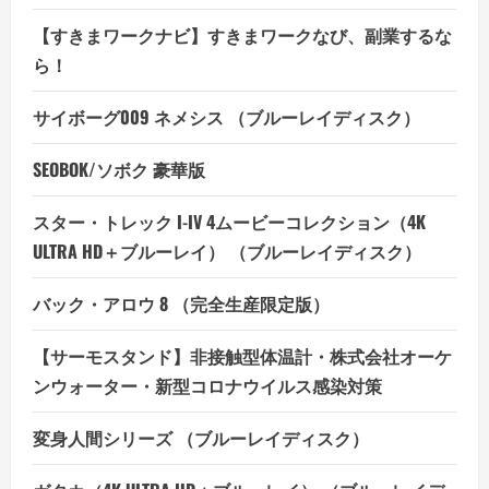
【すきまワークナビ】すきまワークなび、副業するな
ら！
サイボーグ009 ネメシス （ブルーレイディスク）
SEOBOK/ソボク 豪華版
スター・トレック I-IV 4ムービーコレクション（4K
ULTRA HD＋ブルーレイ） （ブルーレイディスク）
バック・アロウ 8 （完全生産限定版）
【サーモスタンド】非接触型体温計・株式会社オーケ
ンウォーター・新型コロナウイルス感染対策
変身人間シリーズ （ブルーレイディスク）