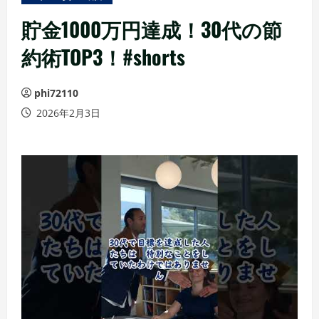
ュ
ー
貯金1000万円達成！30代の節
約術TOP3！#shorts
phi72110
2026年2月3日