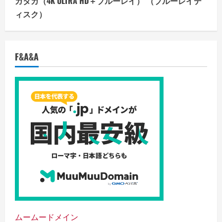
ガタカ（4K ULTRA HD＋ブルーレイ） （ブルーレイデ
ィスク）
F&A&A
ムームードメイン