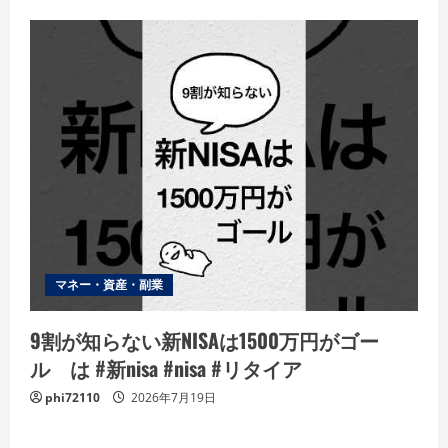
マネー・資産・副業
9割が知らない新NISAは1500万円がゴー
ル は #新nisa #nisa #リタイア
phi72110
2026年7月19日