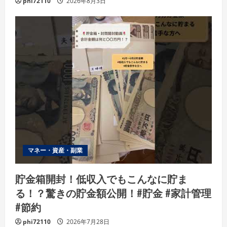
phi72110
2026年8月3日
マネー・資産・副業
貯金箱開封！低収入でもこんなに貯ま
る！？驚きの貯金額公開！#貯金 #家計管理
#節約
phi72110
2026年7月28日