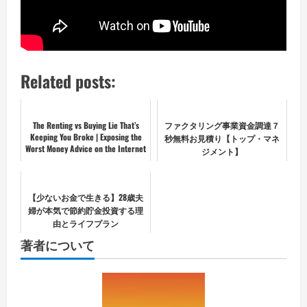
Related posts:
The Renting vs Buying Lie That’s
ファクタリング事業資金調達７
Keeping You Broke | Exposing the
秒無料お見積り【トップ・マネ
Worst Money Advice on the Internet
ジメント】
【少ないお金で生きる】28歳夫
婦が本気で節約貯金投資する理
由とライフプラン
著者について