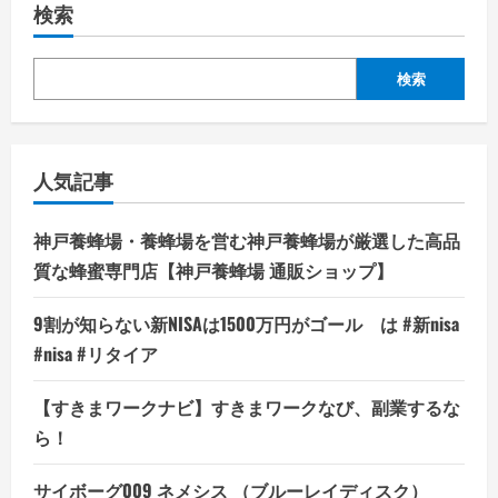
検索
検索
人気記事
神戸養蜂場・養蜂場を営む神戸養蜂場が厳選した高品
質な蜂蜜専門店【神戸養蜂場 通販ショップ】
9割が知らない新NISAは1500万円がゴール は #新nisa
#nisa #リタイア
【すきまワークナビ】すきまワークなび、副業するな
ら！
サイボーグ009 ネメシス （ブルーレイディスク）