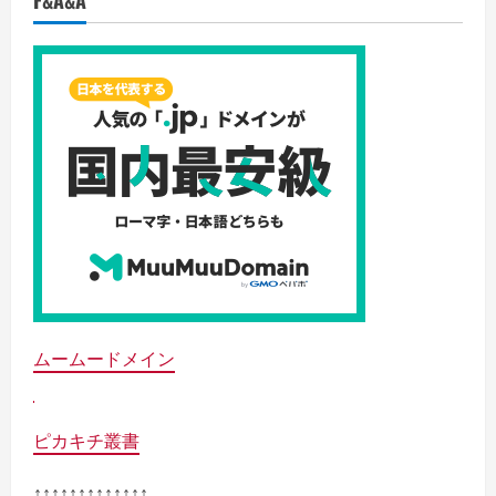
F&A&A
ムームードメイン
ピカキチ叢書
↑↑↑↑↑↑↑↑↑↑↑↑↑