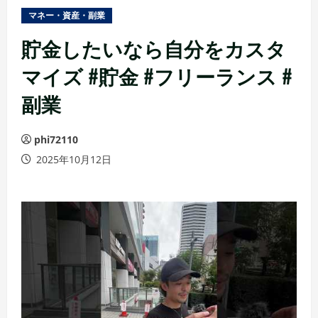
ュ
マネー・資産・副業
ー
貯金したいなら自分をカスタ
マイズ #貯金 #フリーランス #
副業
phi72110
2025年10月12日