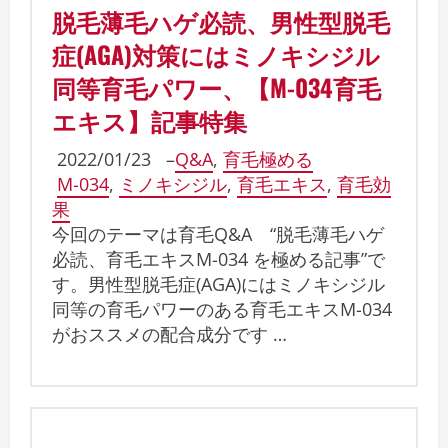
脱毛薄毛ハゲ必読、男性型脱毛
症(AGA)対策にはミノキシジル
同等育毛パワー、【M-034育毛
エキス】記事特集
2022/01/23
–
Q&A
,
育毛極める
M-034
,
ミノキシジル
,
育毛エキス
,
育毛効
果
今回のテーマは育毛Q&A “脱毛薄毛ハゲ
必読、育毛エキスM-034 を極める記事”で
す。男性型脱毛症(AGA)にはミノキシジル
同等の育毛パワーのある育毛エキスM-034
がおススメの配合成分です …