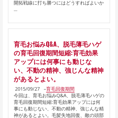
開拓戦線に打ち勝つにはどうすればよいか
…
育毛お悩みQ&A、脱毛薄毛ハゲ
の育毛回復期間短縮:育毛効果
アップには何事にも動じな
い、不動の精神、強じんな精神
があるとよい。
2015/09/27
–
育毛回復期間
今回は、育毛お悩みQ&A、脱毛薄毛ハゲの
育毛回復期間短縮:育毛効果アップには何
事にも動じない、不動の精神、強じんな精
神があるとよい。毛髪失地回復、敵の頭部