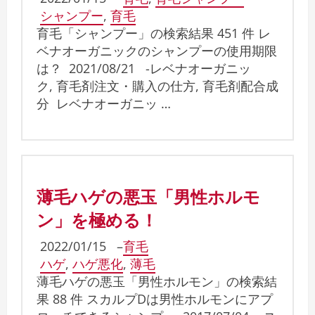
シャンプー
,
育毛
育毛「シャンプー」の検索結果 451 件 レ
ベナオーガニックのシャンプーの使用期限
は？ 2021/08/21 -レベナオーガニッ
ク, 育毛剤注文・購入の仕方, 育毛剤配合成
分 レベナオーガニッ …
薄毛ハゲの悪玉「男性ホルモ
ン」を極める！
2022/01/15
–
育毛
ハゲ
,
ハゲ悪化
,
薄毛
薄毛ハゲの悪玉「男性ホルモン」の検索結
果 88 件 スカルプDは男性ホルモンにアプ