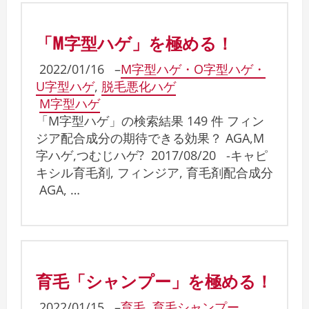
「M字型ハゲ」を極める！
2022/01/16
–
M字型ハゲ・O字型ハゲ・
U字型ハゲ
,
脱毛悪化ハゲ
M字型ハゲ
「M字型ハゲ」の検索結果 149 件 フィン
ジア配合成分の期待できる効果？ AGA,M
字ハゲ,つむじハゲ? 2017/08/20 -キャピ
キシル育毛剤, フィンジア, 育毛剤配合成分
AGA, …
育毛「シャンプー」を極める！
2022/01/15
–
育毛
,
育毛シャンプー