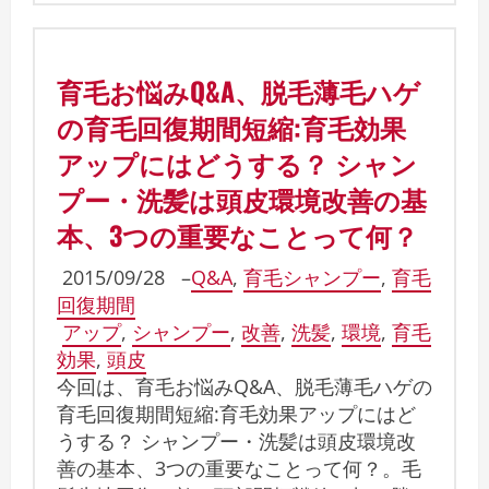
育毛お悩みQ&A、脱毛薄毛ハゲ
の育毛回復期間短縮:育毛効果
アップにはどうする？ シャン
プー・洗髪は頭皮環境改善の基
本、3つの重要なことって何？
2015/09/28
–
Q&A
,
育毛シャンプー
,
育毛
回復期間
アップ
,
シャンプー
,
改善
,
洗髪
,
環境
,
育毛
効果
,
頭皮
今回は、育毛お悩みQ&A、脱毛薄毛ハゲの
育毛回復期間短縮:育毛効果アップにはど
うする？ シャンプー・洗髪は頭皮環境改
善の基本、3つの重要なことって何？。毛