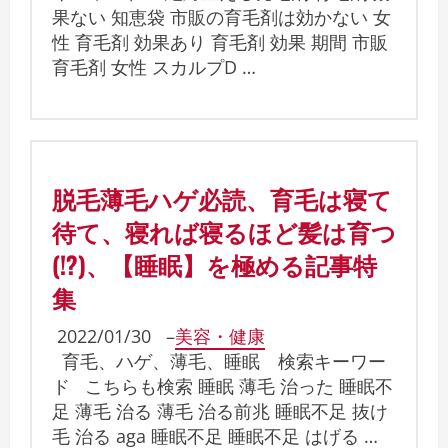
果ない 知恵袋 市販の育毛剤は効かない 女
性 育毛剤 効果あり 育毛剤 効果 期間 市販
育毛剤 女性 スカルプD …
脱毛薄毛ハゲ必読、育毛は寝て
待て、寝れば寝るほど髪は育つ
(!?)、【睡眠】を極める記事特
集
2022/01/30
–
美容・健康
育毛、ハゲ、薄毛、睡眠 検索キーワー
ド こちらも検索 睡眠 薄毛 治った 睡眠不
足 薄毛 治る 薄毛 治る前兆 睡眠不足 抜け
毛 治る aga 睡眠不足 睡眠不足 はげる …