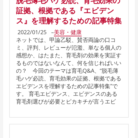
証拠、根拠である『エビデン
ス』を理解するための記事特集
2022/01/25
–
美容・健康
ネットでは、甲論乙駁、賛否両論の口コ
ミ、評判、レビューが氾濫、単なる個人の
感想か、はたまた、育毛剤の効果を実証す
るものではないなんて、何を信じればいい
の？ 今回のテーマは育毛Q&A、“脱毛薄
毛ハゲ必読、育毛効果の証拠、根拠である
エビデンスを理解するための記事特集”で
す。 育毛エビデンス、エビデンスのある
育毛剤選びが必要とピカキチが言うエビ