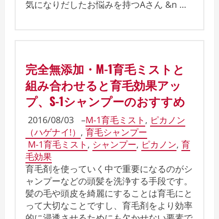
気になりだしたお悩みを持つAさん &n …
完全無添加・M-1育毛ミストと
組み合わせると育毛効果アッ
プ、S-1シャンプーのおすすめ
2016/08/03
–
M-1育毛ミスト
,
ピカノン
（ハゲナイ!）
,
育毛シャンプー
M-1育毛ミスト
,
シャンプー
,
ピカノン
,
育
毛効果
育毛剤を使っていく中で重要になるのがシ
ャンプーなどの頭髪を洗浄する手段です。
髪の毛や頭皮を綺麗にすることは育毛にと
って大切なことですし、育毛剤をより効率
的に浸透させるためにも欠かせない要素で