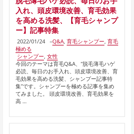
脱毛薄毛ハゲ必読、毎日のお手
入れ、頭皮環境改善、育毛効果
を高める洗髪、【育毛シャンプ
ー】記事特集
2022/01/24
–
Q&A
,
育毛シャンプー
,
育毛
極める
シャンプー
,
女性
今回のテーマは育毛Q&A、“脱毛薄毛ハゲ
必読、毎日のお手入れ、頭皮環境改善、育
毛効果を高める洗髪、シャンプー記事特
集”です。シャンプーを極める記事を集め
てみました。 頭皮環境改善、育毛効果を
高 …