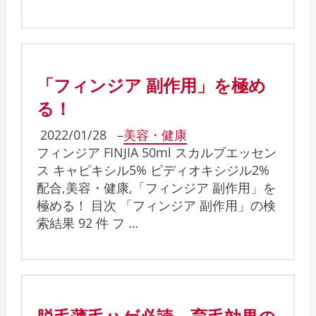
「フィンジア 副作用」を極め
る！
2022/01/28
–
美容・健康
フィンジア FINJIA 50ml スカルプエッセン
ス キャピキシル5% ピディオキシジル2%
配合,美容・健康,「フィンジア 副作用」を
極める！ 目次 「フィンジア 副作用」の検
索結果 92 件 フ …
脱毛薄毛ハゲ必読、育毛効果の