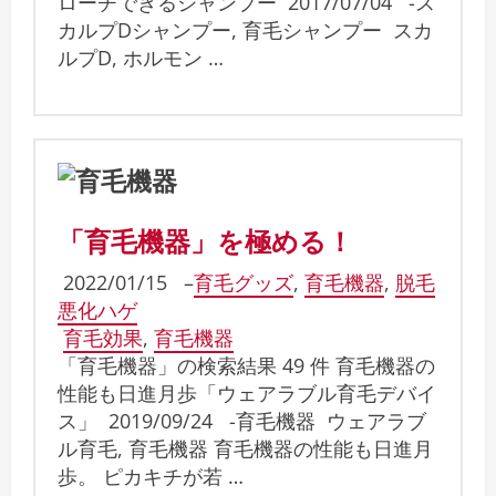
ローチできるシャンプー 2017/07/04 -ス
カルプDシャンプー, 育毛シャンプー スカ
ルプD, ホルモン …
「育毛機器」を極める！
2022/01/15
–
育毛グッズ
,
育毛機器
,
脱毛
悪化ハゲ
育毛効果
,
育毛機器
「育毛機器」の検索結果 49 件 育毛機器の
性能も日進月歩「ウェアラブル育毛デバイ
ス」 2019/09/24 -育毛機器 ウェアラブ
ル育毛, 育毛機器 育毛機器の性能も日進月
歩。 ピカキチが若 …