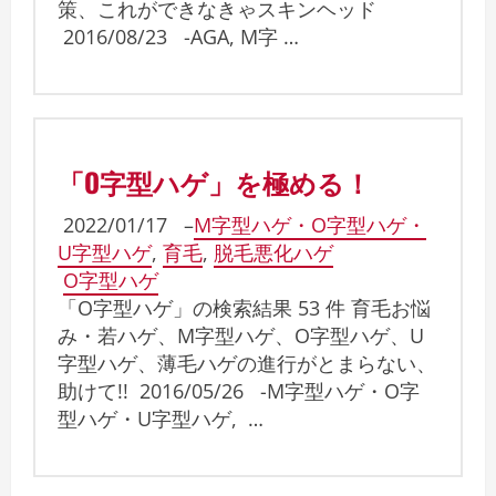
策、これができなきゃスキンヘッド
2016/08/23 -AGA, M字 …
「O字型ハゲ」を極める！
2022/01/17
–
M字型ハゲ・O字型ハゲ・
U字型ハゲ
,
育毛
,
脱毛悪化ハゲ
O字型ハゲ
「O字型ハゲ」の検索結果 53 件 育毛お悩
み・若ハゲ、M字型ハゲ、O字型ハゲ、U
字型ハゲ、薄毛ハゲの進行がとまらない、
助けて!! 2016/05/26 -M字型ハゲ・O字
型ハゲ・U字型ハゲ, …