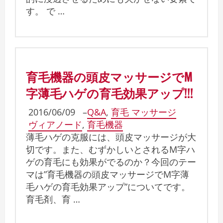
す。 で …
育毛機器の頭皮マッサージでM
字薄毛ハゲの育毛効果アップ!!!
2016/06/09
–
Q&A
,
育毛 マッサージ
ヴィアノード
,
育毛機器
薄毛ハゲの克服には、頭皮マッサージが大
切です。また、むずかしいとされるM字ハ
ゲの育毛にも効果がでるのか？今回のテー
マは”育毛機器の頭皮マッサージでM字薄
毛ハゲの育毛効果アップ”についてです。
育毛剤、育 …