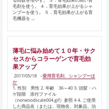
る回数を増やす。 ３．育毛効果の高い育
毛剤を使う。 ４．育毛効果が上がるシャ
ンプーを使う。 ５．育毛効果が上がる育
毛機器を …
薄毛に悩み始めて１０年・サク
セスからコラーゲンで育毛効
果アップ
2017/05/18
–
愛用育毛剤、シャンプーほ
か
1. 性別 男性 2. 年齢 36～40 3. 頭髪・ハ
ゲ段階 添付ファイル
（norwoodscale004.gif）参照 4 4. ご使用
した商品名（または、現物名、対象品、治