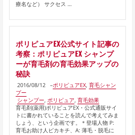
療名など） サクセス …
ポリピュアEX公式サイト記事の
考察：ポリピュアEX シャンプ
ーが育毛剤の育毛効果アップの
秘訣
2016/08/12
–
ポリピュアEX
,
育毛シャン
プー
シャンプー
,
ポリピュア
,
育毛効果
育毛剤(薬用)ポリピュアEX・公式通販サイ
トに書かれていることを読んで考えてみま
しょう、という企画です。＊登場人物 P:
育毛お助け人ピカキチ、A: 薄毛・脱毛に