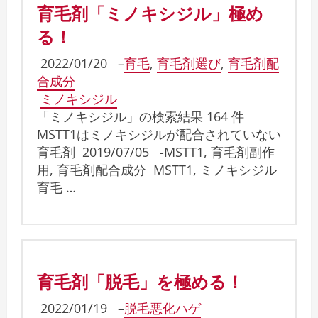
育毛剤「ミノキシジル」極め
る！
2022/01/20
–
育毛
,
育毛剤選び
,
育毛剤配
合成分
ミノキシジル
「ミノキシジル」の検索結果 164 件
MSTT1はミノキシジルが配合されていない
育毛剤 2019/07/05 -MSTT1, 育毛剤副作
用, 育毛剤配合成分 MSTT1, ミノキシジル
育毛 …
育毛剤「脱毛」を極める！
2022/01/19
–
脱毛悪化ハゲ