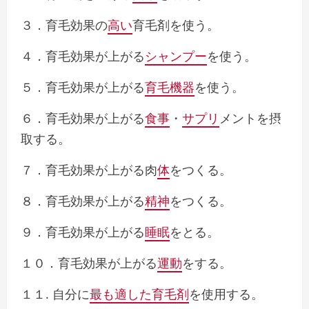
３．育毛効果の
高い
育毛剤を使う。
４．育毛効果が上がる
シャンプー
を使う。
５．育毛効果が上がる
育毛機器
を使う。
６．育毛効果が上がる
食事
・
サプリ
メントを摂
取する。
７．育毛効果が上がる肉
体
をつくる。
８．育毛効果が上がる
精神
をつくる。
９．育毛効果が上がる
睡眠
をとる。
１０．育毛効果が上がる
運動
をする。
１１. 自分に
最も適した育毛剤
を使用する。