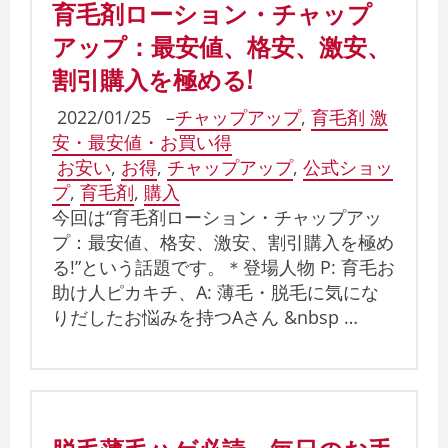
育毛剤ローション・チャップ
アップ：最安値、格安、激安、
割引購入を極める!
2022/01/25
–
チャップアップ
,
育毛剤 激
安・最安値・お買い得
お安い
,
お得
,
チャップアップ
,
公式ショッ
プ
,
育毛剤
,
購入
今回は“育毛剤ローション・チャップアッ
プ：最安値、格安、激安、割引購入を極め
る!”という話題です。＊登場人物 P: 育毛お
助け人ピカキチ、A: 薄毛・脱毛に気にな
りだしたお悩みを持つAさん &nbsp …