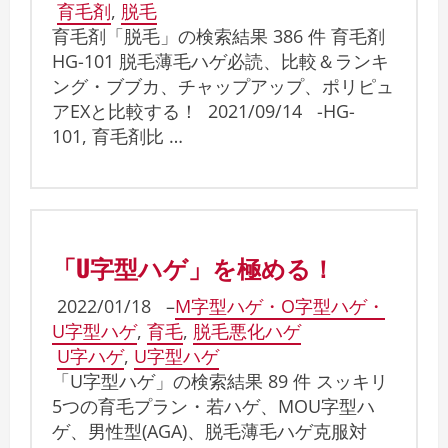
育毛剤
,
脱毛
育毛剤「脱毛」の検索結果 386 件 育毛剤
HG-101 脱毛薄毛ハゲ必読、比較＆ランキ
ング・ブブカ、チャップアップ、ポリピュ
アEXと比較する！ 2021/09/14 -HG-
101, 育毛剤比 …
「U字型ハゲ」を極める！
2022/01/18
–
M字型ハゲ・O字型ハゲ・
U字型ハゲ
,
育毛
,
脱毛悪化ハゲ
U字ハゲ
,
U字型ハゲ
「U字型ハゲ」の検索結果 89 件 スッキリ
5つの育毛プラン・若ハゲ、MOU字型ハ
ゲ、男性型(AGA)、脱毛薄毛ハゲ克服対