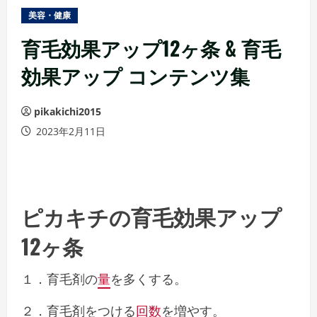
ュ
美容・健康
ー
育毛効果アップ12ヶ条 & 育毛
効果アップ コンテンツ集
pikakichi2015
2023年2月11日
ピカキチの育毛効果アップ
12ヶ条
１．育毛剤の
量
を多くする。
２．育毛剤をつける
回数
を増やす。