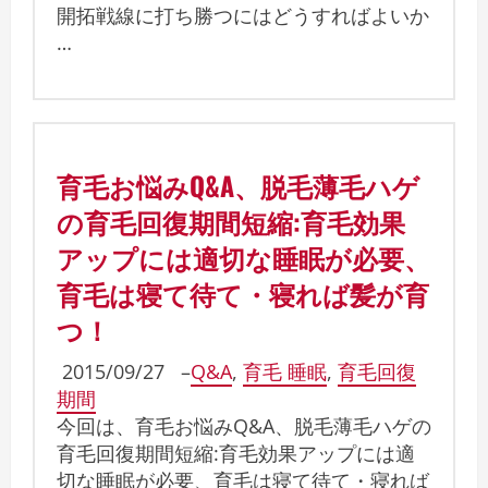
開拓戦線に打ち勝つにはどうすればよいか
…
育毛お悩みQ&A、脱毛薄毛ハゲ
の育毛回復期間短縮:育毛効果
アップには適切な睡眠が必要、
育毛は寝て待て・寝れば髪が育
つ！
2015/09/27
–
Q&A
,
育毛 睡眠
,
育毛回復
期間
今回は、育毛お悩みQ&A、脱毛薄毛ハゲの
育毛回復期間短縮:育毛効果アップには適
切な睡眠が必要、育毛は寝て待て・寝れば