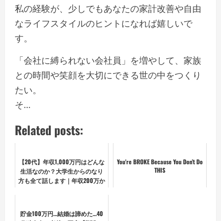
私の経験が、少しでもあなたの家計改善や自由
なライフスタイルのヒントになれば嬉しいで
す。
「会社に縛られない会社員」を増やして、家族
との時間や笑顔を大切にできる世の中をつくり
たい。
そ…
Related posts:
【20代】年収1,000万円はどんな
You're BROKE Because You Don’t Do
THIS
生活なのか？大学生からのなり
方も全て話します｜年収200万か
ら1,000万に
貯金100万円…結婚は諦めた…40