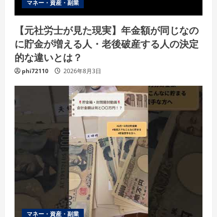
マネー・資産・副業
【元社労士が見た現実】年金額が同じなの
に貯金が増える人・老後破産する人の決定
的な違いとは？
phi72110
2026年8月3日
マネー・資産・副業