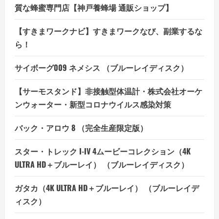
質な蜂蜜専門店【神戸養蜂場 通販ショップ】
【すきまワークナビ】すきまワークなび、副業するな
ら！
サイボーグ009 ネメシス （ブルーレイディスク）
【サーモスタンド】非接触型体温計・株式会社オーケ
ンウォーター・新型コロナウイルス感染対策
バック・アロウ 8 （完全生産限定版）
スター・トレック I-IV 4ムービーコレクション（4K
ULTRA HD＋ブルーレイ） （ブルーレイディスク）
ガタカ（4K ULTRA HD＋ブルーレイ） （ブルーレイデ
ィスク）