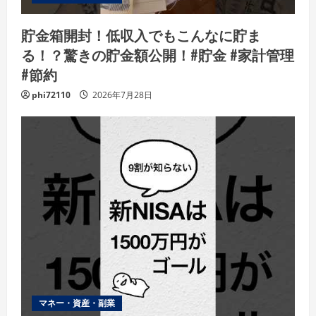
貯金箱開封！低収入でもこんなに貯ま
る！？驚きの貯金額公開！#貯金 #家計管理
#節約
phi72110
2026年7月28日
マネー・資産・副業