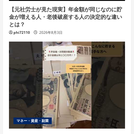
【元社労士が見た現実】年金額が同じなのに貯
金が増える人・老後破産する人の決定的な違い
とは？
phi72110
2026年8月3日
マネー・資産・副業