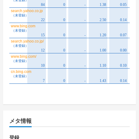
メタ情報
登録