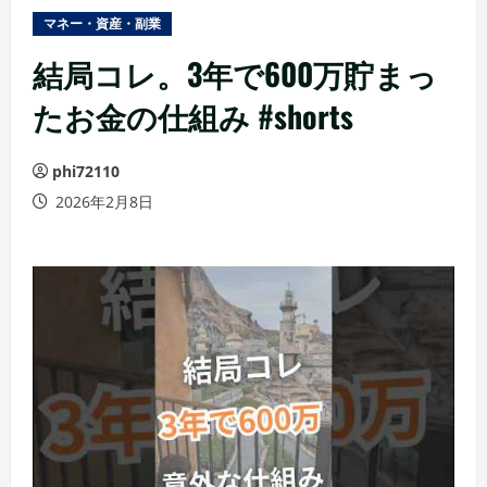
ュ
マネー・資産・副業
ー
結局コレ。3年で600万貯まっ
たお金の仕組み #shorts
phi72110
2026年2月8日