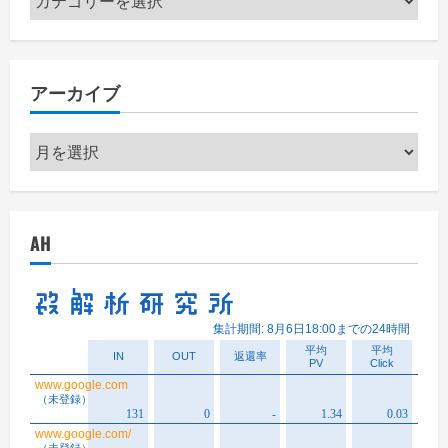
テ
ゴ
リ
アーカイブ
ー
ア
ー
カ
イ
AH
ブ