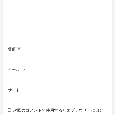
o
n
名前
※
メール
※
サイト
次回のコメントで使用するためブラウザーに自分