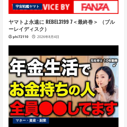
宇宙戦艦ヤマト
ヤマトよ永遠に REBEL3199 7＜最終巻＞ （ブル
ーレイディスク）
phi72110
2026年8月4日
マネー・資産・副業