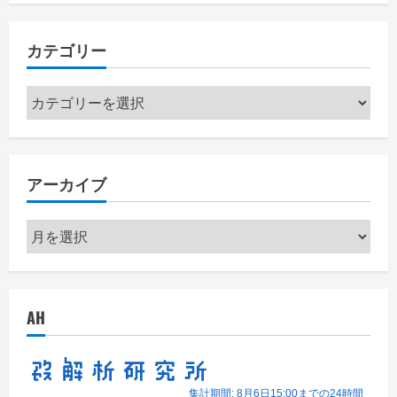
カテゴリー
カ
テ
ゴ
リ
アーカイブ
ー
ア
ー
カ
イ
AH
ブ