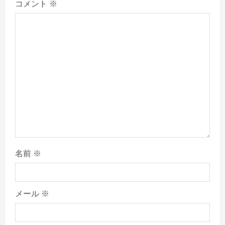
コメント
※
i
o
n
名前
※
メール
※