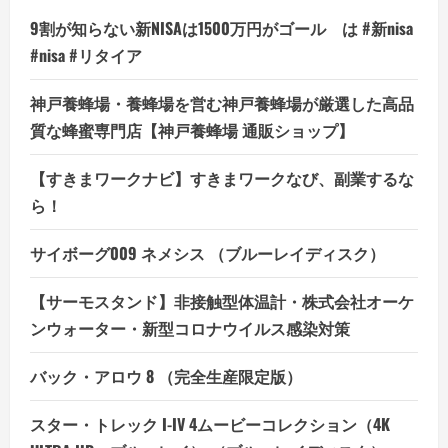
9割が知らない新NISAは1500万円がゴール は #新nisa
#nisa #リタイア
神戸養蜂場・養蜂場を営む神戸養蜂場が厳選した高品
質な蜂蜜専門店【神戸養蜂場 通販ショップ】
【すきまワークナビ】すきまワークなび、副業するな
ら！
サイボーグ009 ネメシス （ブルーレイディスク）
【サーモスタンド】非接触型体温計・株式会社オーケ
ンウォーター・新型コロナウイルス感染対策
バック・アロウ 8 （完全生産限定版）
スター・トレック I-IV 4ムービーコレクション（4K