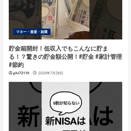
マネー・資産・副業
貯金箱開封！低収入でもこんなに貯ま
る！？驚きの貯金額公開！#貯金 #家計管理
#節約
phi72110
2026年7月28日