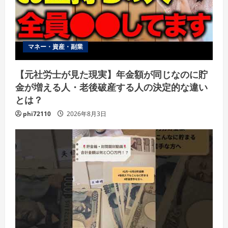
マネー・資産・副業
【元社労士が見た現実】年金額が同じなのに貯
金が増える人・老後破産する人の決定的な違い
とは？
phi72110
2026年8月3日