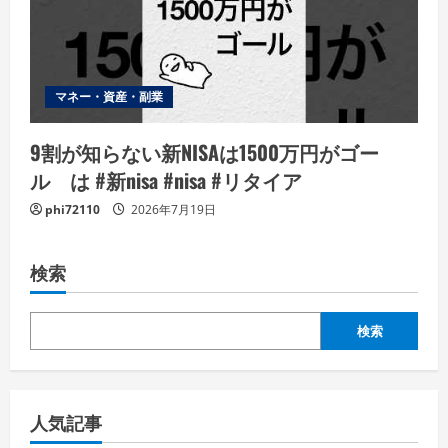
マネー・資産・副業
9割が知らない新NISAは1500万円がゴー
ル は #新nisa #nisa #リタイア
phi72110
2026年7月19日
検索
検索
人気記事