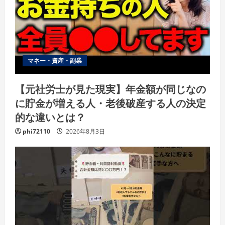
マネー・資産・副業
【元社労士が見た現実】年金額が同じなの
に貯金が増える人・老後破産する人の決定
的な違いとは？
phi72110
2026年8月3日