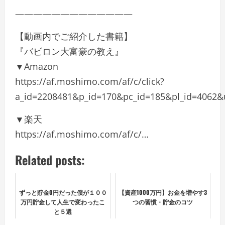
—————————————
【動画内でご紹介した書籍】
『バビロン大富豪の教え』
▼Amazon
https://af.moshimo.com/af/c/click?
a_id=2208481&p_id=170&pc_id=185&pl_id=4062
▼楽天
https://af.moshimo.com/af/c/…
Related posts:
ずっと貯金0円だった僕が１００
【資産1000万円】お金を増やす3
万円貯金して人生で変わったこ
つの習慣・貯金のコツ
と５選