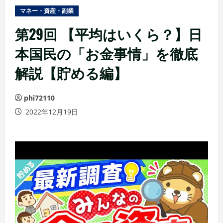
ュ
マネー・資産・副業
ー
第29回 【平均はいくら？】日
本国民の「お金事情」を徹底
解説【貯める編】
phi72110
2022年12月19日