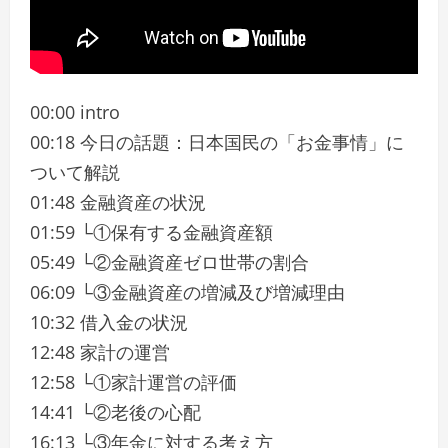
00:00 intro
00:18 今日の話題：日本国民の「お金事情」に
ついて解説
01:48 金融資産の状況
01:59 └①保有する金融資産額
05:49 └②金融資産ゼロ世帯の割合
06:09 └③金融資産の増減及び増減理由
10:32 借入金の状況
12:48 家計の運営
12:58 └①家計運営の評価
14:41 └②老後の心配
16:13 └③年金に対する考え方