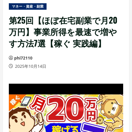
ュ
マネー・資産・副業
ー
第25回【ほぼ在宅副業で月20
万円】事業所得を最速で増や
す方法7選【稼ぐ 実践編】
phi72110
2025年10月14日