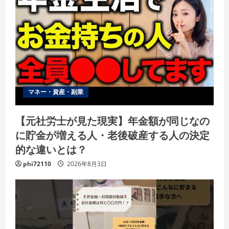
マネー・資産・副業
【元社労士が見た現実】年金額が同じなの
に貯金が増える人・老後破産する人の決定
的な違いとは？
phi72110
2026年8月3日