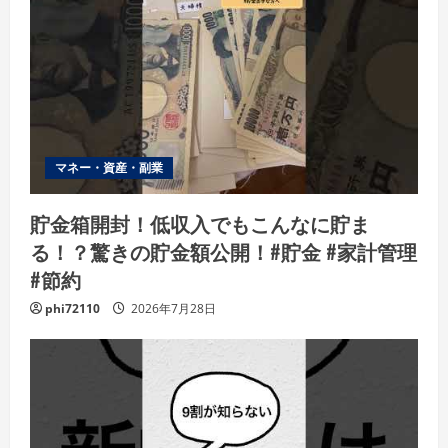
マネー・資産・副業
貯金箱開封！低収入でもこんなに貯ま
る！？驚きの貯金額公開！#貯金 #家計管理
#節約
phi72110
2026年7月28日