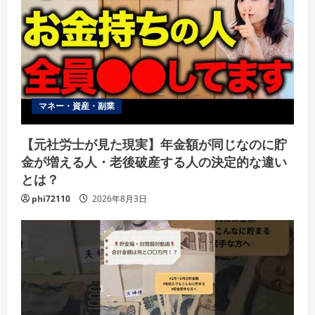
マネー・資産・副業
【元社労士が見た現実】年金額が同じなのに貯
金が増える人・老後破産する人の決定的な違い
とは？
phi72110
2026年8月3日