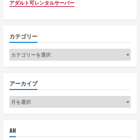
アダルト可レンタルサーバー
カテゴリー
カ
テ
ゴ
リ
アーカイブ
ー
ア
ー
カ
イ
AH
ブ