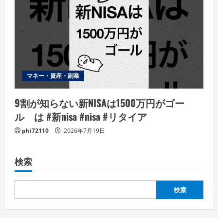
マネー・資産・副業
9割が知らない新NISAは1500万円がゴー
ル は #新nisa #nisa #リタイア
phi72110
2026年7月19日
検索
検索