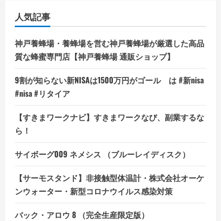
人気記事
神戸養蜂場・養蜂場を営む神戸養蜂場が厳選した高品
質な蜂蜜専門店【神戸養蜂場 通販ショップ】
9割が知らない新NISAは1500万円がゴール は #新nisa
#nisa #リタイア
【すきまワークナビ】すきまワークなび、副業するな
ら！
サイボーグ009 ネメシス （ブルーレイディスク）
【サーモスタンド】非接触型体温計・株式会社オーケ
ンウォーター・新型コロナウイルス感染対策
バック・アロウ 8 （完全生産限定版）