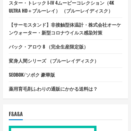
スター・トレック I-IV 4ムービーコレクション（4K
ULTRA HD＋ブルーレイ） （ブルーレイディスク）
【サーモスタンド】非接触型体温計・株式会社オーケ
ンウォーター・新型コロナウイルス感染対策
バック・アロウ 8 （完全生産限定版）
変身人間シリーズ （ブルーレイディスク）
SEOBOK/ソボク 豪華版
薬用育毛剤ふわりの通販にかかる送料は？
F&A&A