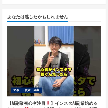
あなたは逃したかもしれません
マネー・資産・副業
【AI副業初心者注目
】インスタAI副業始める