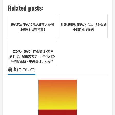
Related posts:
30代節約妻の10月総資産大公開
計55.968円/節約の『ふ』 #お金 #
【1億円を目指す妻】
小銭貯金 #節約
【20代～50代】貯金額は●万円
あれば、超優秀です…。年代別の
平均貯金額・中央値はいくら？
著者について