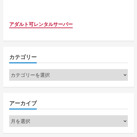
アダルト可レンタルサーバー
カテゴリー
カ
テ
ゴ
リ
アーカイブ
ー
ア
ー
カ