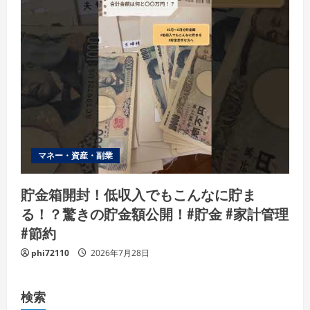
マネー・資産・副業
貯金箱開封！低収入でもこんなに貯ま
る！？驚きの貯金額公開！#貯金 #家計管理
#節約
phi72110
2026年7月28日
検索