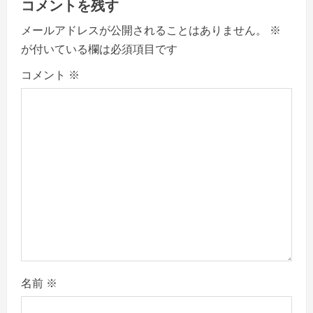
コメントを残す
i
メールアドレスが公開されることはありません。
※
g
が付いている欄は必須項目です
a
コメント
※
t
i
o
n
名前
※