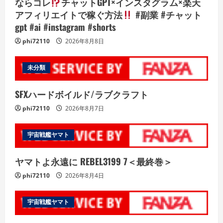
ならコレ
チャットGPT×インスタグラム×楽天
アフィリエイトで稼ぐ方法
#副業 #チャット
gpt #ai #instagram #shorts
phi72110
2026年8月8日
未分類
SFXハードボイルド/ラブクラフト
phi72110
2026年8月7日
宇宙戦艦ヤマト
ヤマトよ永遠に REBEL3199 7＜最終巻＞
phi72110
2026年8月4日
宇宙戦艦ヤマト