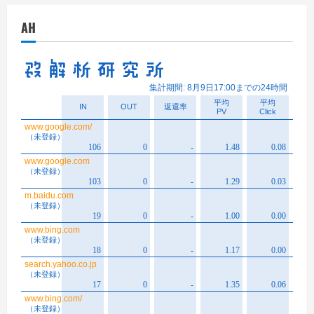
イ
AH
ブ