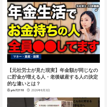
マネー・資産・副業
【元社労士が見た現実】年金額が同じなの
に貯金が増える人・老後破産する人の決定
的な違いとは？
phi72110
2026年8月3日