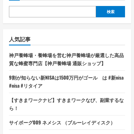
検索
人気記事
神戸養蜂場・養蜂場を営む神戸養蜂場が厳選した高品
質な蜂蜜専門店【神戸養蜂場 通販ショップ】
9割が知らない新NISAは1500万円がゴール は #新nisa
#nisa #リタイア
【すきまワークナビ】すきまワークなび、副業するな
ら！
サイボーグ009 ネメシス （ブルーレイディスク）