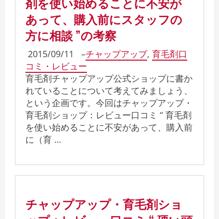
剤を使い始めることに不安が
あって、購入前にスタッフの
方に相談 ”の考察
2015/09/11
–
チャップアップ
,
育毛剤口
コミ・レビュー
育毛剤チャップアップ公式ショップに書か
れていることについて考えてみましょう、
という企画です。今回はチャップアップ・
育毛剤ショップ：レビュー口コミ “ 育毛剤
を使い始めることに不安があって、購入前
に（育 …
チャップアップ・育毛剤ショ