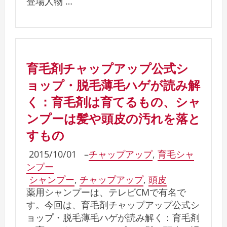
登場人物 …
育毛剤チャップアップ公式シ
ョップ・脱毛薄毛ハゲが読み解
く：育毛剤は育てるもの、シャ
ンプーは髪や頭皮の汚れを落と
すもの
2015/10/01
–
チャップアップ
,
育毛シャ
ンプー
シャンプー
,
チャップアップ
,
頭皮
薬用シャンプーは、テレビCMで有名で
す。今回は、育毛剤チャップアップ公式シ
ョップ・脱毛薄毛ハゲが読み解く：育毛剤