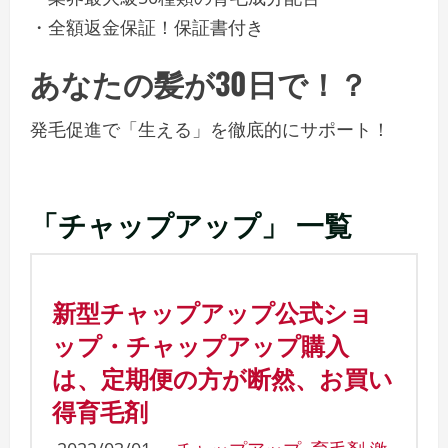
・全額返金保証！保証書付き
あなたの髪が30日で！？
発毛促進で「生える」を徹底的にサポート！
「チャップアップ」 一覧
新型チャップアップ公式ショ
ップ・チャップアップ購入
は、定期便の方が断然、お買い
得育毛剤