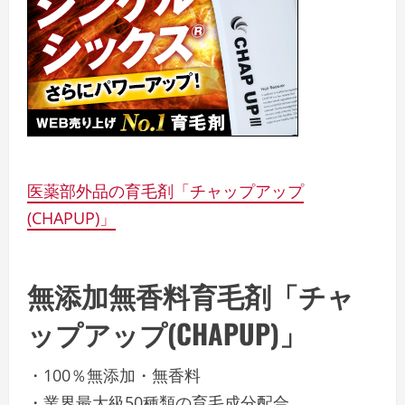
医薬部外品の育毛剤「チャップアップ
(CHAPUP)」
無添加無香料育毛剤「チャ
ップアップ(CHAPUP)」
・100％無添加・無香料
・業界最大級50種類の育毛成分配合