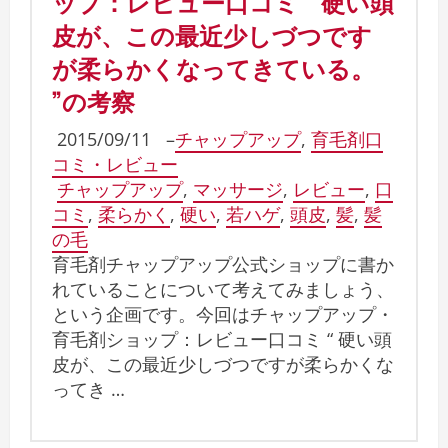
ップ：レビュー口コミ “ 硬い頭
皮が、この最近少しづつです
が柔らかくなってきている。
”の考察
2015/09/11
–
チャップアップ
,
育毛剤口
コミ・レビュー
チャップアップ
,
マッサージ
,
レビュー
,
口
コミ
,
柔らかく
,
硬い
,
若ハゲ
,
頭皮
,
髪
,
髪
の毛
育毛剤チャップアップ公式ショップに書か
れていることについて考えてみましょう、
という企画です。今回はチャップアップ・
育毛剤ショップ：レビュー口コミ “ 硬い頭
皮が、この最近少しづつですが柔らかくな
ってき …