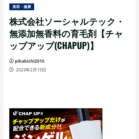
ュ
美容・健康
ー
株式会社ソーシャルテック・
無添加無香料の育毛剤【チャ
ップアップ(CHAPUP)】
pikakichi2015
2023年2月15日