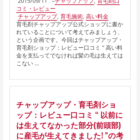
2015/09/11
–
チャップアップ
,
育毛剤口
コミ・レビュー
チャップアップ
,
育毛施術
,
高い料金
育毛剤チャップアップ公式ショップに書か
れていることについて考えてみましょう、
という企画です。今回はチャップアップ・
育毛剤ショップ：レビュー口コミ “ 高い料
金を支払ってでなければ髪の毛は生えては
こない …
チャップアップ・育毛剤ショ
ップ：レビュー口コミ “ 以前に
は生えてなかった部分(前頭部)
に産毛が生えてきました! ”の考