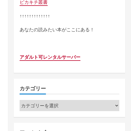
ピカキチ叢書
↑↑↑↑↑↑↑↑↑↑↑↑↑
あなたの読みたい本がここにある！
アダルト可レンタルサーバー
カテゴリー
カ
テ
ゴ
リ