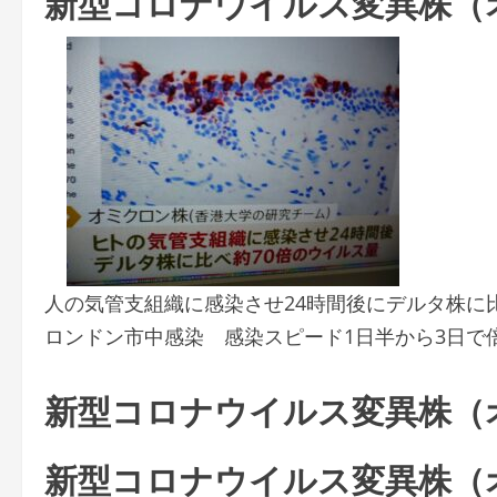
新型コロナウイルス変異株（
人の気管支組織に感染させ24時間後にデルタ株に
ロンドン市中感染 感染スピード1日半から3日で倍増
新型コロナウイルス変異株（
新型コロナウイルス変異株（