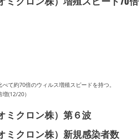
オミクロン株）増殖スピード70倍
比べて約70倍のウィルス増殖スピードを持つ。
(12/20）
オミクロン株）第６波
オミクロン株）新規感染者数