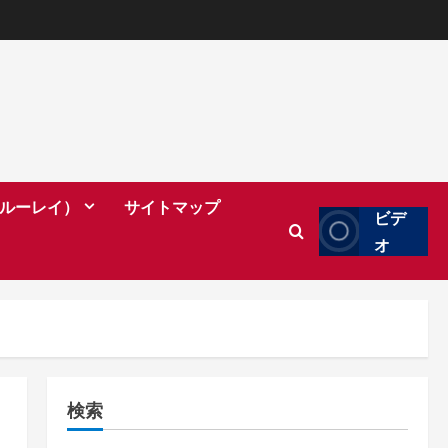
（ブルーレイ）
サイトマップ
ビデ
オ
検索