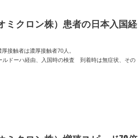
オミクロン株）患者の日本入国経
厚接触者は濃厚接触者70人。
ールドーハ経由、入国時の検査 到着時は無症状、その