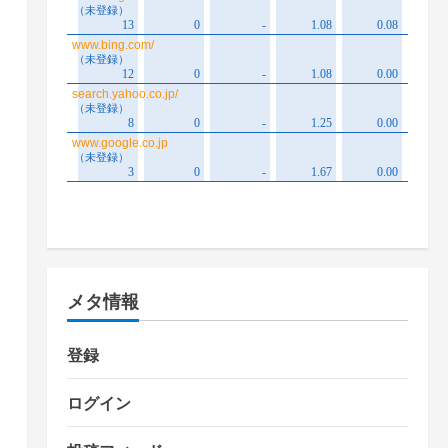
メタ情報
登録
ログイン