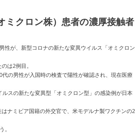
オミクロン株）患者の濃厚接触者
0代の男性が、新型コロナの新たな変異ウイルス「オミクロン
のは2例目。
0代の男性が入国時の検査で陽性が確認され、現在医療
イルスの新たな変異型「オミクロン型」の感染例が日本
性はナミビア国籍の外交官で、米モデルナ製ワクチンの2
う。