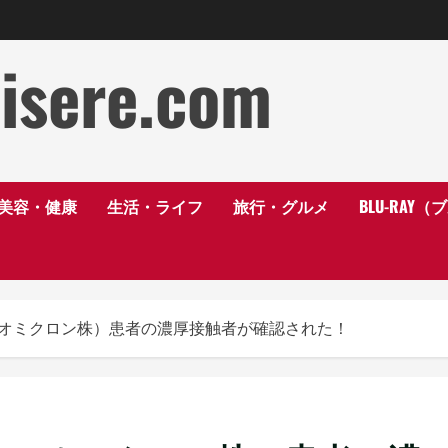
disere.com
美容・健康
生活・ライフ
旅行・グルメ
BLU-RAY
オミクロン株）患者の濃厚接触者が確認された！