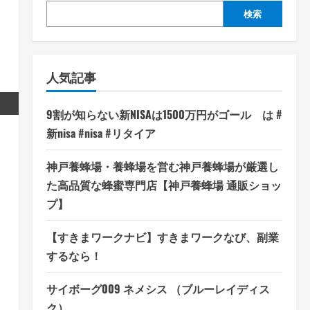
検索
人気記事
9割が知らない新NISAは1500万円がゴール は #
新nisa #nisa #リタイア
神戸養蜂場・養蜂場を営む神戸養蜂場が厳選し
た高品質な蜂蜜専門店【神戸養蜂場 通販ショッ
プ】
【すきまワークナビ】すきまワークなび、副業
するなら！
サイボーグ009 ネメシス （ブルーレイディス
ク）