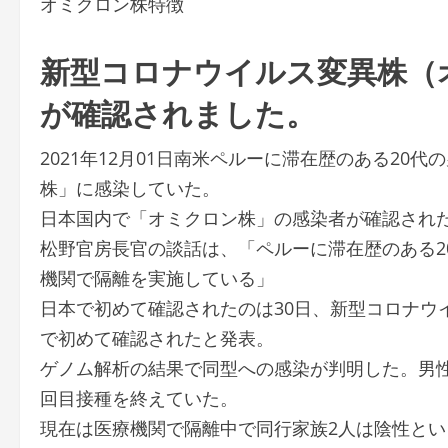
オミクロン株特徴
新型コロナウイルス変異株（
が確認されました。
2021年12月01日南米ペルーに滞在歴のある2
株」に感染していた。
日本国内で「オミクロン株」の感染者が確認された
松野官房長官の談話は、「ペルーに滞在歴のある2
機関で隔離を実施している」
日本で初めて確認されたのは30日、新型コロナウ
で初めて確認されたと発表。
ゲノム解析の結果で同型への感染が判明した。男
回目接種を終えていた。
現在は医療機関で隔離中で同行家族2人は陰性とい