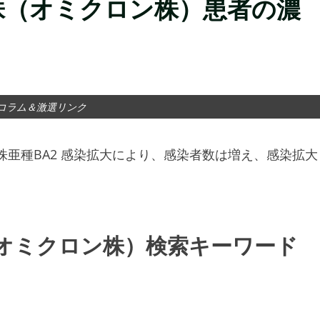
株（オミクロン株）患者の濃
コラム＆激選リンク
株亜種BA2 感染拡大により、感染者数は増え、感染拡大
オミクロン株）検索キーワード