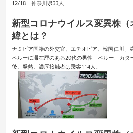
12/18 神奈川県33人
新型コロナウイルス変異株（
緯とは？
ナミビア国籍の外交官、エチオピア、韓国仁川、濃
ペルーに滞在歴のある20代の男性 ペルー、カタ
後、発熱、濃厚接触者は乗客114人。