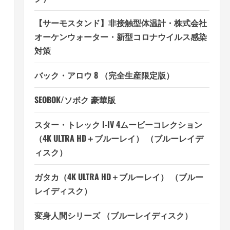
【サーモスタンド】非接触型体温計・株式会社
オーケンウォーター・新型コロナウイルス感染
対策
バック・アロウ 8 （完全生産限定版）
SEOBOK/ソボク 豪華版
スター・トレック I-IV 4ムービーコレクション
（4K ULTRA HD＋ブルーレイ） （ブルーレイデ
ィスク）
ガタカ（4K ULTRA HD＋ブルーレイ） （ブルー
レイディスク）
変身人間シリーズ （ブルーレイディスク）