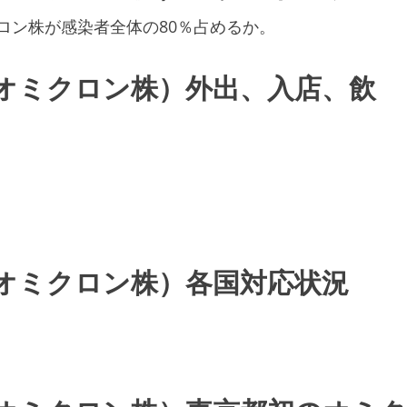
ミクロン株が感染者全体の80％占めるか。
オミクロン株）外出、入店、飲
オミクロン株）各国対応状況