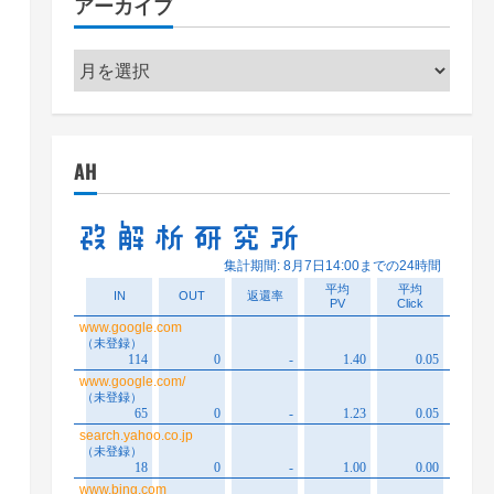
アーカイブ
ー
ア
ー
カ
イ
AH
ブ