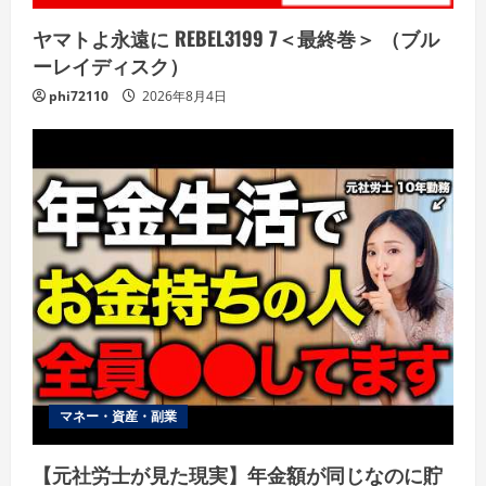
ヤマトよ永遠に REBEL3199 7＜最終巻＞ （ブル
ーレイディスク）
phi72110
2026年8月4日
マネー・資産・副業
【元社労士が見た現実】年金額が同じなのに貯