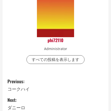
phi72110
Administrator
すべての投稿を表示します
P
Previous:
o
コークハイ
s
Next:
ダニーロ
t