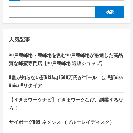
検索
人気記事
神戸養蜂場・養蜂場を営む神戸養蜂場が厳選した高品
質な蜂蜜専門店【神戸養蜂場 通販ショップ】
9割が知らない新NISAは1500万円がゴール は #新nisa
#nisa #リタイア
【すきまワークナビ】すきまワークなび、副業するな
ら！
サイボーグ009 ネメシス （ブルーレイディスク）