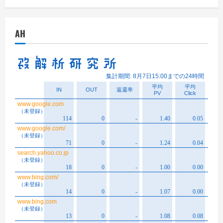
カ
イ
AH
ブ