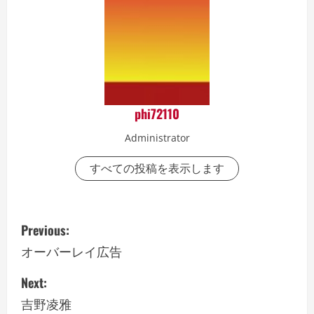
phi72110
Administrator
すべての投稿を表示します
P
Previous:
o
オーバーレイ広告
s
Next:
吉野凌雅
t