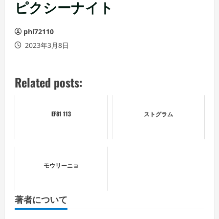
ュ
ピクシーナイト
ー
phi72110
2023年3月8日
Related posts:
EF81 113
ストグラム
モウリーニョ
著者について