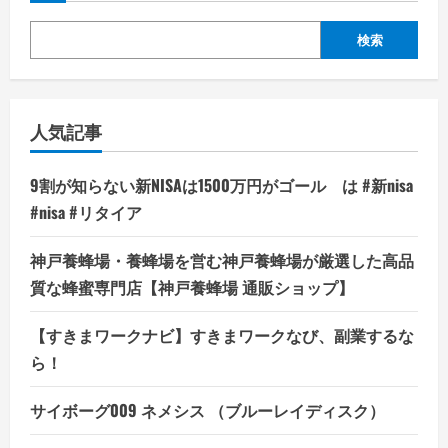
検索
人気記事
9割が知らない新NISAは1500万円がゴール は #新nisa
#nisa #リタイア
神戸養蜂場・養蜂場を営む神戸養蜂場が厳選した高品
質な蜂蜜専門店【神戸養蜂場 通販ショップ】
【すきまワークナビ】すきまワークなび、副業するな
ら！
サイボーグ009 ネメシス （ブルーレイディスク）