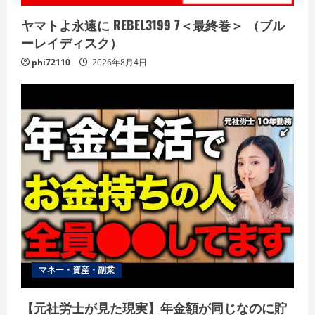
ヤマトよ永遠に REBEL3199 7＜最終巻＞ （ブル
ーレイディスク）
phi72110
2026年8月4日
マネー・資産・副業
【元社労士が見た現実】年金額が同じなのに貯