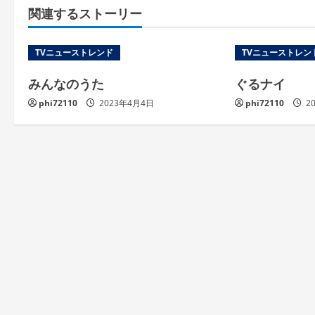
関連するストーリー
TVニューストレンド
TVニューストレン
みんなのうた
ぐるナイ
phi72110
2023年4月4日
phi72110
2