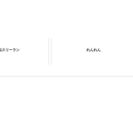
転スリーラン
れんれん