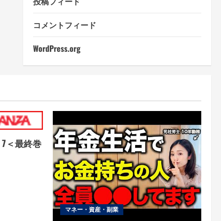
投稿フィード
コメントフィード
WordPress.org
9 7＜最終巻
）
マネー・資産・副業