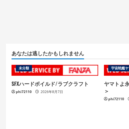
あなたは逃したかもしれません
未分類
宇宙戦艦ヤ
SFXハードボイルド/ラブクラフト
ヤマトよ永遠
＞
phi72110
2026年8月7日
phi72110