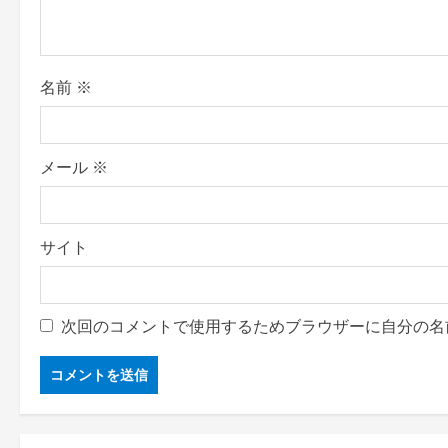
t
i
o
名前
※
n
メール
※
サイト
次回のコメントで使用するためブラウザーに自分の名