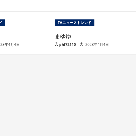
ド
TVニューストレンド
まゆゆ
023年4月4日
phi72110
2023年4月4日