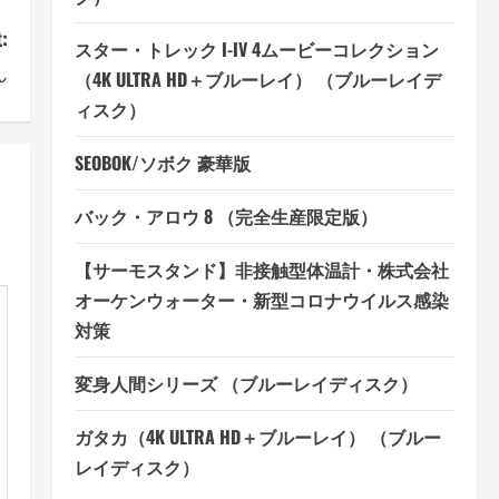
:
スター・トレック I-IV 4ムービーコレクション
ん
（4K ULTRA HD＋ブルーレイ） （ブルーレイデ
ィスク）
SEOBOK/ソボク 豪華版
バック・アロウ 8 （完全生産限定版）
【サーモスタンド】非接触型体温計・株式会社
オーケンウォーター・新型コロナウイルス感染
対策
変身人間シリーズ （ブルーレイディスク）
ガタカ（4K ULTRA HD＋ブルーレイ） （ブルー
レイディスク）