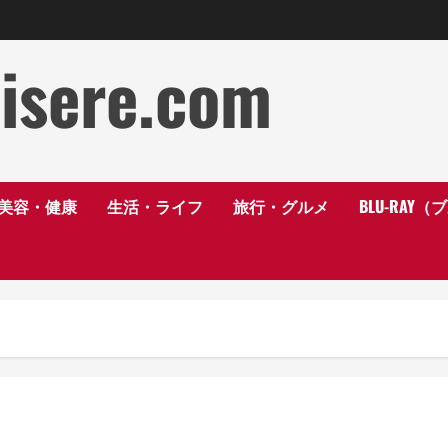
disere.com
美容・健康
生活・ライフ
旅行・グルメ
BLU-RAY