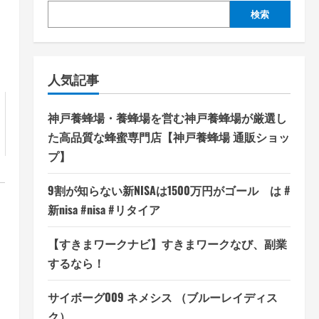
検索
人気記事
神戸養蜂場・養蜂場を営む神戸養蜂場が厳選し
た高品質な蜂蜜専門店【神戸養蜂場 通販ショッ
プ】
9割が知らない新NISAは1500万円がゴール は #
新nisa #nisa #リタイア
【すきまワークナビ】すきまワークなび、副業
するなら！
サイボーグ009 ネメシス （ブルーレイディス
ク）