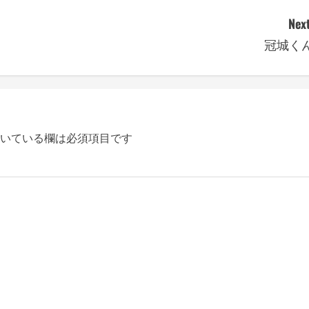
Next
冠城く
いている欄は必須項目です