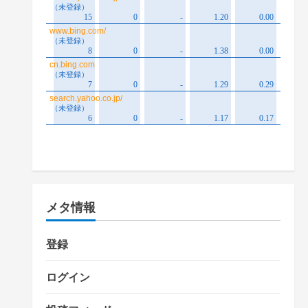
メタ情報
登録
ログイン