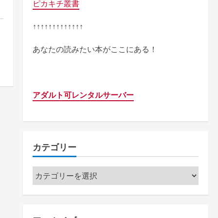
ピカキチ叢書
↑↑↑↑↑↑↑↑↑↑↑↑↑
あなたの読みたい本がここにある！
アダルト可レンタルサーバー
カテゴリー
カ
テ
ゴ
リ