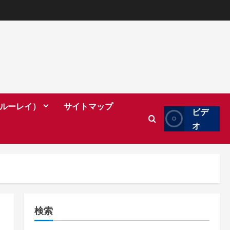
（ブルーレイ）
サイトマップ
ビデ
オ
検索