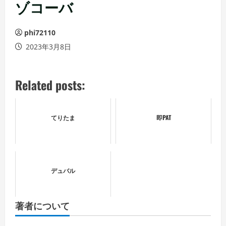
ュ
ゾコーバ
ー
phi72110
2023年3月8日
Related posts:
てりたま
即PAT
デュバル
著者について