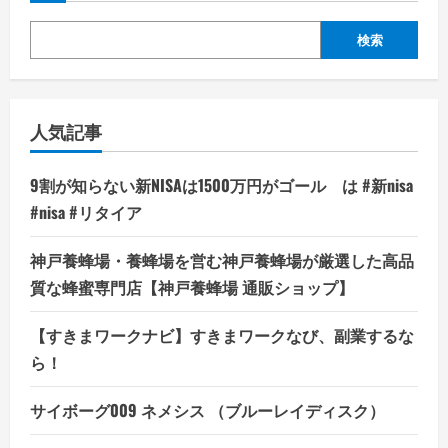
検索
人気記事
9割が知らない新NISAは1500万円がゴール は #新nisa
#nisa #リタイア
神戸養蜂場・養蜂場を営む神戸養蜂場が厳選した高品
質な蜂蜜専門店【神戸養蜂場 通販ショップ】
【すきまワークナビ】すきまワークなび、副業するな
ら！
サイボーグ009 ネメシス （ブルーレイディスク）