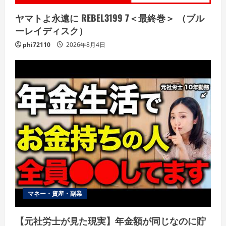
ヤマトよ永遠に REBEL3199 7＜最終巻＞ （ブル
ーレイディスク）
phi72110
2026年8月4日
マネー・資産・副業
【元社労士が見た現実】年金額が同じなのに貯