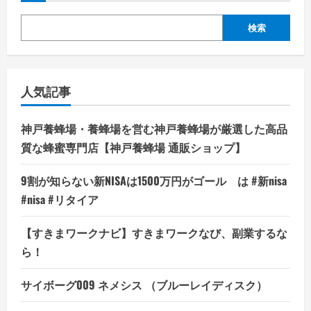
検索
人気記事
神戸養蜂場・養蜂場を営む神戸養蜂場が厳選した高品
質な蜂蜜専門店【神戸養蜂場 通販ショップ】
9割が知らない新NISAは1500万円がゴール は #新nisa
#nisa #リタイア
【すきまワークナビ】すきまワークなび、副業するな
ら！
サイボーグ009 ネメシス （ブルーレイディスク）