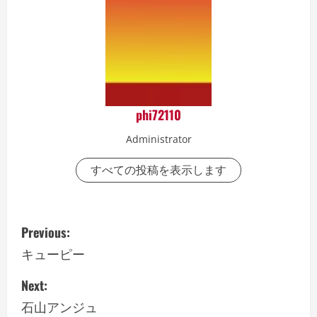
phi72110
Administrator
すべての投稿を表示します
P
Previous:
o
キューピー
s
Next:
石山アンジュ
t