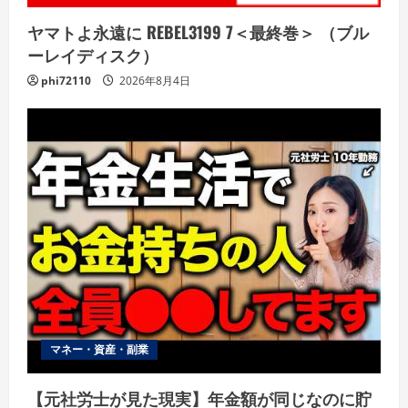
ヤマトよ永遠に REBEL3199 7＜最終巻＞ （ブル
ーレイディスク）
phi72110
2026年8月4日
マネー・資産・副業
【元社労士が見た現実】年金額が同じなのに貯