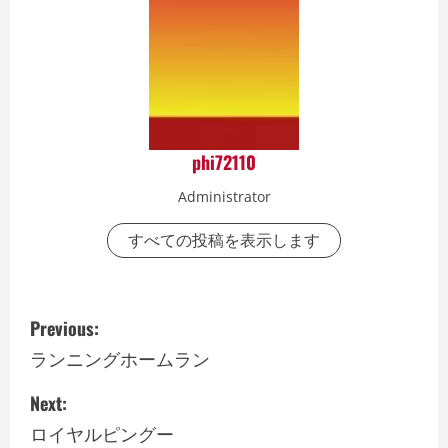
phi72110
Administrator
すべての投稿を表示します
P
Previous:
o
ランニングホームラン
s
Next:
ロイヤルピングー
t