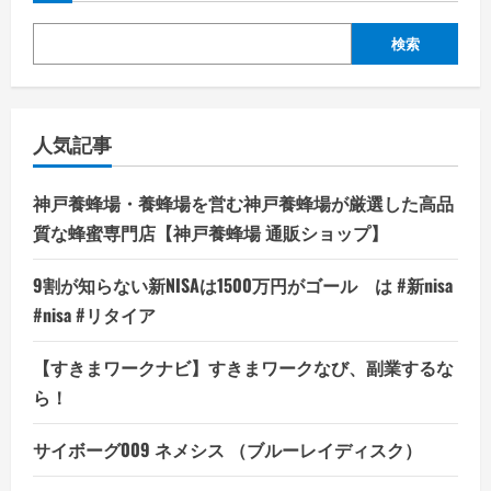
検索
人気記事
神戸養蜂場・養蜂場を営む神戸養蜂場が厳選した高品
質な蜂蜜専門店【神戸養蜂場 通販ショップ】
9割が知らない新NISAは1500万円がゴール は #新nisa
#nisa #リタイア
【すきまワークナビ】すきまワークなび、副業するな
ら！
サイボーグ009 ネメシス （ブルーレイディスク）