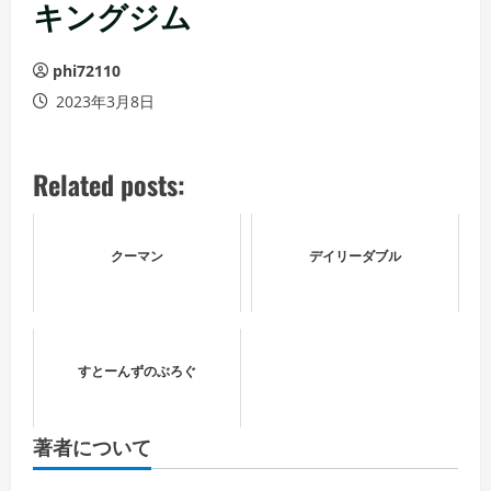
ュ
キングジム
ー
phi72110
2023年3月8日
Related posts:
クーマン
デイリーダブル
すとーんずのぶろぐ
著者について