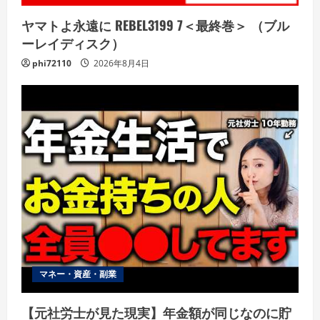
ヤマトよ永遠に REBEL3199 7＜最終巻＞ （ブル
ーレイディスク）
phi72110
2026年8月4日
マネー・資産・副業
【元社労士が見た現実】年金額が同じなのに貯