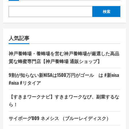
検索
人気記事
神戸養蜂場・養蜂場を営む神戸養蜂場が厳選した高品
質な蜂蜜専門店【神戸養蜂場 通販ショップ】
9割が知らない新NISAは1500万円がゴール は #新nisa
#nisa #リタイア
【すきまワークナビ】すきまワークなび、副業するな
ら！
サイボーグ009 ネメシス （ブルーレイディスク）