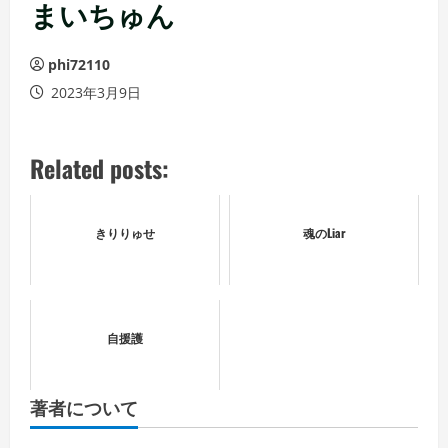
ュ
まいちゅん
ー
phi72110
2023年3月9日
Related posts:
きりりゅせ
魂のLiar
自援護
著者について