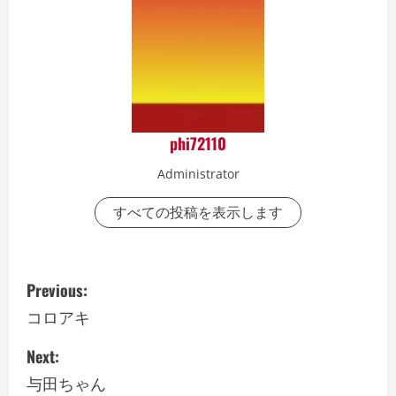
phi72110
Administrator
すべての投稿を表示します
P
Previous:
o
コロアキ
s
Next:
与田ちゃん
t