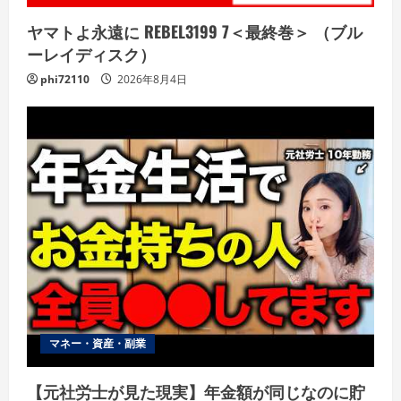
ヤマトよ永遠に REBEL3199 7＜最終巻＞ （ブル
ーレイディスク）
phi72110
2026年8月4日
マネー・資産・副業
【元社労士が見た現実】年金額が同じなのに貯