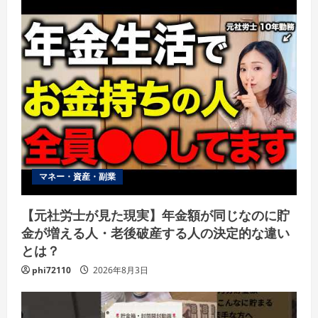
マネー・資産・副業
【元社労士が見た現実】年金額が同じなのに貯
金が増える人・老後破産する人の決定的な違い
とは？
phi72110
2026年8月3日