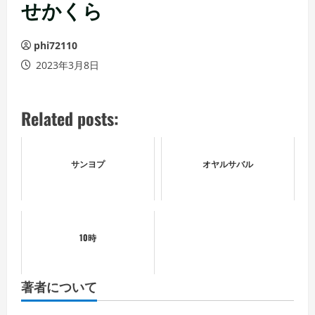
ュ
せかくら
ー
phi72110
2023年3月8日
Related posts:
サンヨプ
オヤルサバル
10時
著者について