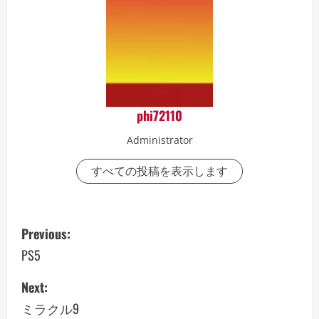
phi72110
Administrator
すべての投稿を表示します
P
Previous:
o
PS5
s
Next:
ミラクル9
t