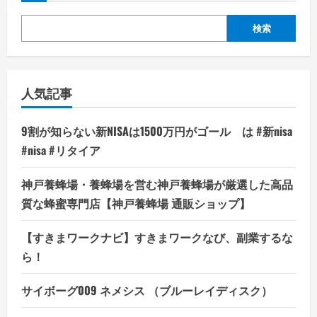
検索
人気記事
9割が知らない新NISAは1500万円がゴール は #新nisa
#nisa #リタイア
神戸養蜂場・養蜂場を営む神戸養蜂場が厳選した高品
質な蜂蜜専門店【神戸養蜂場 通販ショップ】
【すきまワークナビ】すきまワークなび、副業するな
ら！
サイボーグ009 ネメシス （ブルーレイディスク）