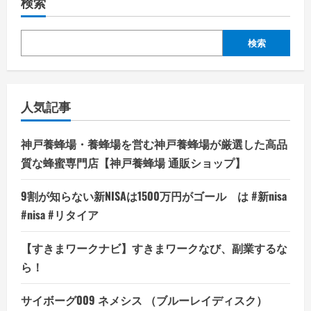
検索
検索
人気記事
神戸養蜂場・養蜂場を営む神戸養蜂場が厳選した高品
質な蜂蜜専門店【神戸養蜂場 通販ショップ】
9割が知らない新NISAは1500万円がゴール は #新nisa
#nisa #リタイア
【すきまワークナビ】すきまワークなび、副業するな
ら！
サイボーグ009 ネメシス （ブルーレイディスク）