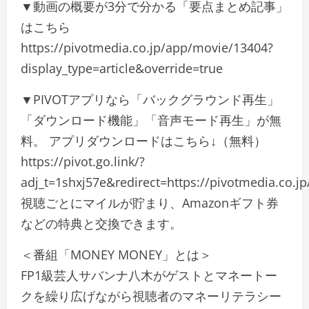
▼動画の概要が3分で分かる「要点まとめ記事」
はこちら
https://pivotmedia.co.jp/app/movie/13404?
display_type=article&override=true
▼PIVOTアプリなら「バックグラウンド再生」
「ダウンロード機能」「音声モード再生」が無
料。 アプリダウンロードはこちら↓（無料）
https://pivot.go.link/?
adj_t=1shxj57e&redirect=https://pivotmedia.co.j
視聴ごとにマイルが貯まり、Amazonギフト券
などの特典と交換できます。
＜番組「MONEY MONEY」とは＞
FP1級芸人サバンナ八木がゲストとマネートー
クを繰り広げながら視聴者のマネーリテラシー