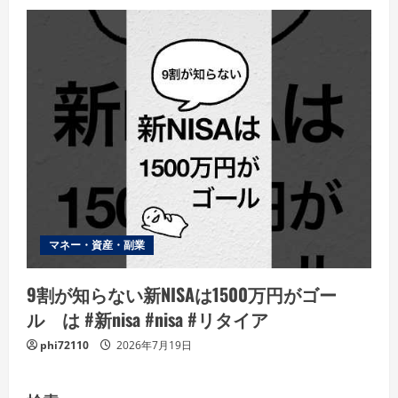
マネー・資産・副業
9割が知らない新NISAは1500万円がゴー
ル は #新nisa #nisa #リタイア
phi72110
2026年7月19日