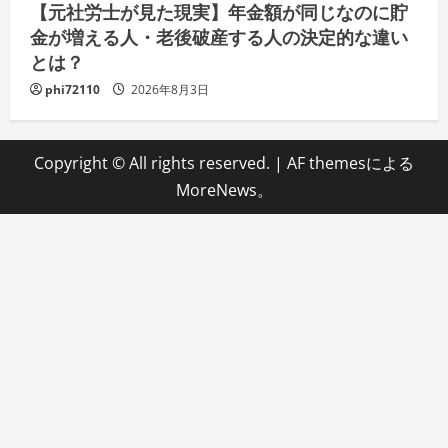
【元社労士が見た現実】年金額が同じなのに貯
金が増える人・老後破産する人の決定的な違い
とは？
phi72110
2026年8月3日
Copyright © All rights reserved.
|
AF themesによる
MoreNews
。