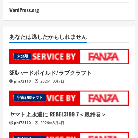
WordPress.org
あなたは逃したかもしれません
未分類
SFXハードボイルド/ラブクラフト
phi72110
2026年8月7日
宇宙戦艦ヤマト
ヤマトよ永遠に REBEL3199 7＜最終巻＞
phi72110
2026年8月4日