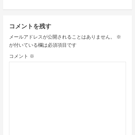
a
v
コメントを残す
i
メールアドレスが公開されることはありません。
※
g
が付いている欄は必須項目です
a
コメント
※
t
i
o
n