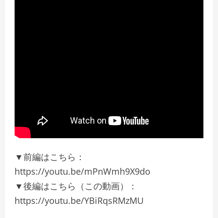
▼前編はこちら：
https://youtu.be/mPnWmh9X9do
▼後編はこちら（この動画）：
https://youtu.be/YBiRqsRMzMU