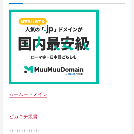
ムームードメイン
ピカキチ叢書
↑↑↑↑↑↑↑↑↑↑↑↑↑