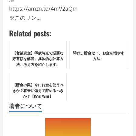
https://amzn.to/4mV2aQm
※このリン…
Related posts:
【老後資金】65歳時点で必要な
50代。貯金ゼロ。お金を増やす
貯蓄額を解説。具体的な計算方
方法。
法、考え方を紹介します。
【貯金の罠】今にお金を使うべ
きか？将来に備えて貯めるべき
か？【貯金 投資】
著者について