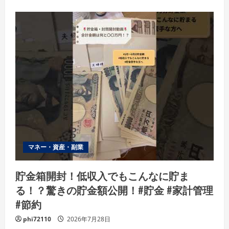
マネー・資産・副業
貯金箱開封！低収入でもこんなに貯ま
る！？驚きの貯金額公開！#貯金 #家計管理
#節約
phi72110
2026年7月28日