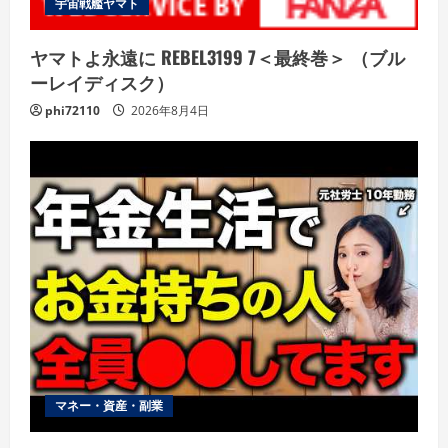
宇宙戦艦ヤマト
ヤマトよ永遠に REBEL3199 7＜最終巻＞ （ブル
ーレイディスク）
phi72110
2026年8月4日
マネー・資産・副業