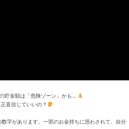
たの貯金額は「危険ゾーン」かも…
、正直信じていいの？
の数字があります。一部のお金持ちに惑わされて、自分