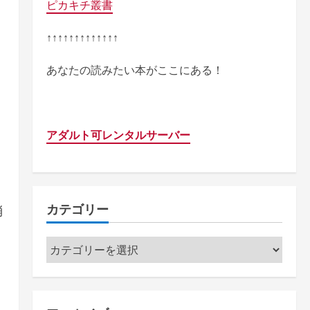
ピカキチ叢書
↑↑↑↑↑↑↑↑↑↑↑↑↑
あなたの読みたい本がここにある！
アダルト可レンタルサーバー
カテゴリー
消
カ
テ
ゴ
リ