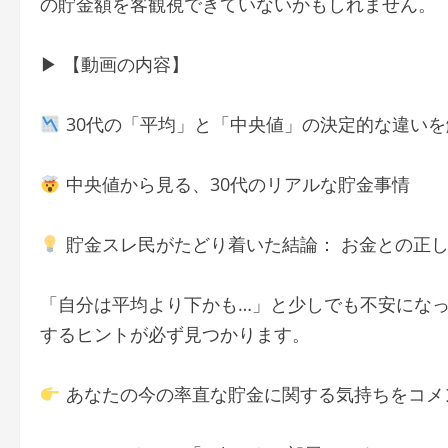
の貯金額を客観視できていないかもしれません。
▶︎ 【動画の内容】
30代の「平均」と「中央値」の決定的な違いを
中央値から見る、30代のリアルな貯金事情
貯金スレ民がたどり着いた結論： お金との正
「自分は平均より下かも…」と少しでも不安にな
するヒントが必ず見つかります。
あなたの今の率直な貯金に関する気持ちをコメ