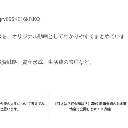
qrv69SKE16kFtKQ
報を、オリジナル動画としてわかりやすくまとめていま
投資戦略、資産形成、生活費の管理など、
今後の人生について考えてみ
【収入は？貯金額は？】20代 新婚夫婦のお金事
と思います。
情全て公開します！３月編