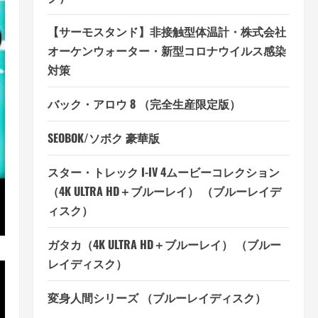
【サーモスタンド】非接触型体温計・株式会社
オーケンウォーター・新型コロナウイルス感染
対策
バック・アロウ 8 （完全生産限定版）
SEOBOK/ソボク 豪華版
スター・トレック I-IV 4ムービーコレクション
（4K ULTRA HD＋ブルーレイ） （ブルーレイデ
ィスク）
ガタカ（4K ULTRA HD＋ブルーレイ） （ブルー
レイディスク）
変身人間シリーズ （ブルーレイディスク）