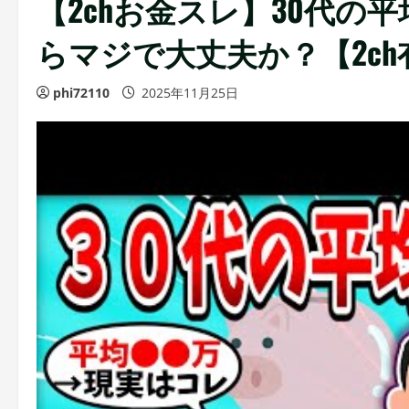
【2chお金スレ】30代の
らマジで大丈夫か？【2c
phi72110
2025年11月25日