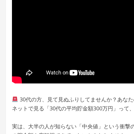
30代の方、見て見ぬふりしてませんか？あな
ネットで見る「30代の平均貯金額300万円」って
実は、大半の人が知らない「中央値」という衝撃