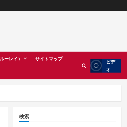
（ブルーレイ）
サイトマップ
ビデ
オ
検索