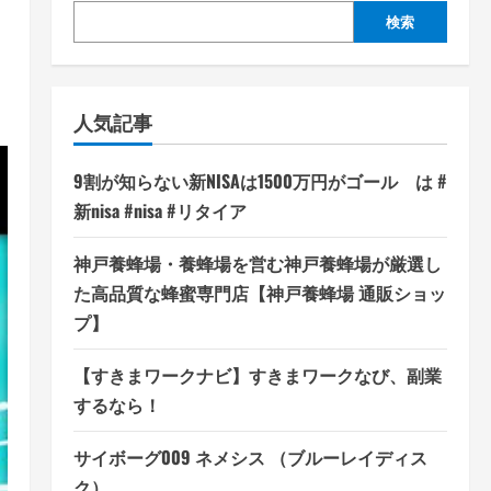
検索
人気記事
9割が知らない新NISAは1500万円がゴール は #
新nisa #nisa #リタイア
神戸養蜂場・養蜂場を営む神戸養蜂場が厳選し
た高品質な蜂蜜専門店【神戸養蜂場 通販ショッ
プ】
【すきまワークナビ】すきまワークなび、副業
するなら！
サイボーグ009 ネメシス （ブルーレイディス
ク）