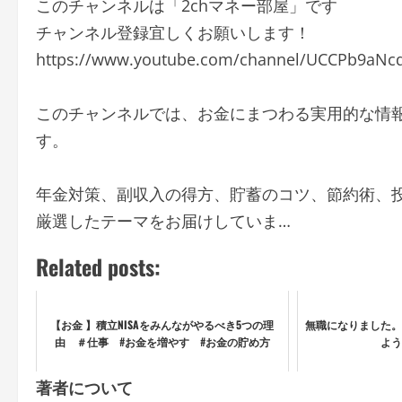
このチャンネルは「2chマネー部屋」です
チャンネル登録宜しくお願いします！
https://www.youtube.com/channel/UCCPb9aNc
このチャンネルでは、お金にまつわる実用的な情
す。
年金対策、副収入の得方、貯蓄のコツ、節約術、
厳選したテーマをお届けしていま…
Related posts:
【お金 】積立NISAをみんながやるべき5つの理
無職になりました。
由 ＃仕事 #お金を増やす #お金の貯め方
よう
著者について