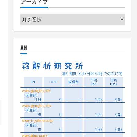
アーカイブ
ー
ア
ー
カ
イ
AH
ブ