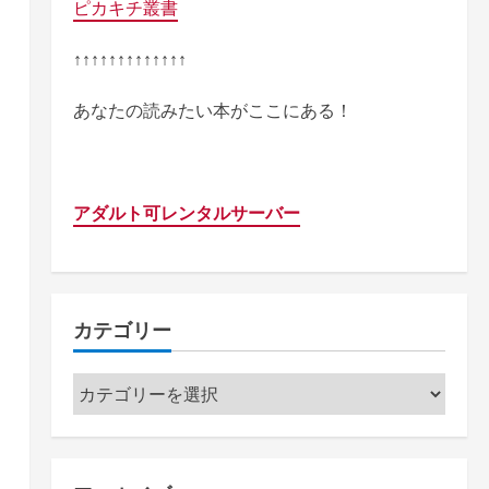
ピカキチ叢書
↑↑↑↑↑↑↑↑↑↑↑↑↑
あなたの読みたい本がここにある！
アダルト可レンタルサーバー
カテゴリー
カ
テ
ゴ
リ