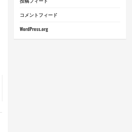
投稿フィード
コメントフィード
WordPress.org