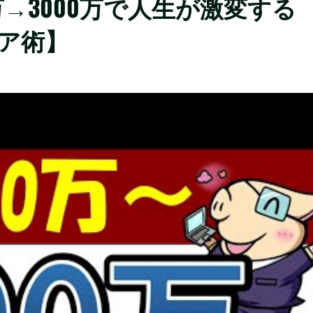
0万→3000万で人生が激変する
イア術】