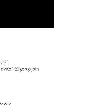
ます)
dVKoFKSlgortg/join
になる？