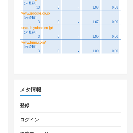
メタ情報
登録
ログイン