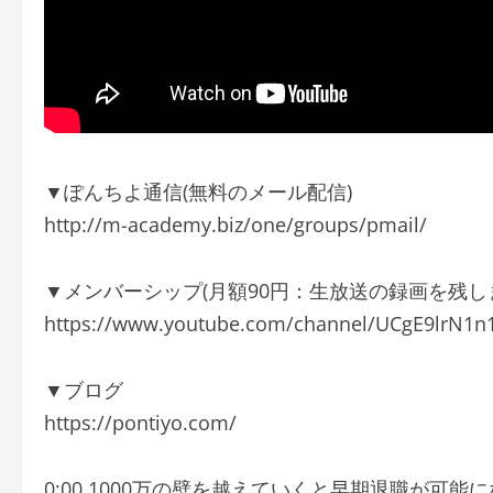
▼ぽんちよ通信(無料のメール配信)
http://m-academy.biz/one/groups/pmail/
▼メンバーシップ(月額90円：生放送の録画を残し
https://www.youtube.com/channel/UCgE9lrN1n1
▼ブログ
https://pontiyo.com/
0:00 1000万の壁を越えていくと早期退職が可能