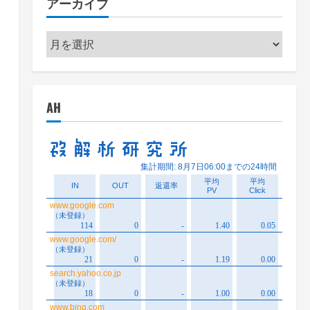
アーカイブ
ー
ア
ー
カ
イ
AH
ブ