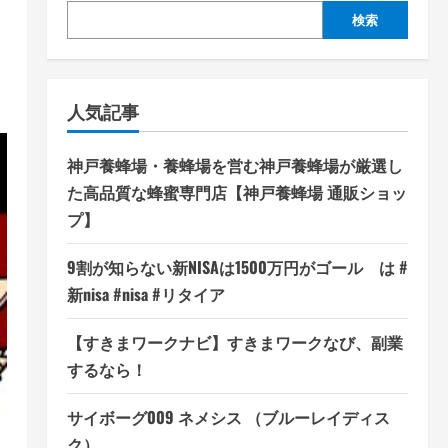
検索
人気記事
神戸養蜂場・養蜂場を営む神戸養蜂場が厳選し
た高品質な蜂蜜専門店【神戸養蜂場 通販ショッ
プ】
9割が知らない新NISAは1500万円がゴール は #
新nisa #nisa #リタイア
【すきまワークナビ】すきまワークなび、副業
するなら！
サイボーグ009 ネメシス （ブルーレイディス
ク）