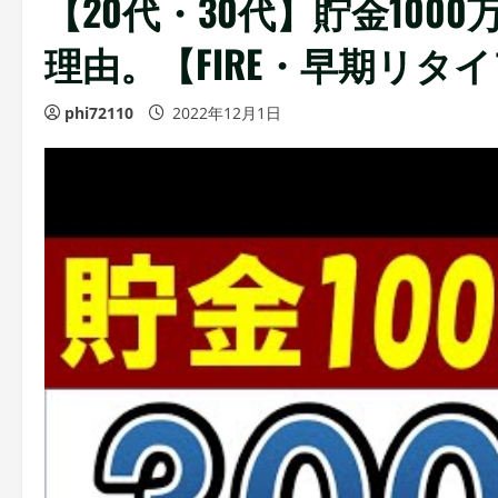
【20代・30代】貯金100
理由。【FIRE・早期リタ
phi72110
2022年12月1日