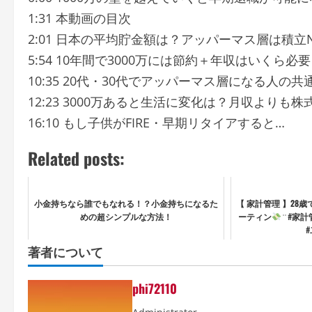
1:31 本動画の目次
2:01 日本の平均貯金額は？アッパーマス層は積立N
5:54 10年間で3000万には節約＋年収はいくら必
10:35 20代・30代でアッパーマス層になる人の共
12:23 3000万あると生活に変化は？月収よりも
16:10 もし子供がFIRE・早期リタイアすると…
Related posts:
小金持ちなら誰でもなれる！？小金持ちになるた
【 家計管理 】28歳
めの超シンプルな方法！
ーティン
͗ ͗ #
著者について
phi72110