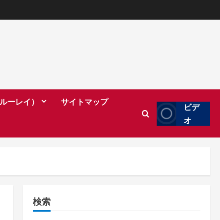
（ブルーレイ）
サイトマップ
ビデ
オ
検索