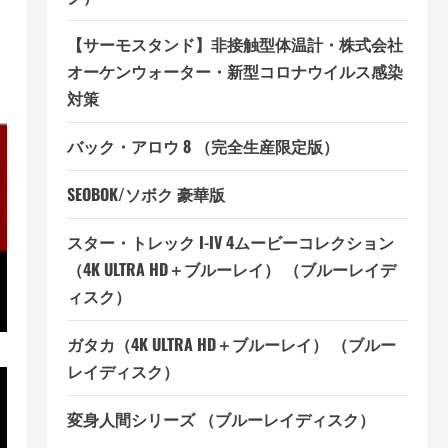
【サーモスタンド】非接触型体温計・株式会社
オーケンウォーター・新型コロナウイルス感染
対策
バック・アロウ 8 （完全生産限定版）
SEOBOK/ソボク 豪華版
スター・トレック I-IV 4ムービーコレクション
（4K ULTRA HD＋ブルーレイ） （ブルーレイデ
ィスク）
ガタカ（4K ULTRA HD＋ブルーレイ） （ブルー
レイディスク）
変身人間シリーズ （ブルーレイディスク）