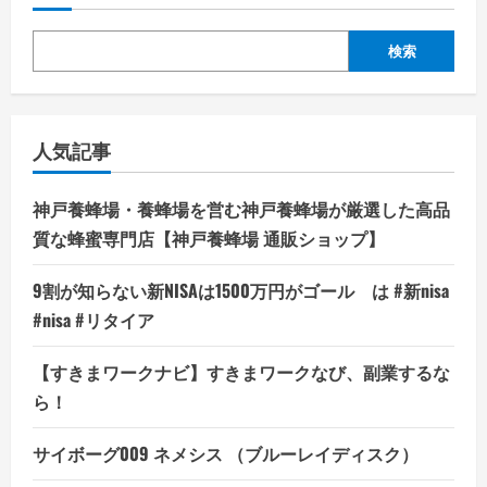
検索
人気記事
神戸養蜂場・養蜂場を営む神戸養蜂場が厳選した高品
質な蜂蜜専門店【神戸養蜂場 通販ショップ】
9割が知らない新NISAは1500万円がゴール は #新nisa
#nisa #リタイア
【すきまワークナビ】すきまワークなび、副業するな
ら！
サイボーグ009 ネメシス （ブルーレイディスク）