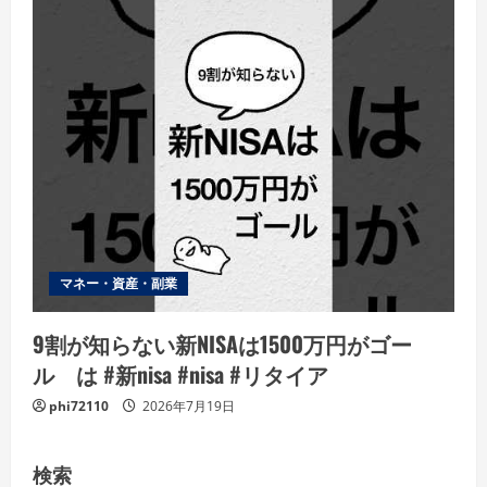
マネー・資産・副業
9割が知らない新NISAは1500万円がゴー
ル は #新nisa #nisa #リタイア
phi72110
2026年7月19日
検索