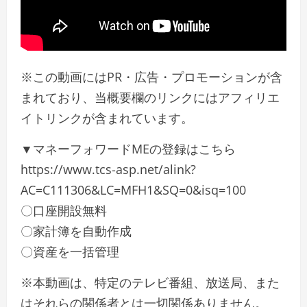
※この動画にはPR・広告・プロモーションが含
まれており、当概要欄のリンクにはアフィリエ
イトリンクが含まれています。
▼マネーフォワードMEの登録はこちら
https://www.tcs-asp.net/alink?
AC=C111306&LC=MFH1&SQ=0&isq=100
〇口座開設無料
〇家計簿を自動作成
〇資産を一括管理
※本動画は、特定のテレビ番組、放送局、また
はそれらの関係者とは一切関係ありません。