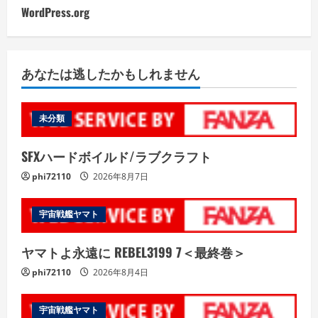
WordPress.org
あなたは逃したかもしれません
未分類
SFXハードボイルド/ラブクラフト
phi72110
2026年8月7日
宇宙戦艦ヤマト
ヤマトよ永遠に REBEL3199 7＜最終巻＞
phi72110
2026年8月4日
宇宙戦艦ヤマト