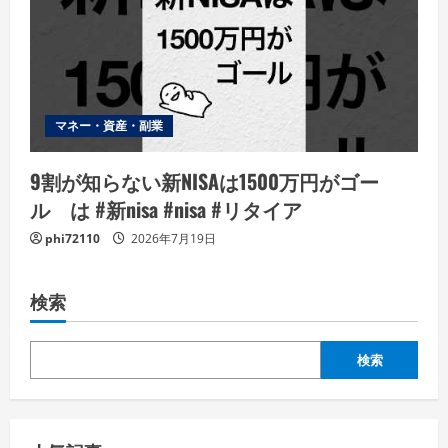
マネー・資産・副業
9割が知らない新NISAは1500万円がゴー
ル は #新nisa #nisa #リタイア
phi72110
2026年7月19日
検索
検索