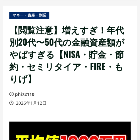
ュ
ー
マネー・資産・副業
【閲覧注意】増えすぎ！年代
別20代〜50代の金融資産額が
やばすぎる【NISA・貯金・節
約・セミリタイア・FIRE・も
りげ】
phi72110
2026年1月12日