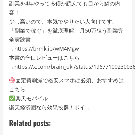
副業を4年やってる僕が読んでも目から鱗の内
容！
少し高いので、本気でやりたい人向けです。
「副業で稼ぐ」を徹底理解。月50万狙う副業完
全実践書
→https://brmk.io/wM4Mgw
本書の辛口レビューはこちら
→https://x.com/brain_oki/status/1967710023003
固定費削減で格安スマホは必須、おすすめは
こちら！
楽天モバイル
楽天経済圏なら効果抜群！ポイ…
Related posts: