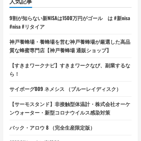
人気記事
9割が知らない新NISAは1500万円がゴール は #新nisa
#nisa #リタイア
神戸養蜂場・養蜂場を営む神戸養蜂場が厳選した高品
質な蜂蜜専門店【神戸養蜂場 通販ショップ】
【すきまワークナビ】すきまワークなび、副業するな
ら！
サイボーグ009 ネメシス （ブルーレイディスク）
【サーモスタンド】非接触型体温計・株式会社オーケ
ンウォーター・新型コロナウイルス感染対策
バック・アロウ 8 （完全生産限定版）