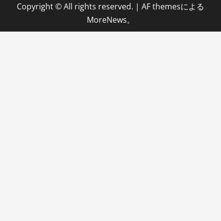
Copyright © All rights reserved.
|
AF themesによる
MoreNews
。