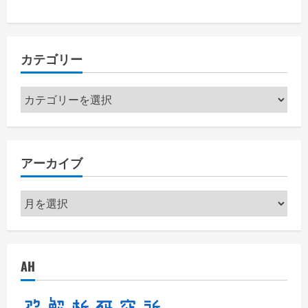
カテゴリー
カ
テ
ゴ
リ
アーカイブ
ー
ア
ー
カ
イ
AH
ブ