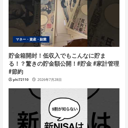
マネー・資産・副業
貯金箱開封！低収入でもこんなに貯ま
る！？驚きの貯金額公開！#貯金 #家計管理
#節約
phi72110
2026年7月28日