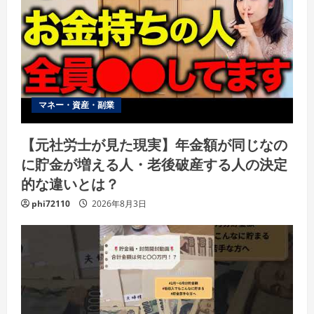
マネー・資産・副業
【元社労士が見た現実】年金額が同じなの
に貯金が増える人・老後破産する人の決定
的な違いとは？
phi72110
2026年8月3日