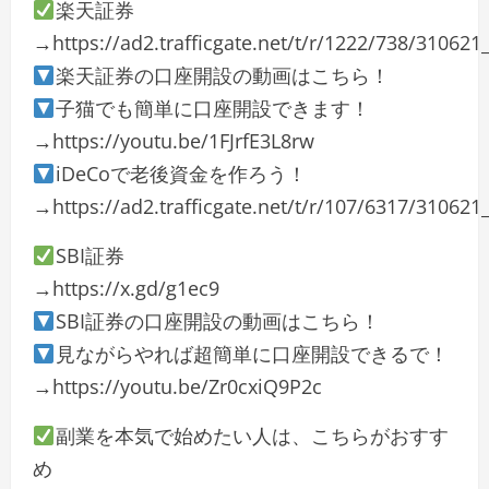
楽天証券
→https://ad2.trafficgate.net/t/r/1222/738/31062
楽天証券の口座開設の動画はこちら！
子猫でも簡単に口座開設できます！
→https://youtu.be/1FJrfE3L8rw
iDeCoで老後資金を作ろう！
→https://ad2.trafficgate.net/t/r/107/6317/31062
SBI証券
→https://x.gd/g1ec9
SBI証券の口座開設の動画はこちら！
見ながらやれば超簡単に口座開設できるで！
→https://youtu.be/Zr0cxiQ9P2c
副業を本気で始めたい人は、こちらがおすす
め