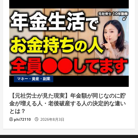
マネー・資産・副業
【元社労士が見た現実】年金額が同じなのに貯
金が増える人・老後破産する人の決定的な違い
とは？
phi72110
2026年8月3日