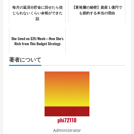
毎月の返済分貯金に回せたら信
【富裕層の秘密】資産１億円で
じられないくらい余裕ができた
も節約する本当の理由
話
She Lived on $25/Week—Now She’s
Rich from This Budget Strategy
著者について
phi72110
Administrator