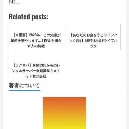
htt…
Related posts:
【※重要】2026年・この知識が
【あなたのお金を守るライフハ
資産を増やします…！貯金を減ら
ック♯56】#雑学#お金#ライフハ
す人の特徴
ック
【ラクサバ】月額99円からのレ
ンタルサーバー会員募集Ｒｅｂ
ｙｃ株式会社
著者について