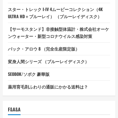
スター・トレック I-IV 4ムービーコレクション（4K
ULTRA HD＋ブルーレイ） （ブルーレイディスク）
【サーモスタンド】非接触型体温計・株式会社オーケ
ンウォーター・新型コロナウイルス感染対策
バック・アロウ 8 （完全生産限定版）
変身人間シリーズ （ブルーレイディスク）
SEOBOK/ソボク 豪華版
薬用育毛剤ふわりの通販にかかる送料は？
F&A&A