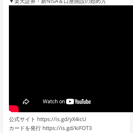
▼楽天証券・新NISA＆口座開設の始め方
公式サイト https://is.gd/yX4icU
カードを発行 https://is.gd/kiFOT3