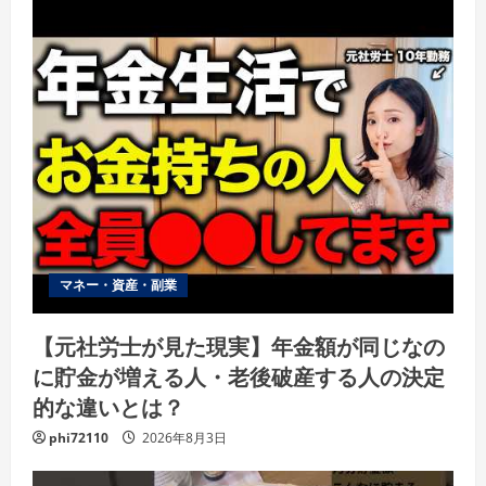
マネー・資産・副業
【元社労士が見た現実】年金額が同じなの
に貯金が増える人・老後破産する人の決定
的な違いとは？
phi72110
2026年8月3日