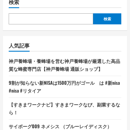
検索
検索
人気記事
神戸養蜂場・養蜂場を営む神戸養蜂場が厳選した高品
質な蜂蜜専門店【神戸養蜂場 通販ショップ】
9割が知らない新NISAは1500万円がゴール は #新nisa
#nisa #リタイア
【すきまワークナビ】すきまワークなび、副業するな
ら！
サイボーグ009 ネメシス （ブルーレイディスク）