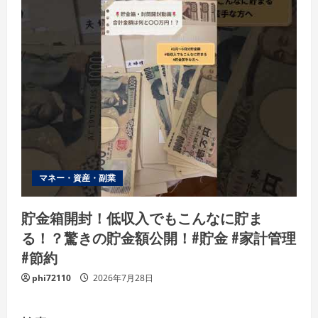
マネー・資産・副業
貯金箱開封！低収入でもこんなに貯ま
る！？驚きの貯金額公開！#貯金 #家計管理
#節約
phi72110
2026年7月28日