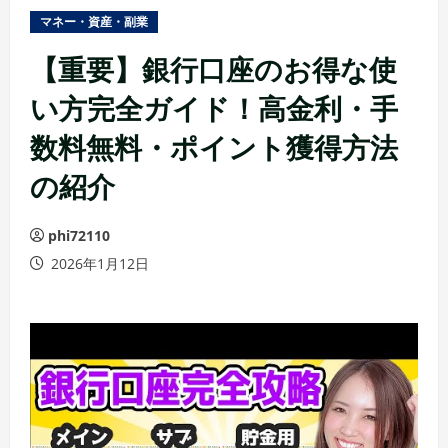
ュ
マネー・資産・副業
ー
【重要】銀行口座のお得な使
い方完全ガイド！高金利・手
数料無料・ポイント獲得方法
の紹介
phi72110
2026年1月12日