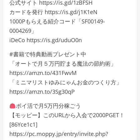
公式サイト https://is.gd/1zBFSH
カードを発行 https://is.gd/j1K1eN
1000Pもらえる紹介コード「SF00149-
0004269」
iDeCo https://is.gd/uduO0n
#書籍で特典動画プレゼント中
「オートで月５万円貯まる魔法の節約術」
https://amzn.to/431FwvM
「ミニマリストゆみにゃんお金のつくり方」
https://amzn.to/3Sg30qP
ポイ活で月5万円分稼ごう
【モッピー】このURLから入会で2000PGET！
[86Yce1c1]
https://pc.moppy.jp/entry/invite.php?