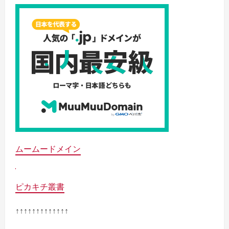
ムームードメイン
ピカキチ叢書
↑↑↑↑↑↑↑↑↑↑↑↑↑