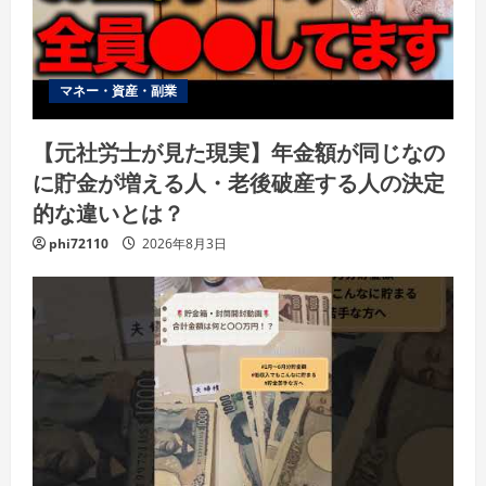
マネー・資産・副業
【元社労士が見た現実】年金額が同じなの
に貯金が増える人・老後破産する人の決定
的な違いとは？
phi72110
2026年8月3日