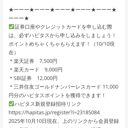
★ーーー★ーーー★ーーー★ーーー★ーーー★
ーーー★
証券口座やクレジットカードを申し込む際
は、必ずハピタスから申し込みをしましょう！
ポイントめちゃくちゃもらえます！（10/10現
在）
＊楽天証券 7,500円
＊楽天カード 9,000円
＊SBI証券 12,000円
＊三井住友ゴールドナンバーレスカード 11,000
円分のハピタスポイントを獲得できます！
ハピタス新規登録招待リンク
https://hapitas.jp/register?i=23185084
2025年10月10日現在、上のリンクから会員登録