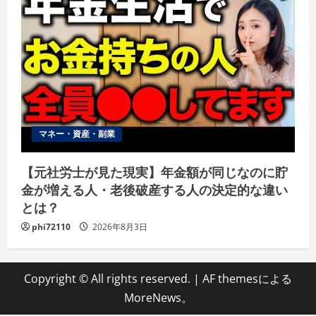
マネー・資産・副業
【元社労士が見た現実】年金額が同じなのに貯
金が増える人・老後破産する人の決定的な違い
とは？
phi72110
2026年8月3日
Copyright © All rights reserved.
|
AF themesによる
MoreNews
。