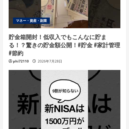
マネー・資産・副業
貯金箱開封！低収入でもこんなに貯ま
る！？驚きの貯金額公開！#貯金 #家計管理
#節約
phi72110
2026年7月28日