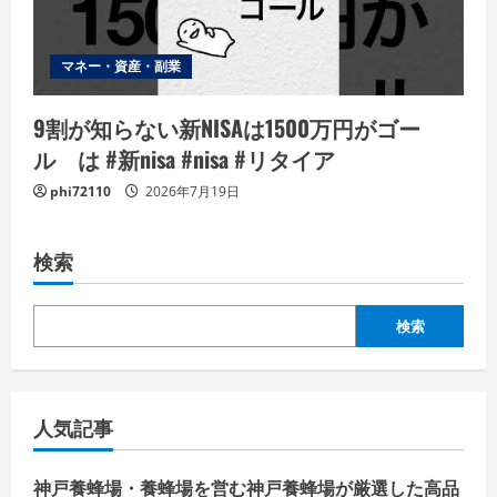
マネー・資産・副業
9割が知らない新NISAは1500万円がゴー
ル は #新nisa #nisa #リタイア
phi72110
2026年7月19日
検索
検索
人気記事
神戸養蜂場・養蜂場を営む神戸養蜂場が厳選した高品