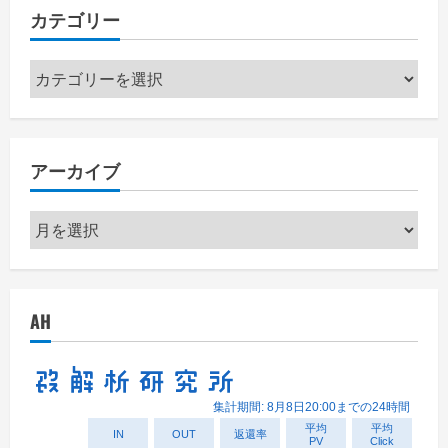
カテゴリー
カ
テ
ゴ
リ
アーカイブ
ー
ア
ー
カ
イ
AH
ブ