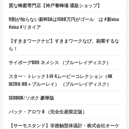
質な蜂蜜専門店【神戸養蜂場 通販ショップ】
9割が知らない新NISAは1500万円がゴール は #新nisa
#nisa #リタイア
【すきまワークナビ】すきまワークなび、副業するな
ら！
サイボーグ009 ネメシス （ブルーレイディスク）
スター・トレック I-IV 4ムービーコレクション（4K
ULTRA HD＋ブルーレイ） （ブルーレイディスク）
SEOBOK/ソボク 豪華版
バック・アロウ 8 （完全生産限定版）
【サーモスタンド】非接触型体温計・株式会社オーケ