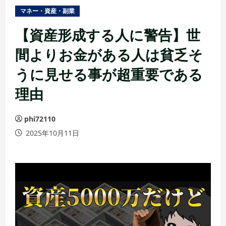
ュ
マネー・資産・副業
ー
【資産形成する人に警告】世
間よりお金がある人は貧乏そ
うに見せる事が超重要である
理由
phi72110
2025年10月11日