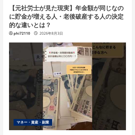
【元社労士が見た現実】年金額が同じなの
に貯金が増える人・老後破産する人の決定
的な違いとは？
phi72110
2026年8月3日
マネー・資産・副業