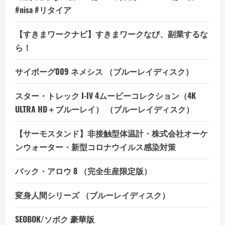
#nisa #リタイア
【すきまワークナビ】すきまワークなび、副業するな
ら！
サイボーグ009 ネメシス （ブルーレイディスク）
スター・トレック I-IV 4ムービーコレクション（4K
ULTRA HD＋ブルーレイ） （ブルーレイディスク）
【サーモスタンド】非接触型体温計・株式会社オーケ
ンウォーター・新型コロナウイルス感染対策
バック・アロウ 8 （完全生産限定版）
変身人間シリーズ （ブルーレイディスク）
SEOBOK/ソボク 豪華版