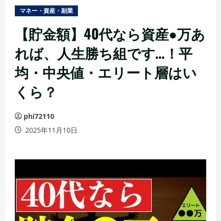
ュ
マネー・資産・副業
ー
【貯金額】40代なら資産●万あ
れば、人生勝ち組です…！平
均・中央値・エリート層はい
くら？
phi72110
2025年11月10日