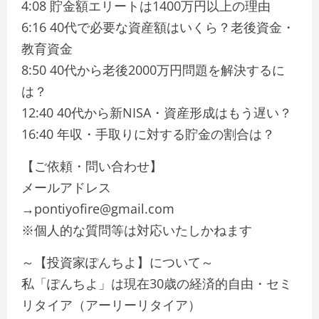
4:08 貯金額エリートは1400万円以上の理由
6:16 40代で必要な資産額はいくら？老後資金・
教育資金
8:50 40代から老後2000万円問題を解決するに
は？
12:40 40代から新NISA・資産形成はもう遅い？
16:40 年収・手取りに対する貯金の割合は？
【ご依頼・問い合わせ】
メールアドレス
→pontiyofire@gmail.com
※個人的な質問等は対応いたしかねます
～【投資家ぽんちよ】について～
私「ぽんちよ」は現在30歳の経済的自由・セミ
リタイア（アーリーリタイア）