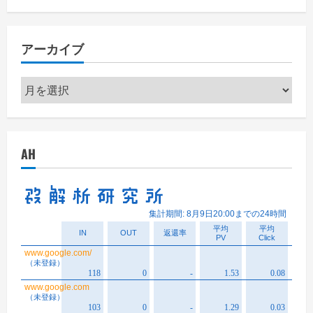
ゴ
リ
アーカイブ
ー
ア
ー
カ
イ
AH
ブ