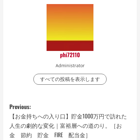
phi72110
Administrator
すべての投稿を表示します
P
Previous:
o
【お金持ちへの入り口】貯金1000万円で訪れた
人生の劇的な変化｜富裕層への道のり。［お
s
金 節約 貯金 FIRE 配当金］