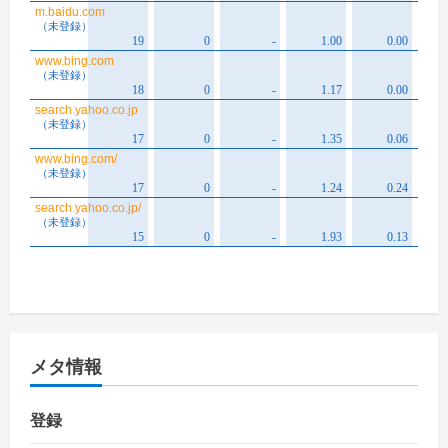
メタ情報
登録