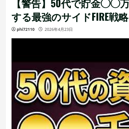
【警告】50代で貯金◯◯
する最強のサイドFIRE戦
phi72110
2026年4月23日