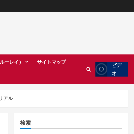
（ブルーレイ）
サイトマップ
ビデ
オ
リアル
検索