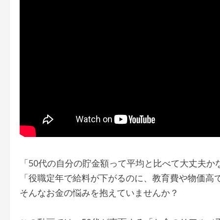
「50代の自分の貯金額って平均と比べて大丈夫か
「役職定年で給料が下がるのに、教育費や物価高
そんなお金の悩みを抱えていませんか？