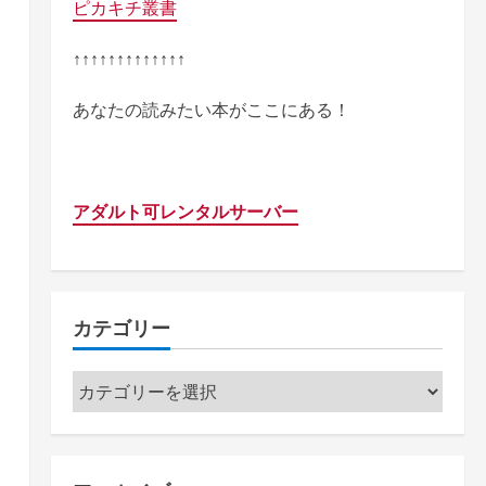
ピカキチ叢書
↑↑↑↑↑↑↑↑↑↑↑↑↑
あなたの読みたい本がここにある！
アダルト可レンタルサーバー
カテゴリー
カ
テ
ゴ
リ