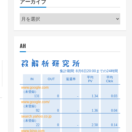
アーカイブ
ー
ア
ー
カ
イ
AH
ブ