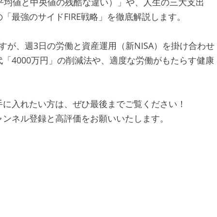
平均値と中央値の残酷な違い）」や、人生の三大支出
「最強のサイドFIRE戦略」を徹底解説します。
ますが、週3日の労働と資産運用（新NISA）を掛け合わせ
「4000万円」の削減法や、適度な労働がもたらす健康
手に入れたい方は、ぜひ最後までご覧ください！
ャンネル登録と高評価をお願いいたします。