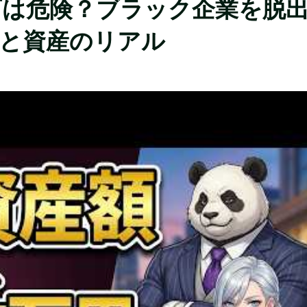
万は危険？ブラック企業を脱
略と資産のリアル