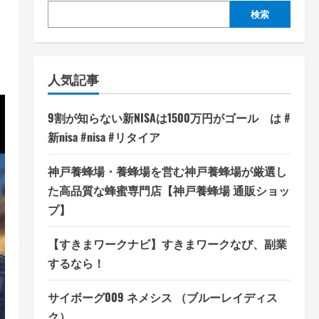
出
検索
人気記事
9割が知らない新NISAは1500万円がゴール は #
新nisa #nisa #リタイア
神戸養蜂場・養蜂場を営む神戸養蜂場が厳選し
た高品質な蜂蜜専門店【神戸養蜂場 通販ショッ
プ】
【すきまワークナビ】すきまワークなび、副業
するなら！
サイボーグ009 ネメシス （ブルーレイディス
ク）