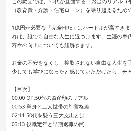
この動画では、50代が直面する「お金のリアル（
（教育費・介護・住宅ローン）を乗り越えるための
1億円が必要な「完全FIRE」はハードルが高すぎ
れば、誰でも自由な人生に近づけます。生涯の車代
寿命の向上についても紐解きます。
お金の不安をなくし、搾取されない自由な人生を
少しでも学びになったと感じていただけたら、チ
【目次】
00:00 OP:50代の資産額のリアル
00:53 単身と二人世帯の貯蓄格差
02:11 50代を襲う三大支出とは
03:13 役職定年と早期退職の罠