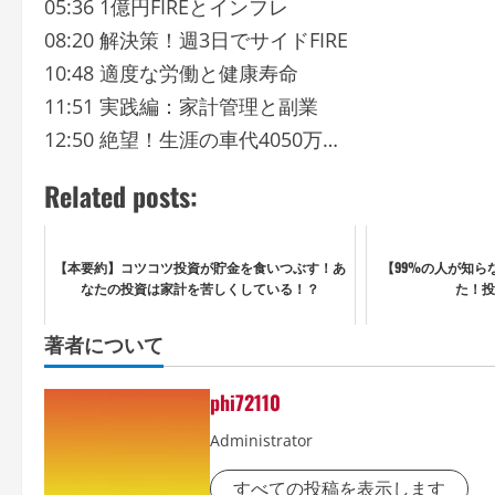
05:36 1億円FIREとインフレ
08:20 解決策！週3日でサイドFIRE
10:48 適度な労働と健康寿命
11:51 実践編：家計管理と副業
12:50 絶望！生涯の車代4050万…
Related posts:
【本要約】コツコツ投資が貯金を食いつぶす！あ
【99%の人が知ら
なたの投資は家計を苦しくしている！？
た！投
著者について
phi72110
Administrator
すべての投稿を表示します