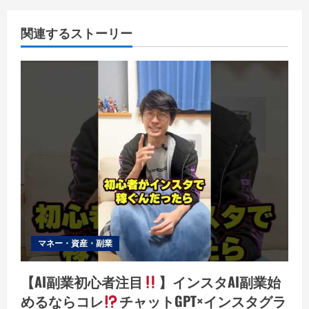
関連するストーリー
マネー・資産・副業
【AI副業初心者注目
】インスタAI副業始
めるならコレ
チャットGPT×インスタグラ