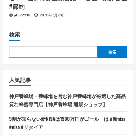
#節約
phi72110
2026年7月28日
検索
検索
人気記事
神戸養蜂場・養蜂場を営む神戸養蜂場が厳選した高品
質な蜂蜜専門店【神戸養蜂場 通販ショップ】
9割が知らない新NISAは1500万円がゴール は #新nisa
#nisa #リタイア