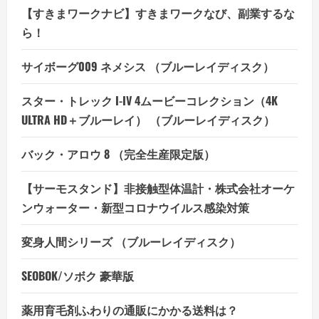
【すきまワークナビ】すきまワークなび、副業するな
ら！
サイボーグ009 ネメシス （ブルーレイディスク）
スター・トレック I-IV 4ムービーコレクション（4K
ULTRA HD＋ブルーレイ） （ブルーレイディスク）
バック・アロウ 8 （完全生産限定版）
【サーモスタンド】非接触型体温計・株式会社オーケ
ンウォーター・新型コロナウイルス感染対策
変身人間シリーズ （ブルーレイディスク）
SEOBOK/ソボク 豪華版
薬用育毛剤ふわりの通販にかかる送料は？