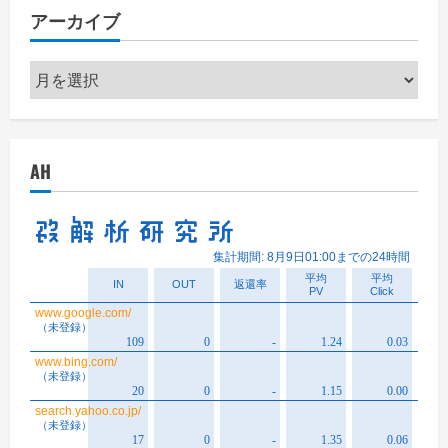
リ
アーカイブ
ー
ア
ー
カ
イ
AH
ブ