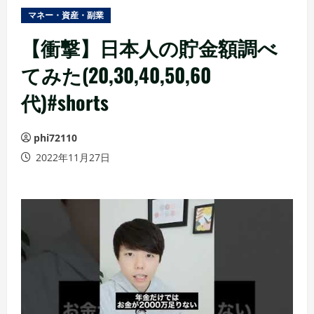
ュ
マネー・資産・副業
ー
【衝撃】日本人の貯金額調べ
てみた(20,30,40,50,60
代)#shorts
phi72110
2022年11月27日