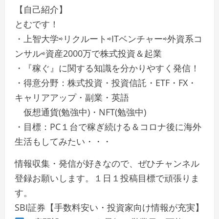
【自己紹介】
とむです！
・上智大学⇨リクルート⇨ITベンチャー⇨外資系コ
ンサル⇨資産2000万で株式投資＆起業
・『稼ぐ』に関する知識を分かりやすく発信！
・得意分野：株式投資・投資信託・ETF・FX・
キャリアアップ・副業・英語
仮想通貨(勉強中)・NFT(勉強中)
・目標：PC１台で稼ぎ続ける＆コロナ後に海外
生活もしてみたい・・・
情報収集・発信が好きなので、ぜひチャンネル
登録お願いします。１日１投稿目標で頑張りま
す。
SBI証券【手数料安い・投資家向け情報が充実】