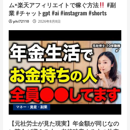
ム×楽天アフィリエイトで稼ぐ方法
#副
業 #チャットgpt #ai #instagram #shorts
phi72110
2026年8月8日
マネー・資産・副業
【元社労士が見た現実】年金額が同じなの