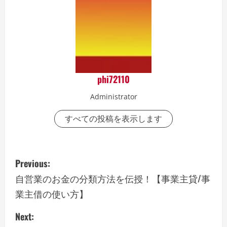
phi72110
Administrator
すべての投稿を表示します
P
Previous:
o
自営業のお金の分類方法を伝授！【事業主貸/事
業主借の使い方】
s
Next:
t