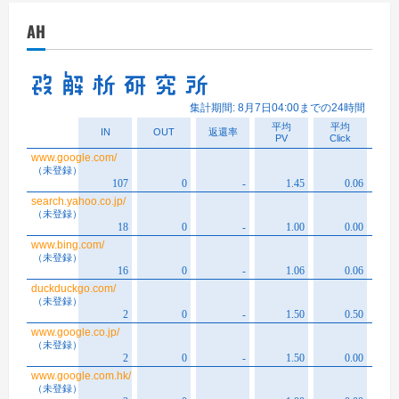
イ
AH
ブ