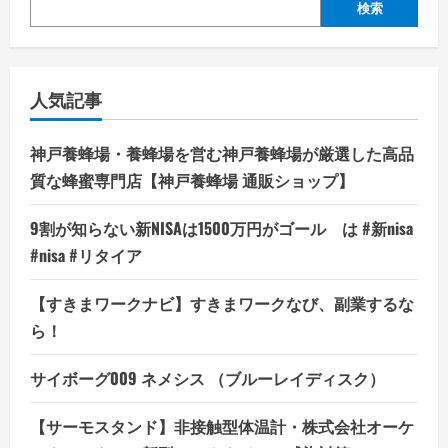
検索
人気記事
神戸養蜂場・養蜂場を営む神戸養蜂場が厳選した高品
質な蜂蜜専門店【神戸養蜂場 通販ショップ】
9割が知らない新NISAは1500万円がゴール は #新nisa
#nisa #リタイア
【すきまワークナビ】すきまワークなび、副業するな
ら！
サイボーグ009 ネメシス （ブルーレイディスク）
【サーモスタンド】非接触型体温計・株式会社オーケ