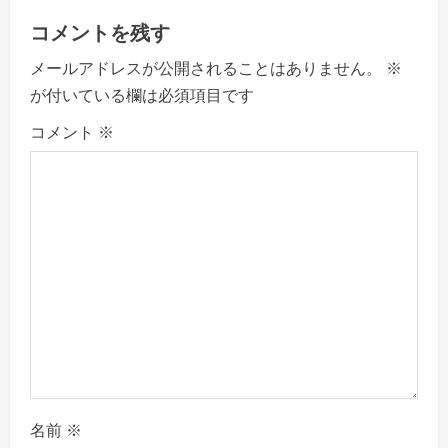
i
コメントを残す
g
メールアドレスが公開されることはありません。
※
a
が付いている欄は必須項目です
コメント
※
t
i
o
n
名前
※