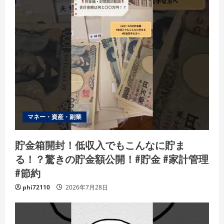
マネー・資産・副業
貯金箱開封！低収入でもこんなに貯ま
る！？驚きの貯金額公開！#貯金 #家計管理
#節約
phi72110
2026年7月28日