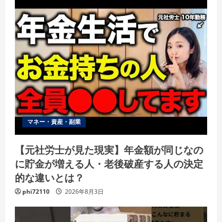
マネー・資産・副業
【元社労士が見た現実】年金額が同じなの
に貯金が増える人・老後破産する人の決定
的な違いとは？
phi72110
2026年8月3日