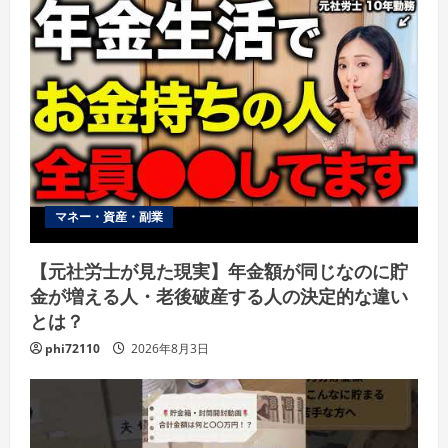
マネー・資産・副業
【元社労士が見た現実】年金額が同じなのに貯
金が増える人・老後破産する人の決定的な違い
とは？
phi72110
2026年8月3日