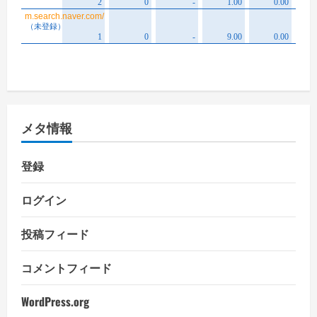
メタ情報
登録
ログイン
投稿フィード
コメントフィード
WordPress.org