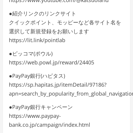
https://www.youtube.com/@katsuoland
●紹介リンクのリンクサイト
クイックポイント、モッピーなど各サイト名を
選択して新規登録をお願いします
https://lit.link/pointlab
●ピッコマ(ポウル)
https://web.powl.jp/reward/24405
●PayPay銀行(ハピタス)
https://sp.hapitas.jp/itemDetail/97186?
apn=search_by_popularity_from_global_navigatio
●PayPay銀行キャンペーン
https://www.paypay-
bank.co.jp/campaign/index.html