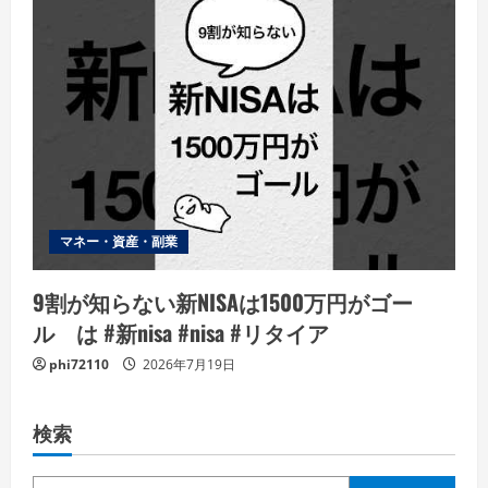
マネー・資産・副業
9割が知らない新NISAは1500万円がゴー
ル は #新nisa #nisa #リタイア
phi72110
2026年7月19日
検索