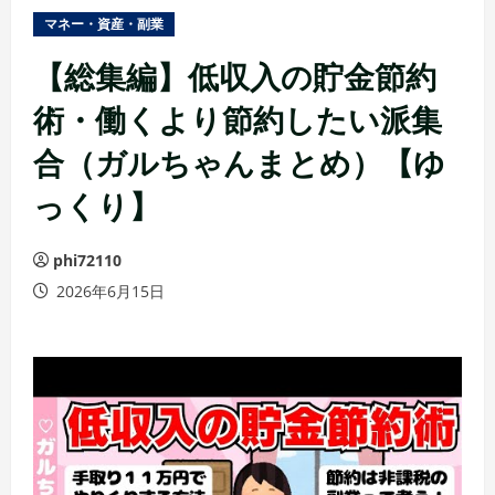
ュ
マネー・資産・副業
ー
【総集編】低収入の貯金節約
術・働くより節約したい派集
合（ガルちゃんまとめ）【ゆ
っくり】
phi72110
2026年6月15日