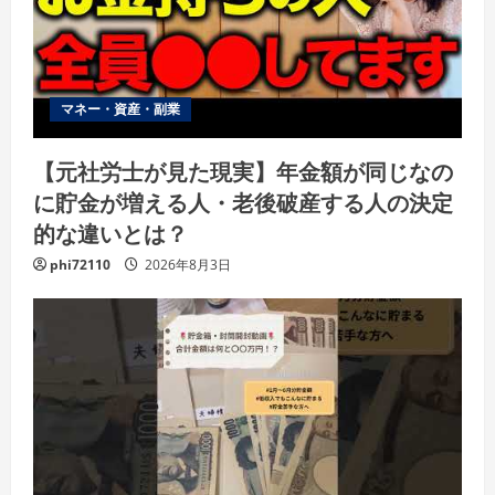
マネー・資産・副業
【元社労士が見た現実】年金額が同じなの
に貯金が増える人・老後破産する人の決定
的な違いとは？
phi72110
2026年8月3日