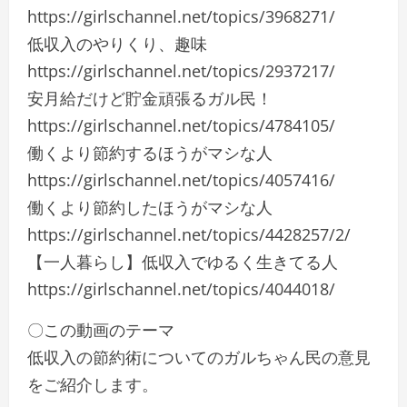
https://girlschannel.net/topics/3968271/
低収入のやりくり、趣味
https://girlschannel.net/topics/2937217/
安月給だけど貯金頑張るガル民！
https://girlschannel.net/topics/4784105/
働くより節約するほうがマシな人
https://girlschannel.net/topics/4057416/
働くより節約したほうがマシな人
https://girlschannel.net/topics/4428257/2/
【一人暮らし】低収入でゆるく生きてる人
https://girlschannel.net/topics/4044018/
〇この動画のテーマ
低収入の節約術についてのガルちゃん民の意見
をご紹介します。