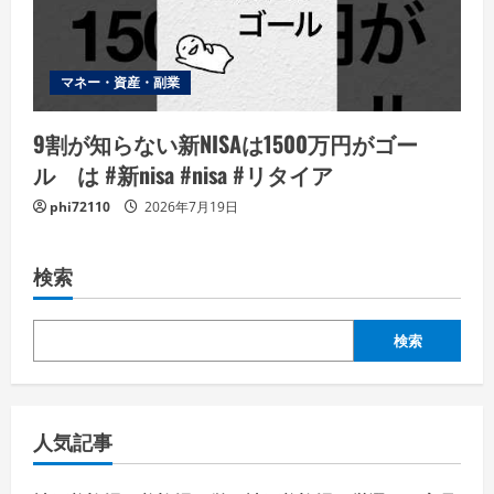
マネー・資産・副業
9割が知らない新NISAは1500万円がゴー
ル は #新nisa #nisa #リタイア
phi72110
2026年7月19日
検索
検索
人気記事