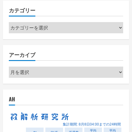
カテゴリー
カ
テ
ゴ
リ
アーカイブ
ー
ア
ー
カ
イ
AH
ブ