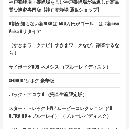
神戸養蜂場・養蜂場を営む神戸養蜂場が厳選した高品
質な蜂蜜専門店【神戸養蜂場 通販ショップ】
9割が知らない新NISAは1500万円がゴール は #新nisa
#nisa #リタイア
【すきまワークナビ】すきまワークなび、副業するな
ら！
サイボーグ009 ネメシス （ブルーレイディスク）
SEOBOK/ソボク 豪華版
バック・アロウ 8 （完全生産限定版）
スター・トレック I-IV 4ムービーコレクション（4K
ULTRA HD＋ブルーレイ） （ブルーレイディスク）