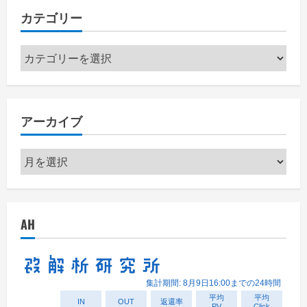
カテゴリー
カ
テ
ゴ
リ
アーカイブ
ー
ア
ー
カ
イ
AH
ブ