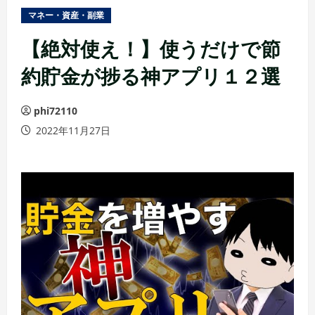
ュ
マネー・資産・副業
ー
【絶対使え！】使うだけで節
約貯金が捗る神アプリ１２選
phi72110
2022年11月27日