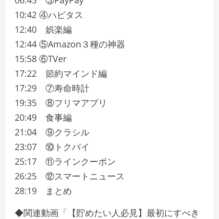
06:45 ③PayPay
10:42 ④ハピタス
12:40 娯楽編
12:44 ⑤Amazon３種の神器
15:58 ⑥TVer
17:22 節約マインド編
17:29 ⑦寿命時計
19:35 ⑧フリマアプリ
20:49 食事編
21:04 ⑨クラシル
23:07 ⑩トクバイ
25:17 ⑪ラインクーポン
26:25 ⑫スマートニュース
28:19 まとめ
◆関連動画「【貯めたい人必見】最初にすべき