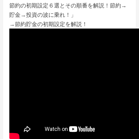
節約の初期設定６選とその順番を解説！節約→
貯金→投資の波に乗れ！」
→節約貯金の初期設定を解説！