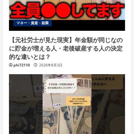
マネー・資産・副業
【元社労士が見た現実】年金額が同じなの
に貯金が増える人・老後破産する人の決定
的な違いとは？
phi72110
2026年8月3日