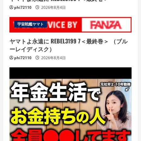
phi72110
2026年8月4日
宇宙戦艦ヤマト
ヤマトよ永遠に REBEL3199 7＜最終巻＞ （ブル
ーレイディスク）
phi72110
2026年8月4日