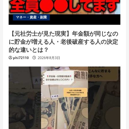
マネー・資産・副業
【元社労士が見た現実】年金額が同じなの
に貯金が増える人・老後破産する人の決定
的な違いとは？
phi72110
2026年8月3日