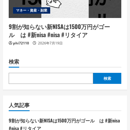
マネー・資産・副業
9割が知らない新NISAは1500万円がゴー
ル は #新nisa #nisa #リタイア
phi72110
2026年7月19日
検索
検索
人気記事
9割が知らない新NISAは1500万円がゴール は #新nisa
#nisa #リタイア