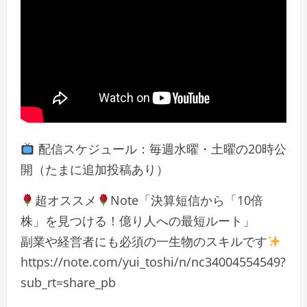
配信スケジュール：毎週水曜・土曜の20時公
開（たまに追加投稿あり）
超オススメ
Note「決算短信から「10倍
株」を見つける！億り人への最短ルート」
副業や経営者にも必須の一生物のスキルです
https://note.com/yui_toshi/n/nc34004554549?
sub_rt=share_pb