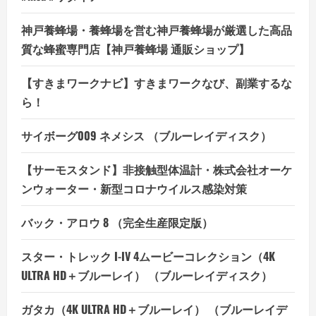
神戸養蜂場・養蜂場を営む神戸養蜂場が厳選した高品
質な蜂蜜専門店【神戸養蜂場 通販ショップ】
【すきまワークナビ】すきまワークなび、副業するな
ら！
サイボーグ009 ネメシス （ブルーレイディスク）
【サーモスタンド】非接触型体温計・株式会社オーケ
ンウォーター・新型コロナウイルス感染対策
バック・アロウ 8 （完全生産限定版）
スター・トレック I-IV 4ムービーコレクション（4K
ULTRA HD＋ブルーレイ） （ブルーレイディスク）
ガタカ（4K ULTRA HD＋ブルーレイ） （ブルーレイデ