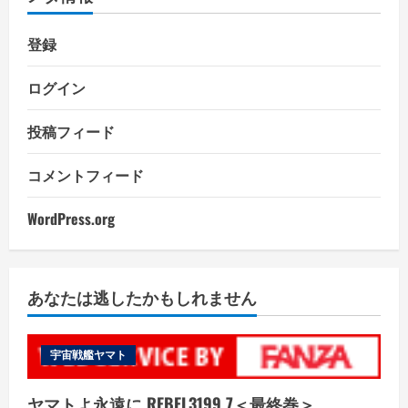
登録
ログイン
投稿フィード
コメントフィード
WordPress.org
あなたは逃したかもしれません
宇宙戦艦ヤマト
ヤマトよ永遠に REBEL3199 7＜最終巻＞