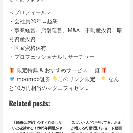
＜プロフィール＞
・会社員20年→起業
・事業経営、店舗運営、M&A、不動産投資、暗
号資産投資
・国家資格保有
・プロフェッショナルリサーチャー
限定特典 & おすすめサービス 一覧
moomoo証券
このリンク限定！
なん
と10万円相当のマグニフィセン…
Related posts:
【残酷な現実】今すぐ貯金しな
気づいた人だけ得してる。お金
いと破滅する！2025年問題がヤ
が増える行動5選 #ショート動画