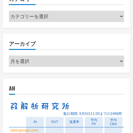
カ
テ
ゴ
リ
アーカイブ
ー
ア
ー
カ
イ
AH
ブ