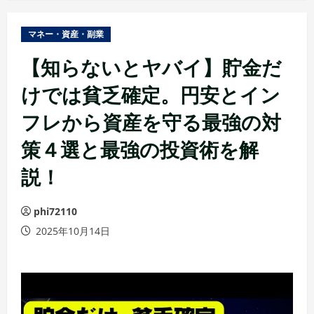
ュ
ー
マネー・資産・副業
【知らないとヤバイ】貯金だ
けでは貧乏確定。円安とイン
フレから資産を守る最強の対
策４選と最強の投資術を解
説！
phi72110
2025年10月14日