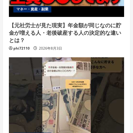
マネー・資産・副業
【元社労士が見た現実】年金額が同じなのに貯
金が増える人・老後破産する人の決定的な違い
とは？
phi72110
2026年8月3日