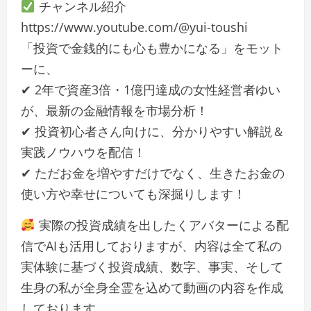
チャンネル紹介
https://www.youtube.com/@yui-toushi
「投資で金銭的にも心も豊かになる」をモット
ーに、
✔︎ 2年で資産3倍・1億円達成の女性経営者ゆい
が、最新の金融情報を市場分析！
✔︎ 投資初心者さん向けに、分かりやすい解説＆
実践ノウハウを配信！
✔︎ ただお金を増やすだけでなく、生きたお金の
使い方や幸せについても深掘りします！
実際の投資成績を出したくアバターによる配
信でAIも活用しておりますが、内容は全て私の
実体験に基づく投資成績、数字、事実、そして
生身の私が全身全霊を込めて動画の内容を作成
しております。