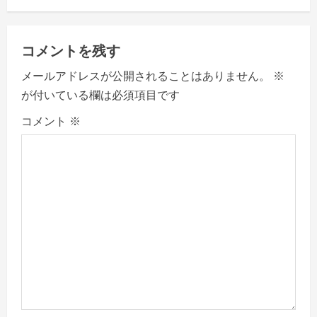
i
g
コメントを残す
a
メールアドレスが公開されることはありません。
※
が付いている欄は必須項目です
t
コメント
※
i
o
n