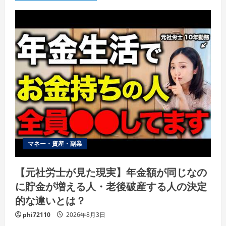
マネー・資産・副業
【元社労士が見た現実】年金額が同じなの
に貯金が増える人・老後破産する人の決定
的な違いとは？
phi72110
2026年8月3日