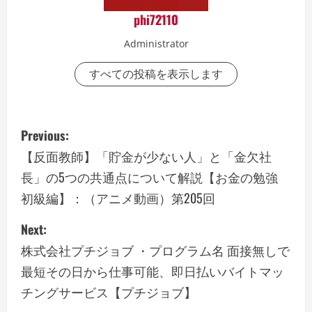
phi72110
Administrator
すべての投稿を表示します
P
Previous:
o
【反面教師】「貯金が少ない人」と「金欠社
長」の5つの共通点について解説【お金の勉強
s
初級編】：（アニメ動画）第205回
t
Next:
n
株式会社プチジョブ ・プログラム名 面接無しで
a
最短その日から仕事可能、即日払いバイトマッ
チングサービス【プチジョブ】
v