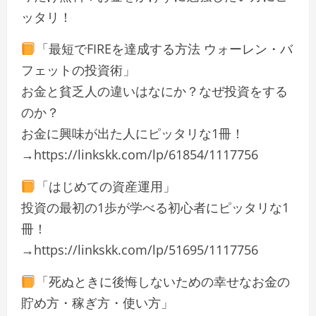
ッタリ！
「最短でFIREを達成する方法 ウォーレン・バ
フェットの投資術」
お金と貧乏人の違いはなにか？なぜ投資をする
のか？
お金に興味が出た人にピッタリな1冊！
→https://linkskk.com/lp/61854/1117756
「はじめての資産運用」
投資の最初の1歩が学べる初心者にピッタリな1
冊！
→https://linkskk.com/lp/51695/1117756
「死ぬときに後悔しないための幸せなお金の
貯め方・稼ぎ方・使い方」