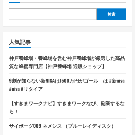
検索
人気記事
神戸養蜂場・養蜂場を営む神戸養蜂場が厳選した高品
質な蜂蜜専門店【神戸養蜂場 通販ショップ】
9割が知らない新NISAは1500万円がゴール は #新nisa
#nisa #リタイア
【すきまワークナビ】すきまワークなび、副業するな
ら！
サイボーグ009 ネメシス （ブルーレイディスク）