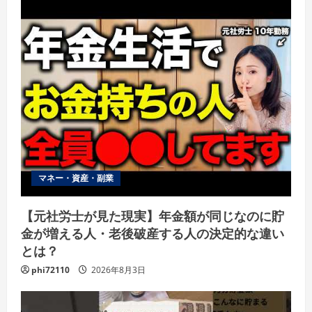
マネー・資産・副業
【元社労士が見た現実】年金額が同じなのに貯
金が増える人・老後破産する人の決定的な違い
とは？
phi72110
2026年8月3日