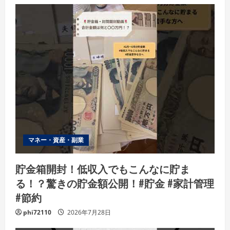
マネー・資産・副業
貯金箱開封！低収入でもこんなに貯ま
る！？驚きの貯金額公開！#貯金 #家計管理
#節約
phi72110
2026年7月28日