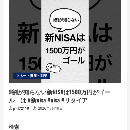
マネー・資産・副業
9割が知らない新NISAは1500万円がゴー
ル は #新nisa #nisa #リタイア
phi72110
2026年7月19日
検索