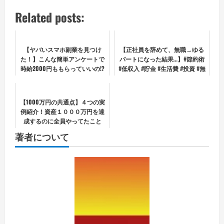
Related posts:
【ヤバいスマホ副業を見つけ
【正社員を辞めて、無職→ゆる
た！】こんな簡単アンケートで
パートになった結果…】#節約術
時給2000円ももらっていいの!?
#低収入 #貯金 #生活費 #投資 #無
職
【1000万円の共通点】４つの実
例紹介！資産１０００万円を達
成するのに全員やってたこと
著者について