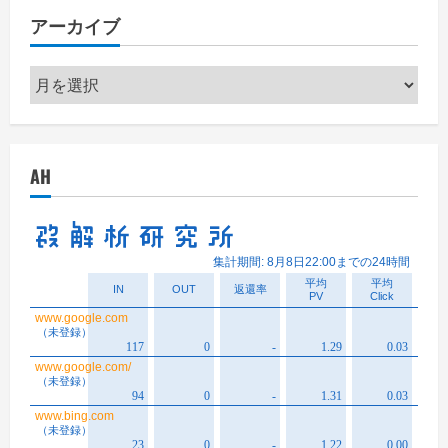
リ
アーカイブ
ー
ア
ー
カ
イ
AH
ブ