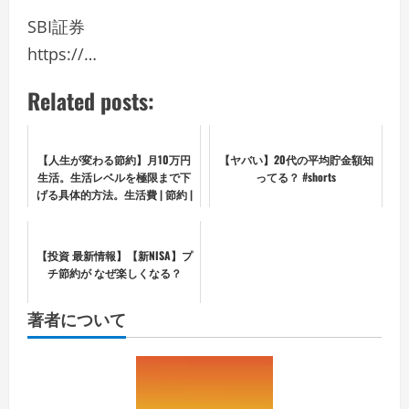
SBI証券
https://…
Related posts:
【人生が変わる節約】月10万円
【ヤバい】20代の平均貯金額知
生活。生活レベルを極限まで下
ってる？ #shorts
げる具体的方法。生活費 | 節約 |
貯蓄 |
【投資 最新情報】【新NISA】プ
チ節約が なぜ楽しくなる？
著者について