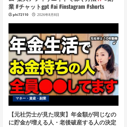
業 #チャットgpt #ai #instagram #shorts
phi72110
2026年8月8日
マネー・資産・副業
【元社労士が見た現実】年金額が同じなの
に貯金が増える人・老後破産する人の決定