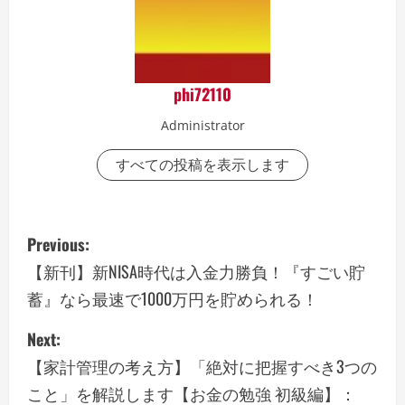
phi72110
Administrator
すべての投稿を表示します
P
Previous:
o
【新刊】新NISA時代は入金力勝負！『すごい貯
蓄』なら最速で1000万円を貯められる！
s
Next:
t
【家計管理の考え方】「絶対に把握すべき3つの
n
こと」を解説します【お金の勉強 初級編】：