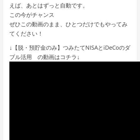
えば、あとはずっと自動です。
この今がチャンス
ぜひこの動画のまま、ひとつだけでもやってみ
てください！
↓【脱・預貯金のみ】つみたてNISAとiDeCoのダ
ブル活用 の動画はコチラ↓