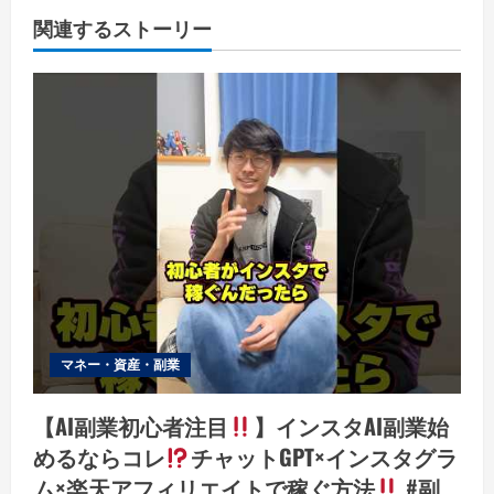
関連するストーリー
マネー・資産・副業
【AI副業初心者注目
】インスタAI副業始
めるならコレ
チャットGPT×インスタグラ
ム×楽天アフィリエイトで稼ぐ方法
#副