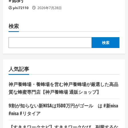
phi72110
2026年7月28日
検索
検索
人気記事
神戸養蜂場・養蜂場を営む神戸養蜂場が厳選した高品
質な蜂蜜専門店【神戸養蜂場 通販ショップ】
9割が知らない新NISAは1500万円がゴール は #新nisa
#nisa #リタイア
【すきまワークナビ】すきまワークなび、副業するな