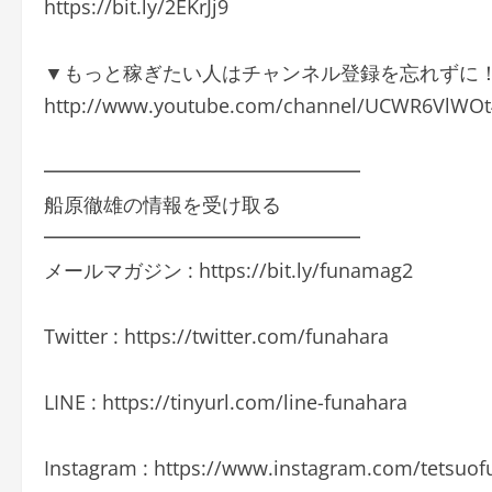
https://bit.ly/2EKrJj9
▼もっと稼ぎたい人はチャンネル登録を忘れずに
http://www.youtube.com/channel/UCWR6VlWOt
━━━━━━━━━━━━━━━━
船原徹雄の情報を受け取る
━━━━━━━━━━━━━━━━
メールマガジン : https://bit.ly/funamag2
Twitter : https://twitter.com/funahara
LINE : https://tinyurl.com/line-funahara
Instagram : https://www.instagram.com/tetsuof