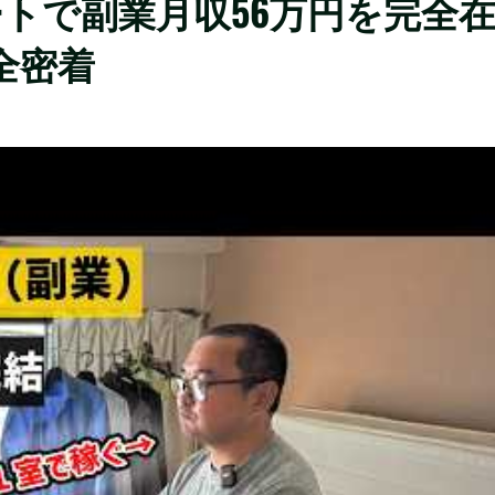
トで副業月収56万円を完全
全密着