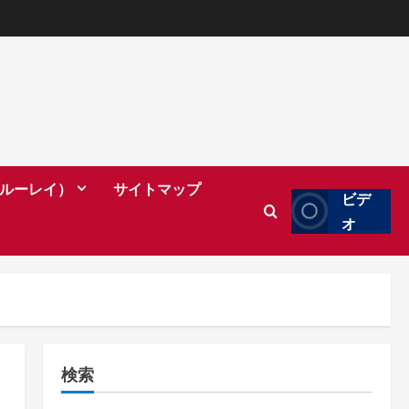
（ブルーレイ）
サイトマップ
ビデ
オ
検索