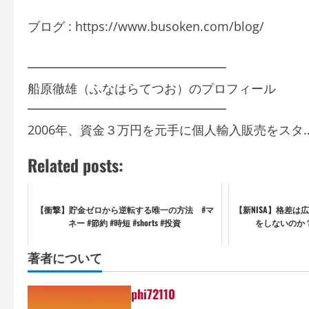
ブログ : https://www.busoken.com/blog/
━━━━━━━━━━━━━━━━
船原徹雄（ふなはらてつお）のプロフィール
━━━━━━━━━━━━━━━━
2006年、資金３万円を元手に個人輸入販売をスタ
Related posts:
【衝撃】貯金ゼロから逆転する唯一の方法 #マ
【新NISA】格差は広
ネー #節約 #時短 #shorts #投資
をしないのか？
著者について
phi72110