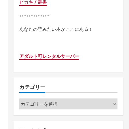
ピカキチ叢書
↑↑↑↑↑↑↑↑↑↑↑↑↑
あなたの読みたい本がここにある！
アダルト可レンタルサーバー
カテゴリー
カ
テ
ゴ
リ