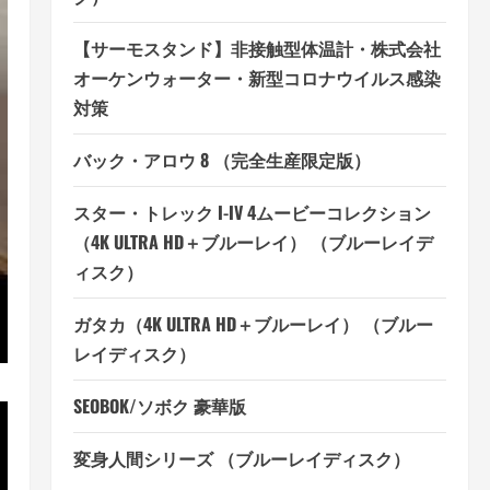
【サーモスタンド】非接触型体温計・株式会社
オーケンウォーター・新型コロナウイルス感染
対策
バック・アロウ 8 （完全生産限定版）
スター・トレック I-IV 4ムービーコレクション
（4K ULTRA HD＋ブルーレイ） （ブルーレイデ
ィスク）
ガタカ（4K ULTRA HD＋ブルーレイ） （ブルー
レイディスク）
SEOBOK/ソボク 豪華版
変身人間シリーズ （ブルーレイディスク）