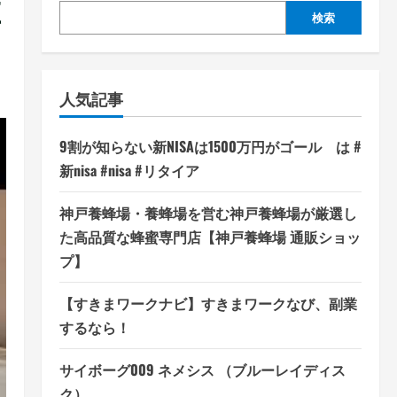
在
検索
人気記事
9割が知らない新NISAは1500万円がゴール は #
新nisa #nisa #リタイア
神戸養蜂場・養蜂場を営む神戸養蜂場が厳選し
た高品質な蜂蜜専門店【神戸養蜂場 通販ショッ
プ】
【すきまワークナビ】すきまワークなび、副業
するなら！
サイボーグ009 ネメシス （ブルーレイディス
ク）