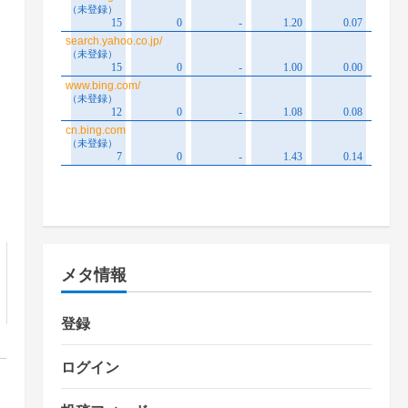
メタ情報
登録
ログイン