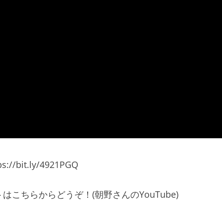
it.ly/4921PGQ
こちらからどうぞ！(朝野さんのYouTube)