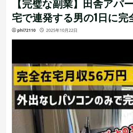
【完璧な副業】田舎アパー
宅で連発する男の1日に完
phi72110
2025年10月22日