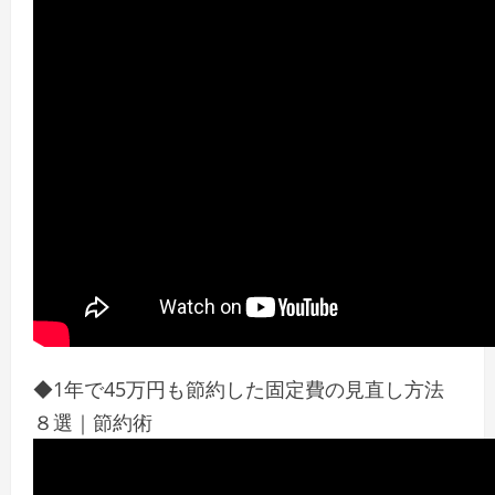
◆1年で45万円も節約した固定費の見直し方法
８選｜節約術