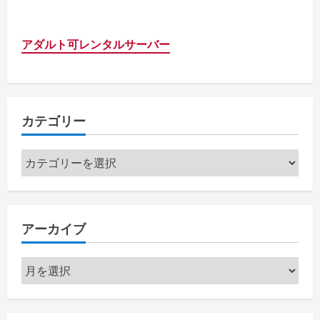
アダルト可レンタルサーバー
カテゴリー
カ
テ
ゴ
リ
アーカイブ
ー
ア
ー
カ