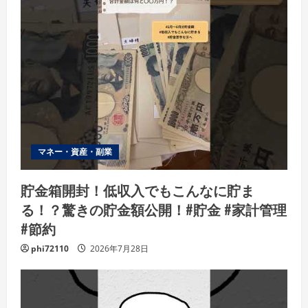
マネー・資産・副業
貯金箱開封！低収入でもこんなに貯ま
る！？驚きの貯金額公開！#貯金 #家計管理
#節約
phi72110
2026年7月28日