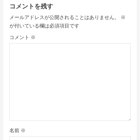
g
コメントを残す
a
メールアドレスが公開されることはありません。
※
が付いている欄は必須項目です
t
コメント
※
i
o
n
名前
※