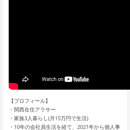
【プロフィール】
・関西在住アラサー
・家族3人暮らし(月15万円で生活)
・10年の会社員生活を経て、2021年から個人事