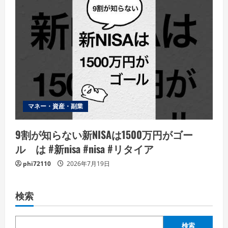
マネー・資産・副業
9割が知らない新NISAは1500万円がゴー
ル は #新nisa #nisa #リタイア
phi72110
2026年7月19日
検索
検索