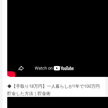
◆【手取り18万円】一人暮らしが1年で100万円
貯金した方法｜貯金術