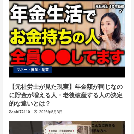
マネー・資産・副業
【元社労士が見た現実】年金額が同じなの
に貯金が増える人・老後破産する人の決定
的な違いとは？
phi72110
2026年8月3日