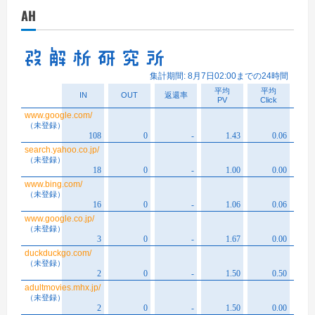
イ
AH
ブ