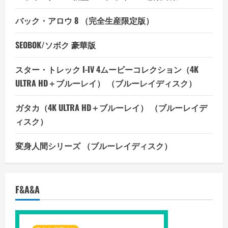
バック・アロウ 8 （完全生産限定版）
SEOBOK/ソボク 豪華版
スター・トレック I-IV 4ムービーコレクション（4K
ULTRA HD＋ブルーレイ） （ブルーレイディスク）
ガタカ（4K ULTRA HD＋ブルーレイ） （ブルーレイデ
ィスク）
変身人間シリーズ （ブルーレイディスク）
F&A&A