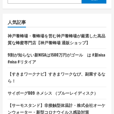
人気記事
神戸養蜂場・養蜂場を営む神戸養蜂場が厳選した高品
質な蜂蜜専門店【神戸養蜂場 通販ショップ】
9割が知らない新NISAは1500万円がゴール は #新nisa
#nisa #リタイア
【すきまワークナビ】すきまワークなび、副業するな
ら！
サイボーグ009 ネメシス （ブルーレイディスク）
【サーモスタンド】非接触型体温計・株式会社オーケ
ンウォーター・新型コロナウイルス感染対策