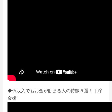
◆低収入でもお金が貯まる人の特徴５選！｜貯
金術