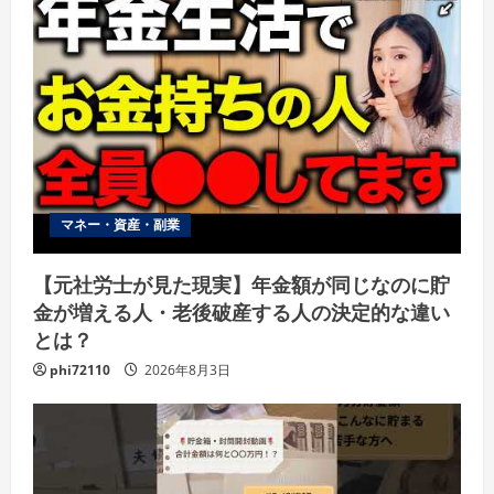
マネー・資産・副業
【元社労士が見た現実】年金額が同じなのに貯
金が増える人・老後破産する人の決定的な違い
とは？
phi72110
2026年8月3日