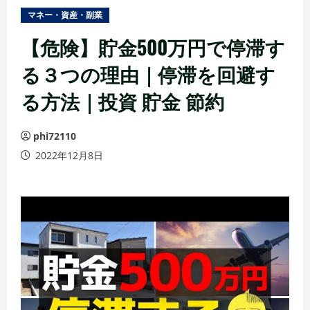
ュ
マネー・資産・副業
ー
【危険】貯金500万円で停滞す
る３つの理由｜停滞を回避す
る方法｜投資 貯金 節約
phi72110
2022年12月8日