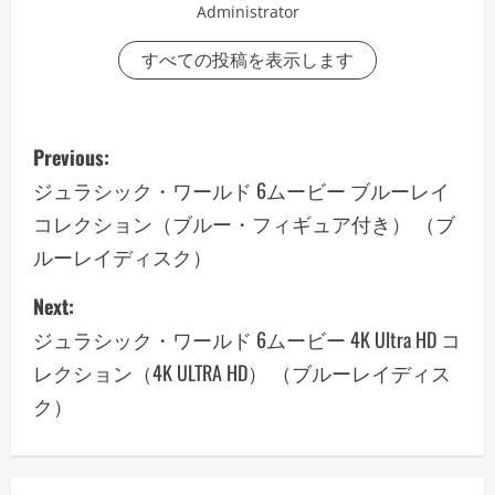
Administrator
すべての投稿を表示します
P
Previous:
o
ジュラシック・ワールド 6ムービー ブルーレイ
コレクション（ブルー・フィギュア付き） （ブ
s
ルーレイディスク）
t
Next:
n
ジュラシック・ワールド 6ムービー 4K Ultra HD コ
a
レクション（4K ULTRA HD） （ブルーレイディス
ク）
v
i