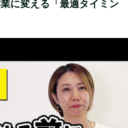
本業に変える「最適タイミン
！