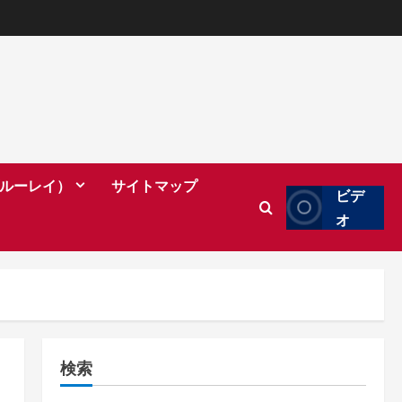
（ブルーレイ）
サイトマップ
ビデ
オ
検索