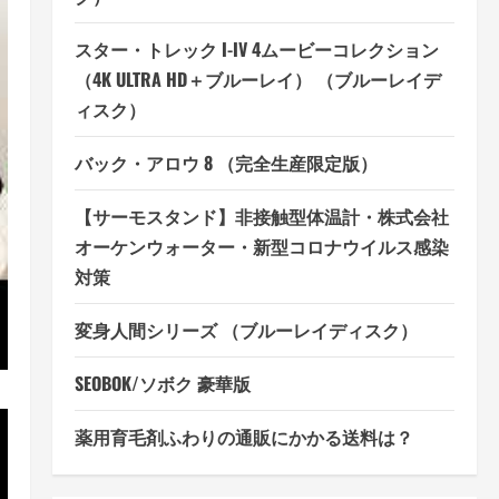
スター・トレック I-IV 4ムービーコレクション
（4K ULTRA HD＋ブルーレイ） （ブルーレイデ
ィスク）
バック・アロウ 8 （完全生産限定版）
【サーモスタンド】非接触型体温計・株式会社
オーケンウォーター・新型コロナウイルス感染
対策
変身人間シリーズ （ブルーレイディスク）
SEOBOK/ソボク 豪華版
薬用育毛剤ふわりの通販にかかる送料は？