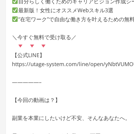
自分らしく働くためのキャリアビジョン作成シ
最新版！女性にオススメWebスキル3選
“在宅ワーク”で自由な働き方を叶えるための無
＼今すぐ無料で受け取る／
【公式LINE】
https://utage-system.com/line/open/yNbtV
—————–
【今回の動画は？】
副業を本業にしたいけど不安、そんなあなたへ。