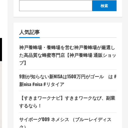
検索
人気記事
神戸養蜂場・養蜂場を営む神戸養蜂場が厳選し
た高品質な蜂蜜専門店【神戸養蜂場 通販ショッ
プ】
9割が知らない新NISAは1500万円がゴール は #
新nisa #nisa #リタイア
【すきまワークナビ】すきまワークなび、副業
するなら！
サイボーグ009 ネメシス （ブルーレイディス
ク）