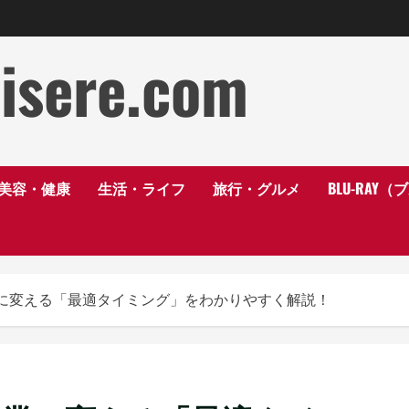
disere.com
美容・健康
生活・ライフ
旅行・グルメ
BLU-RAY
に変える「最適タイミング」をわかりやすく解説！