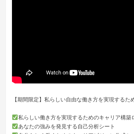
【期間限定】私らしい自由な働き方を実現するた
私らしい働き方を実現するためのキャリア構築
あなたの強みを発見する自己分析シート