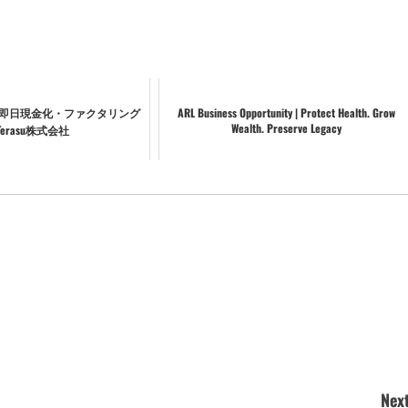
書の即日現金化・ファクタリング
ARL Business Opportunity | Protect Health. Grow
Wealth. Preserve Legacy
erasu株式会社
Next