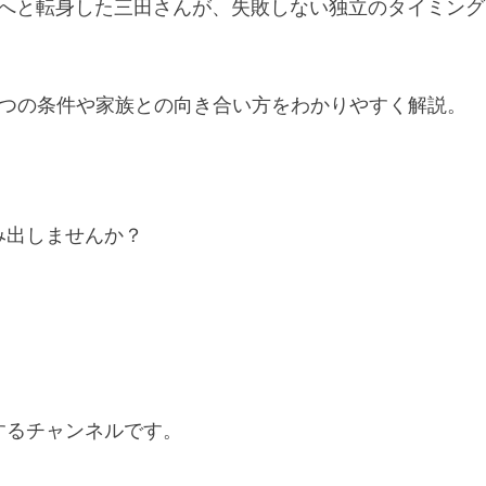
ンスへと転身した三田さんが、失敗しない独立のタイミング
3つの条件や家族との向き合い方をわかりやすく解説。
み出しませんか？
するチャンネルです。