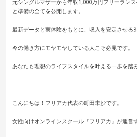
元シングルマザーから年収1,000万円フリーラ
と準備の全てを公開します。
最新データと実体験をもとに、収入を安定させる
今の働き方にモヤモヤしている人こそ必見です。
あなたも理想のライフスタイルを叶える一歩を踏
—————–
こんにちは！フリアカ代表の町田未沙です。
女性向けオンラインスクール『フリアカ』が運営