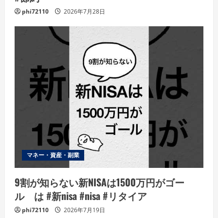
phi72110
2026年7月28日
マネー・資産・副業
9割が知らない新NISAは1500万円がゴー
ル は #新nisa #nisa #リタイア
phi72110
2026年7月19日