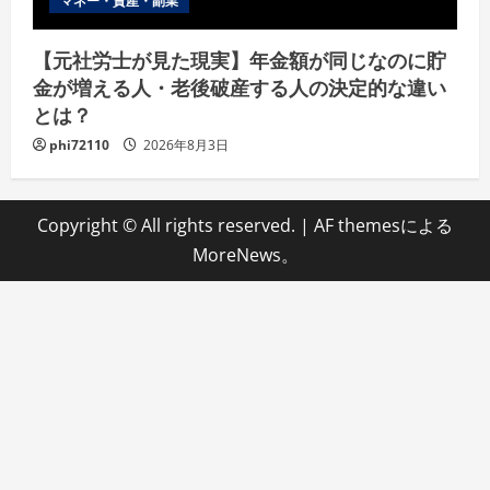
マネー・資産・副業
【元社労士が見た現実】年金額が同じなのに貯
金が増える人・老後破産する人の決定的な違い
とは？
phi72110
2026年8月3日
Copyright © All rights reserved.
|
AF themesによる
MoreNews
。