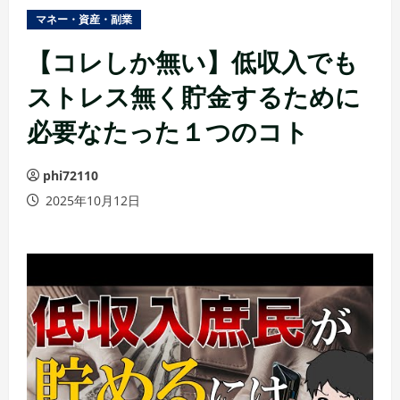
ュ
マネー・資産・副業
ー
【コレしか無い】低収入でも
ストレス無く貯金するために
必要なたった１つのコト
phi72110
2025年10月12日