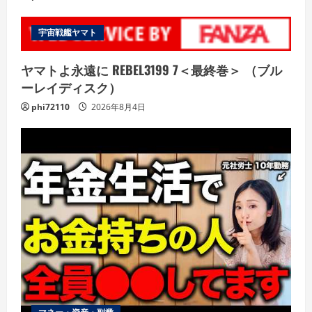
宇宙戦艦ヤマト
ヤマトよ永遠に REBEL3199 7＜最終巻＞ （ブル
ーレイディスク）
phi72110
2026年8月4日