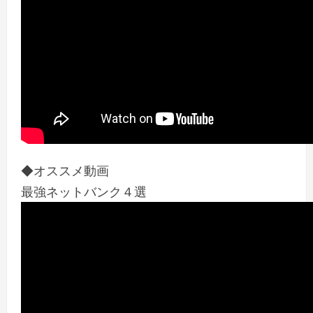
◆オススメ動画
最強ネットバンク４選