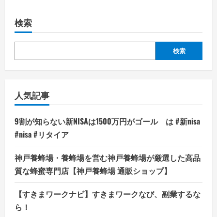
検索
検索
人気記事
9割が知らない新NISAは1500万円がゴール は #新nisa
#nisa #リタイア
神戸養蜂場・養蜂場を営む神戸養蜂場が厳選した高品
質な蜂蜜専門店【神戸養蜂場 通販ショップ】
【すきまワークナビ】すきまワークなび、副業するな
ら！