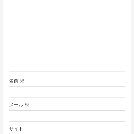
o
n
名前
※
メール
※
サイト