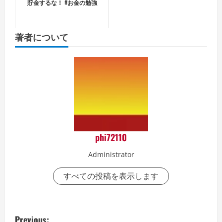
貯金するな！ #お金の勉強
著者について
phi72110
Administrator
すべての投稿を表示します
P
Previous: