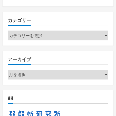
カテゴリー
カ
テ
ゴ
リ
アーカイブ
ー
ア
ー
カ
イ
AH
ブ