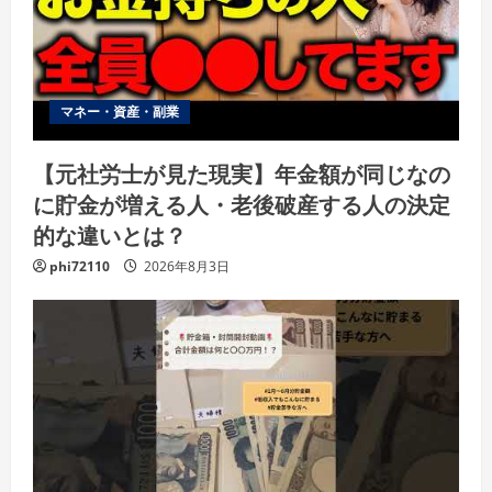
マネー・資産・副業
【元社労士が見た現実】年金額が同じなの
に貯金が増える人・老後破産する人の決定
的な違いとは？
phi72110
2026年8月3日