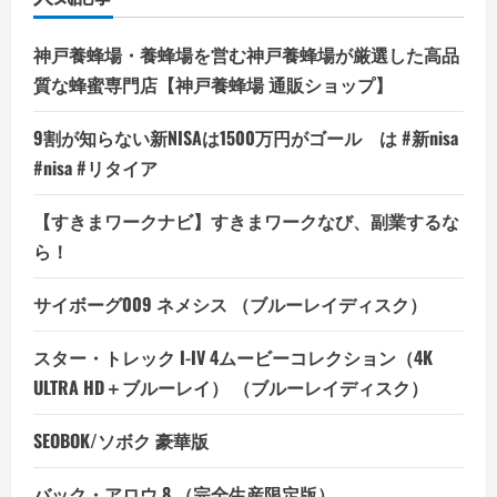
神戸養蜂場・養蜂場を営む神戸養蜂場が厳選した高品
質な蜂蜜専門店【神戸養蜂場 通販ショップ】
9割が知らない新NISAは1500万円がゴール は #新nisa
#nisa #リタイア
【すきまワークナビ】すきまワークなび、副業するな
ら！
サイボーグ009 ネメシス （ブルーレイディスク）
スター・トレック I-IV 4ムービーコレクション（4K
ULTRA HD＋ブルーレイ） （ブルーレイディスク）
SEOBOK/ソボク 豪華版
バック・アロウ 8 （完全生産限定版）