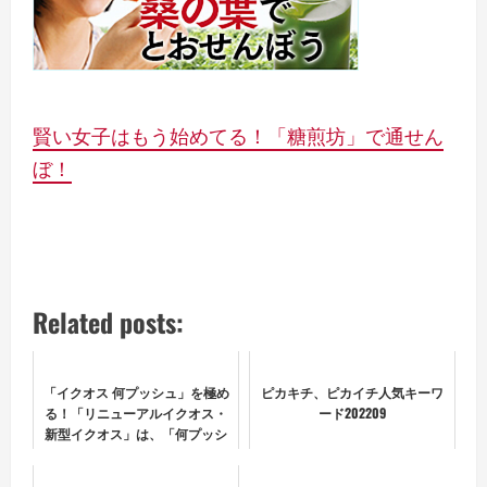
賢い女子はもう始めてる！「糖煎坊」で通せん
ぼ！
Related posts:
「イクオス 何プッシュ」を極め
ピカキチ、ピカイチ人気キーワ
る！「リニューアルイクオス・
ード202209
新型イクオス」は、「何プッシ
ュ 使用」したらいいの？