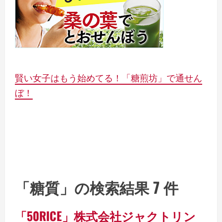
賢い女子はもう始めてる！「糖煎坊」で通せん
ぼ！
「糖質」の検索結果 7 件
「50RICE」株式会社ジャクトリン