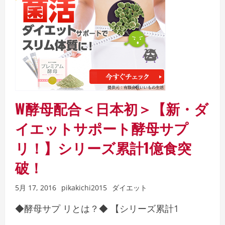
W酵母配合＜日本初＞【新・ダ
イエットサポート酵母サプ
リ！】シリーズ累計1億食突
破！
5月 17, 2016
pikakichi2015
ダイエット
◆酵母サプ リとは？◆ 【シリーズ累計1