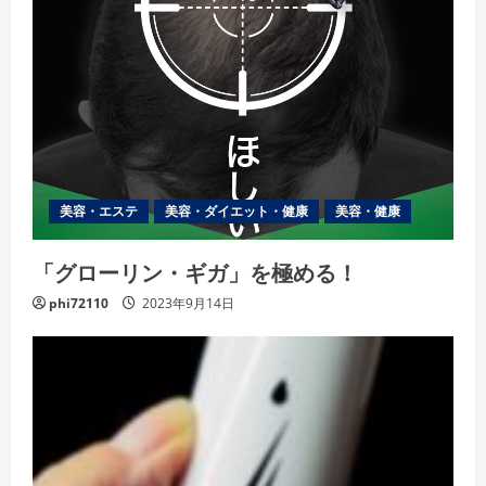
美容・エステ
美容・ダイエット・健康
美容・健康
「グローリン・ギガ」を極める！
phi72110
2023年9月14日