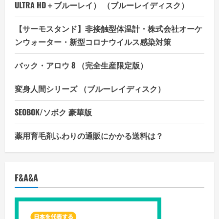
ULTRA HD＋ブルーレイ） （ブルーレイディスク）
【サーモスタンド】非接触型体温計・株式会社オーケ
ンウォーター・新型コロナウイルス感染対策
バック・アロウ 8 （完全生産限定版）
変身人間シリーズ （ブルーレイディスク）
SEOBOK/ソボク 豪華版
薬用育毛剤ふわりの通販にかかる送料は？
F&A&A