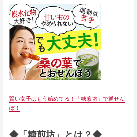
賢い女子はもう始めてる！「糖煎坊」で通せん
ぼ！
◆「糖煎坊」とは？◆