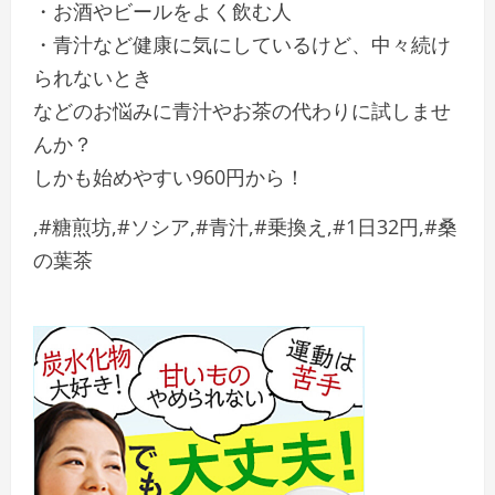
・お酒やビールをよく飲む人
・青汁など健康に気にしているけど、中々続け
られないとき
などのお悩みに青汁やお茶の代わりに試しませ
んか？
しかも始めやすい960円から！
,#糖煎坊,#ソシア,#青汁,#乗換え,#1日32円,#桑
の葉茶