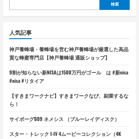
検索
人気記事
神戸養蜂場・養蜂場を営む神戸養蜂場が厳選した高品
質な蜂蜜専門店【神戸養蜂場 通販ショップ】
9割が知らない新NISAは1500万円がゴール は #新nisa
#nisa #リタイア
【すきまワークナビ】すきまワークなび、副業するな
ら！
サイボーグ009 ネメシス （ブルーレイディスク）
スター・トレック I-IV 4ムービーコレクション（4K