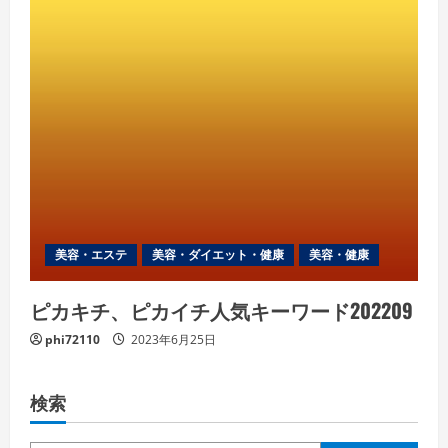
美容・エステ
美容・ダイエット・健康
美容・健康
ピカキチ、ピカイチ人気キーワード202209
phi72110
2023年6月25日
検索