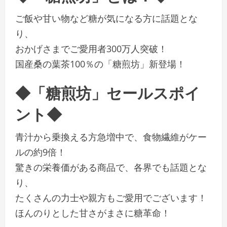
ご飯や甘い物など糖が気になる方に話題とな
り、
おかげさまでご愛用者300万人突破！
国産桑の葉茶100％の「糖煎坊」新登場！
◆「糖煎坊」セールスポイ
ント◆
青汁から乗換える方急増中で、食物繊維がケー
ルの約9倍！
驚きの栄養価がある商品で、各界でも話題とな
り、
たくさんの力士や親方もご愛用でございます！
ほんのりとした甘さがまさに糖革命！