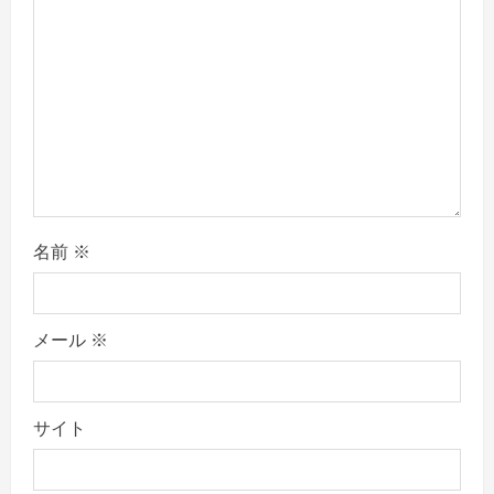
i
o
n
名前
※
メール
※
サイト