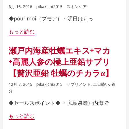
6月 16, 2016
pikakichi2015
スキンケア
◆pour moi（プモア）・明日はもっ
もっと読む
瀬戸内海産牡蠣エキス+マカ
+高麗人参の極上亜鉛サプリ
【贅沢亜鉛 牡蠣のチカラα】
12月 7, 2015
pikakichi2015
サプリメント
,
二日酔い
,
鉄
分
◆セールスポイント◆ ・広島県瀬戸内海で
もっと読む