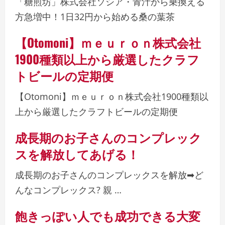
「糖煎坊」株式会社ソシア・青汁から乗換える
方急増中！1日32円から始める桑の葉茶
【Otomoni】ｍｅｕｒｏｎ株式会社
1900種類以上から厳選したクラフ
トビールの定期便
【Otomoni】ｍｅｕｒｏｎ株式会社1900種類以
上から厳選したクラフトビールの定期便
成長期のお子さんのコンプレック
スを解放してあげる！
成長期のお子さんのコンプレックスを解放➡ど
んなコンプレックス? 親 …
飽きっぽい人でも成功できる大変