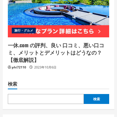
旅行・グルメ
一休.com の評判、良い 口コミ、悪い口コ
ミ、メリットとデメリットはどうなの？
【徹底解説】
phi72110
2023年10月6日
検索
検索