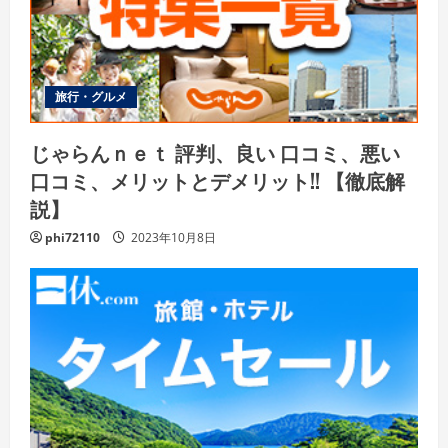
旅行・グルメ
じゃらんｎｅｔ 評判、良い 口コミ、悪い
口コミ、メリットとデメリット!! 【徹底解
説】
phi72110
2023年10月8日