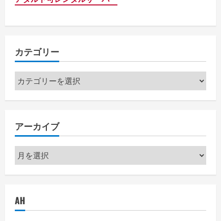
カテゴリー
カ
テ
ゴ
リ
アーカイブ
ー
ア
ー
カ
イ
AH
ブ