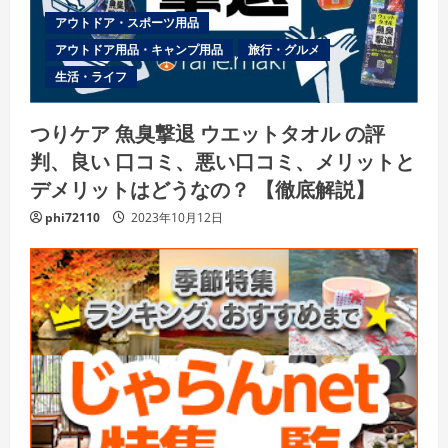
アウトドア・スポーツ用品
アウトドア用品・キャンプ用品
旅行・グルメ
生活・ライフ
つりケア 魚臭撃退 ウエットタオル の評
判、良い 口コミ、悪い口コミ、メリットと
デメリットはどうなの？ 【徹底解説】
phi72110
2023年10月12日