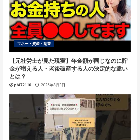
マネー・資産・副業
【元社労士が見た現実】年金額が同じなのに貯
金が増える人・老後破産する人の決定的な違い
とは？
phi72110
2026年8月3日