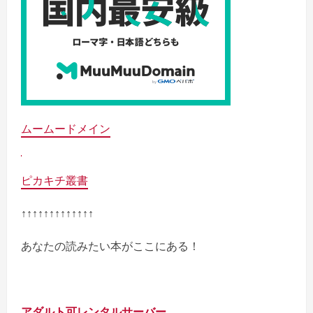
ムームードメイン
ピカキチ叢書
↑↑↑↑↑↑↑↑↑↑↑↑↑
あなたの読みたい本がここにある！
アダルト可レンタルサーバー