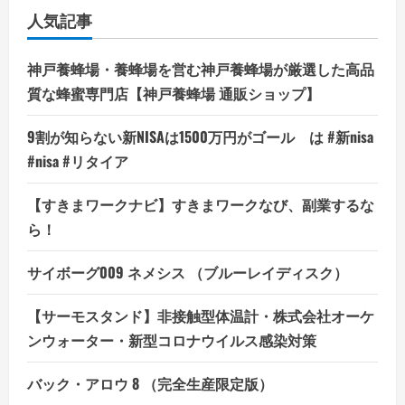
人気記事
神戸養蜂場・養蜂場を営む神戸養蜂場が厳選した高品
質な蜂蜜専門店【神戸養蜂場 通販ショップ】
9割が知らない新NISAは1500万円がゴール は #新nisa
#nisa #リタイア
【すきまワークナビ】すきまワークなび、副業するな
ら！
サイボーグ009 ネメシス （ブルーレイディスク）
【サーモスタンド】非接触型体温計・株式会社オーケ
ンウォーター・新型コロナウイルス感染対策
バック・アロウ 8 （完全生産限定版）