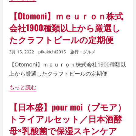
【Otomoni】ｍｅｕｒｏｎ株式
会社1900種類以上から厳選し
たクラフトビールの定期便
3月 15, 2022
pikakichi2015
旅行・グルメ
【Otomoni】ｍｅｕｒｏｎ株式会社1900種類以
上から厳選したクラフトビールの定期便
もっと読む
【日本盛】pour moi（プモア）
トライアルセット／日本酒酵
母×乳酸菌で保湿スキンケア