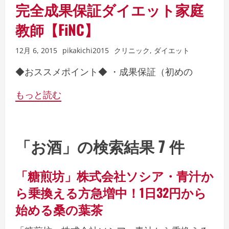
完全成果保証ダイエット家庭
教師【FiNC】
12月 6, 2015
pikakichi2015
クリニック
,
ダイエット
◆おススメポイント◆ ・成果保証（初めの
もっと読む
「お酒」の検索結果 7 件
「糖煎坊」株式会社ソシア・青汁か
ら乗換える方急増中！1日32円から
始める桑の葉茶