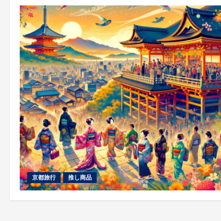
京都旅行
推し商品