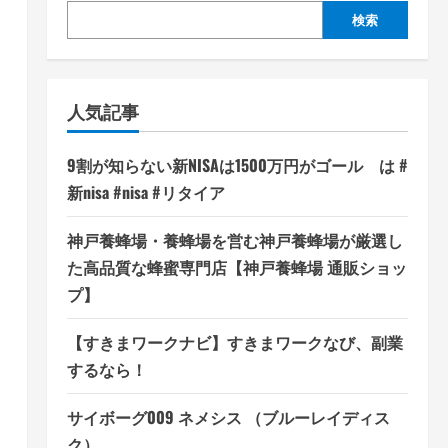
検索
人気記事
9割が知らない新NISAは1500万円がゴール は #
新nisa #nisa #リタイア
神戸養蜂場・養蜂場を営む神戸養蜂場が厳選し
た高品質な蜂蜜専門店【神戸養蜂場 通販ショッ
プ】
【すきまワークナビ】すきまワークなび、副業
するなら！
サイボーグ009 ネメシス （ブルーレイディス
ク）