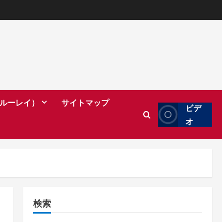
（ブルーレイ）
サイトマップ
ビデ
オ
検索