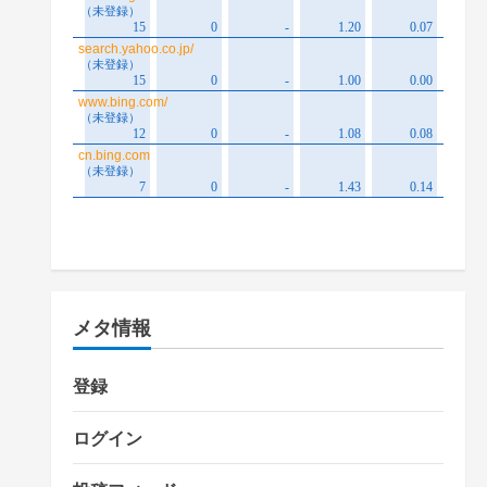
メタ情報
登録
ログイン