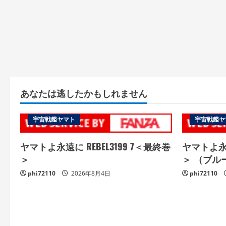
あなたは逃したかもしれません
宇宙戦艦ヤマト
宇宙戦艦ヤ
ヤマトよ永遠に REBEL3199 7＜最終巻
ヤマトよ永遠
＞
＞ （ブル
phi72110
2026年8月4日
phi72110