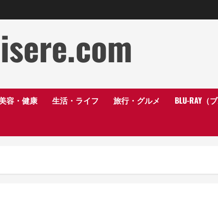
disere.com
美容・健康
生活・ライフ
旅行・グルメ
BLU-RAY