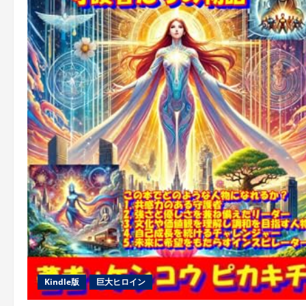
Kindle版
巨大ヒロイン