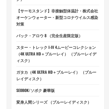
【サーモスタンド】非接触型体温計・株式会社
オーケンウォーター・新型コロナウイルス感染
対策
バック・アロウ 8 （完全生産限定版）
スター・トレック I-IV 4ムービーコレクション
（4K ULTRA HD＋ブルーレイ） （ブルーレイデ
ィスク）
ガタカ（4K ULTRA HD＋ブルーレイ） （ブルー
レイディスク）
SEOBOK/ソボク 豪華版
変身人間シリーズ （ブルーレイディスク）