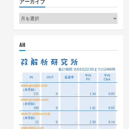
アーカイブ
ー
ア
ー
カ
イ
AH
ブ