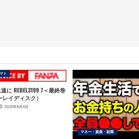
マト
に REBEL3199 7＜最終巻
ーレイディスク）
2026年8月4日
マネー・資産・副業