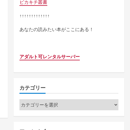
ピカキチ叢書
↑↑↑↑↑↑↑↑↑↑↑↑↑
あなたの読みたい本がここにある！
アダルト可レンタルサーバー
カテゴリー
カ
テ
ゴ
リ