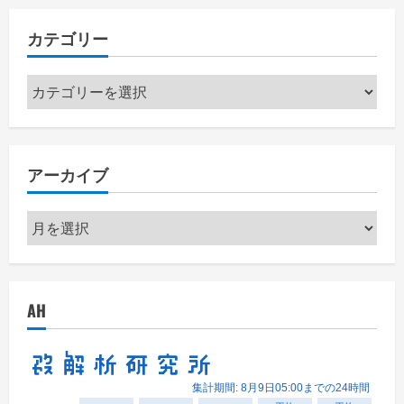
カテゴリー
カ
テ
ゴ
リ
アーカイブ
ー
ア
ー
カ
イ
AH
ブ