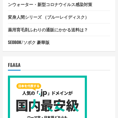
だ
ンウォーター・新型コロナウイルス感染対策
さ
い
変身人間シリーズ （ブルーレイディスク）
薬用育毛剤ふわりの通販にかかる送料は？
SEOBOK/ソボク 豪華版
F&A&A