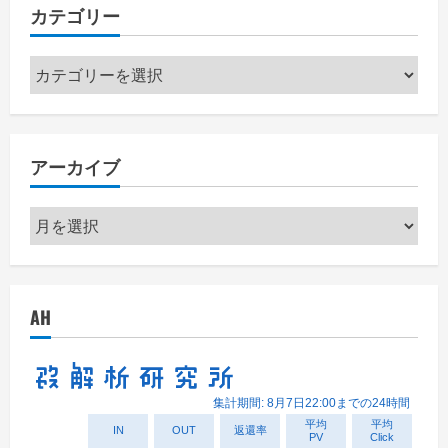
カテゴリー
カ
テ
ゴ
リ
アーカイブ
ー
ア
ー
カ
イ
AH
ブ