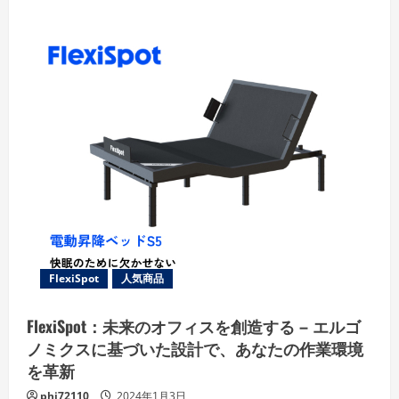
ュ
ー
FlexiSpot
人気商品
FlexiSpot：未来のオフィスを創造する – エルゴ
ノミクスに基づいた設計で、あなたの作業環境
を革新
phi72110
2024年1月3日