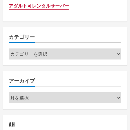
アダルト可レンタルサーバー
カテゴリー
カ
テ
ゴ
リ
アーカイブ
ー
ア
ー
カ
イ
AH
ブ