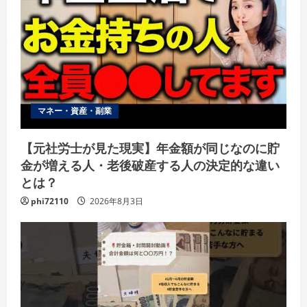
マネー・資産・副業
【元社労士が見た現実】年金額が同じなのに貯
金が増える人・老後破産する人の決定的な違い
とは？
phi72110
2026年8月3日