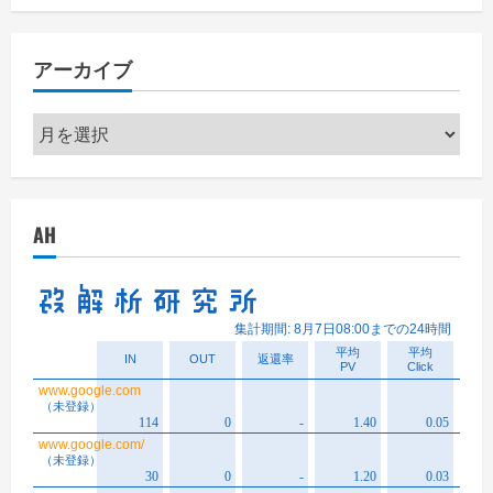
ゴ
リ
アーカイブ
ー
ア
ー
カ
イ
AH
ブ