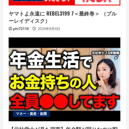
ヤマトよ永遠に REBEL3199 7＜最終巻＞ （ブル
ーレイディスク）
phi72110
2026年8月4日
マネー・資産・副業
【元社労士が見た現実】年金額が同じなのに貯