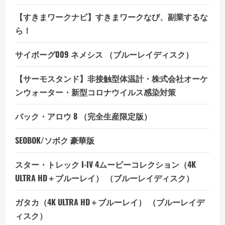
【すきまワークナビ】すきまワークなび、副業するな
ら！
サイボーグ009 ネメシス （ブルーレイディスク）
【サーモスタンド】非接触型体温計・株式会社オーケ
ンウォーター・新型コロナウイルス感染対策
バック・アロウ 8 （完全生産限定版）
SEOBOK/ソボク 豪華版
スター・トレック I-IV 4ムービーコレクション（4K
ULTRA HD＋ブルーレイ） （ブルーレイディスク）
ガタカ（4K ULTRA HD＋ブルーレイ） （ブルーレイデ
ィスク）