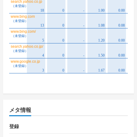
メタ情報
登録