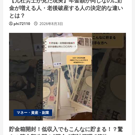
金が増える人・老後破産する人の決定的な違い
とは？
phi72110
2026年8月3日
マネー・資産・副業
貯金箱開封！低収入でもこんなに貯まる！？驚