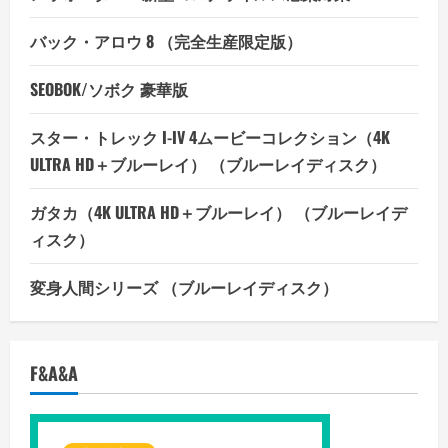
バック・アロウ 8 （完全生産限定版）
SEOBOK/ソボク 豪華版
スター・トレック I-IV 4ムービーコレクション（4K
ULTRA HD＋ブルーレイ） （ブルーレイディスク）
ガタカ（4K ULTRA HD＋ブルーレイ） （ブルーレイデ
ィスク）
変身人間シリーズ （ブルーレイディスク）
F&A&A