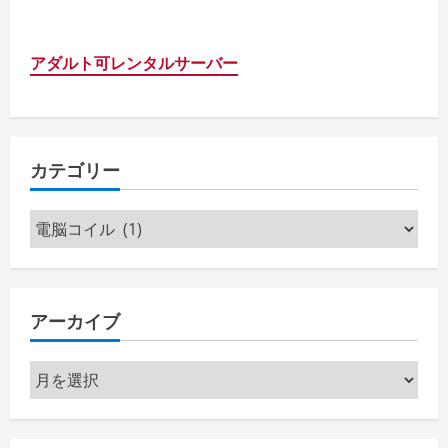
アダルト可レンタルサーバー
カテゴリー
カ
テ
ゴ
リ
アーカイブ
ー
ア
ー
カ