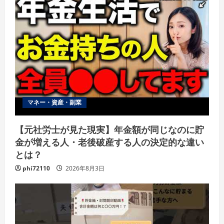
マネー・資産・副業
【元社労士が見た現実】年金額が同じなのに貯
金が増える人・老後破産する人の決定的な違い
とは？
phi72110
2026年8月3日