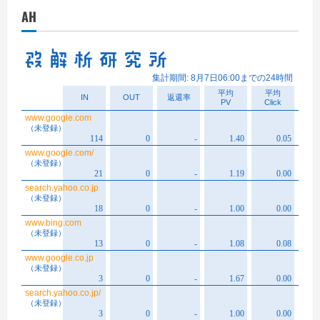
イ
AH
ブ