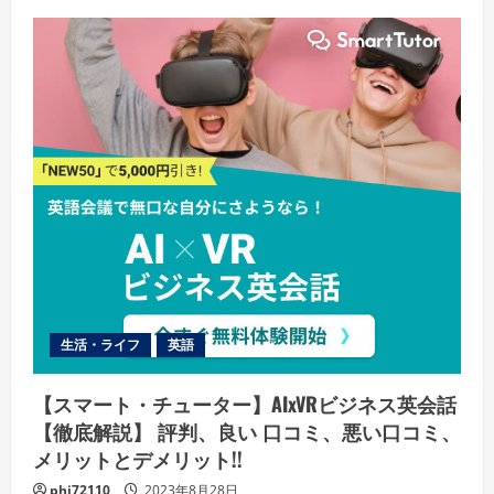
ュ
ー
生活・ライフ
英語
【スマート・チューター】AIxVRビジネス英会話
【徹底解説】 評判、良い 口コミ、悪い口コミ、
メリットとデメリット!!
phi72110
2023年8月28日