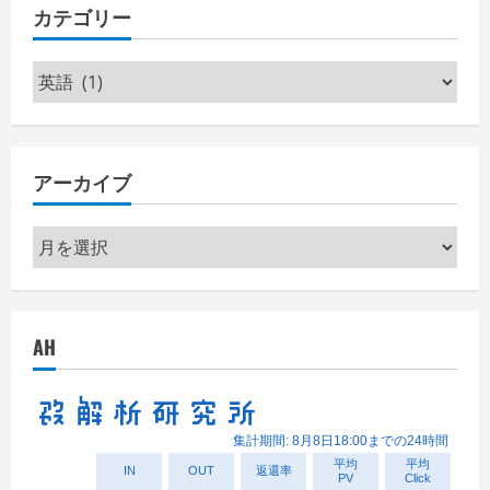
カテゴリー
カ
テ
ゴ
リ
アーカイブ
ー
ア
ー
カ
イ
AH
ブ