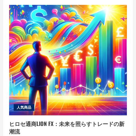
ュ
ー
人気商品
ヒロセ通商LION FX：未来を照らすトレードの新
潮流