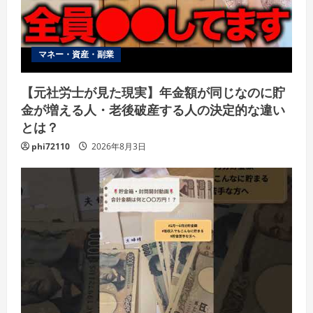
マネー・資産・副業
【元社労士が見た現実】年金額が同じなのに貯
金が増える人・老後破産する人の決定的な違い
とは？
phi72110
2026年8月3日