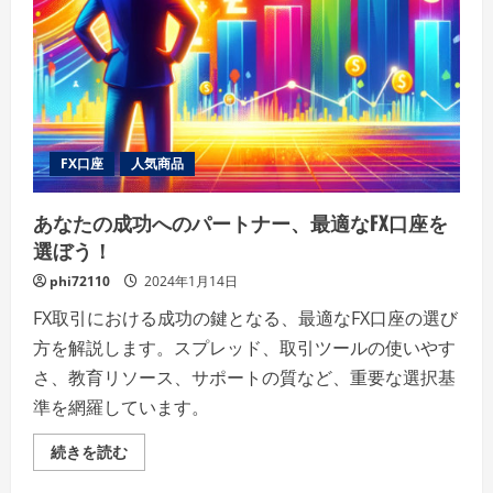
す
チ
ョ
コ
レ
ー
ト
の
傑
作
FX口座
人気商品
の
詳
細
を
あなたの成功へのパートナー、最適なFX口座を
ご
選ぼう！
覧
く
だ
phi72110
2024年1月14日
さ
い
FX取引における成功の鍵となる、最適なFX口座の選び
方を解説します。スプレッド、取引ツールの使いやす
さ、教育リソース、サポートの質など、重要な選択基
準を網羅しています。
あ
続きを読む
な
た