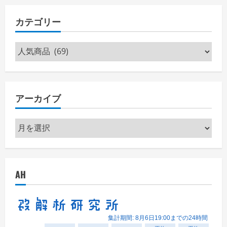
カテゴリー
カ
テ
ゴ
リ
アーカイブ
ー
ア
ー
カ
イ
AH
ブ