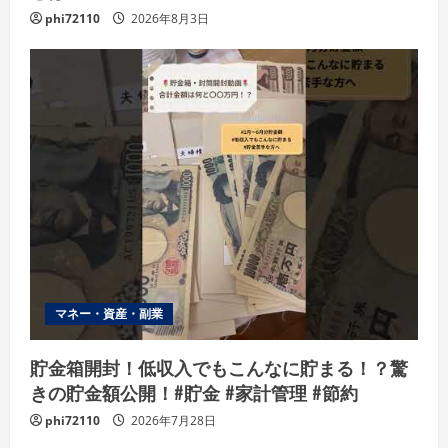
phi72110
2026年8月3日
マネー・資産・副業
貯金箱開封！低収入でもこんなに貯まる！？驚
きの貯金額公開！#貯金 #家計管理 #節約
phi72110
2026年7月28日