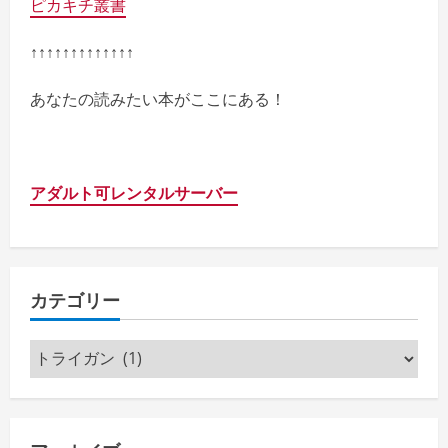
ピカキチ叢書
↑↑↑↑↑↑↑↑↑↑↑↑↑
あなたの読みたい本がここにある！
アダルト可レンタルサーバー
カテゴリー
カ
テ
ゴ
リ