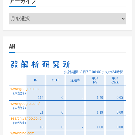
アーカイブ
ー
ア
ー
カ
イ
AH
ブ