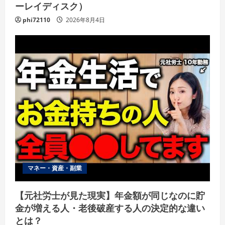
ーレイディスク）
phi72110
2026年8月4日
マネー・資産・副業
【元社労士が見た現実】年金額が同じなのに貯
金が増える人・老後破産する人の決定的な違い
とは？